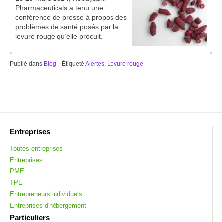
Pharmaceuticals a tenu une
conférence de presse à propos des
problèmes de santé posés par la
levure rouge qu’elle procuit.
Publié dans
Blog
Étiqueté
Alertes
,
Levure rouge
Navigation
de
l’article
Entreprises
Toutes entreprises
Entreprises
PME
TPE
Entrepreneurs individuels
Entreprises d'hébergement
Particuliers