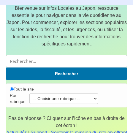
Bienvenue sur Infos Locales au Japon, ressource
essentielle pour naviguer dans la vie quotidienne au
Japon. Pour commencer, explorer les sections populaires
sur les aides, la fiscalité, et les urgences, ou utiliser la
fonction de recherche pour trouver des informations
spécifiques rapidement.
Rechercher
Tout le site
Par
rubrique :
Pas de réponse ? Cliquez sur l’icône en bas à droite de
cet écran !
Actualités
|
Support
|
Soutenir la mission du site en offrant