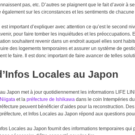
nnaissent pas, etc. D’autres se plaignent que le fait d’avoir à se
te également sur les circonstances et les sentiments de chacun
 est important d’expliquer avec attention ce qu’est le second ni
avenir, pour faire tomber les inquiétudes et les préoccupations
cation souhaitent revenir dans un endroit auquel elles sont habit
uire des logements temporaires et assurer un système de gestion
ent le faire. Il est donc important de faire avancer de telles solut
d’Infos Locales au Japon
 au Japon met à jour quotidiennement les informations LIFE LIN
 Niigata
et la
préfecture de Ishikawa
dans le coin Intempéries du 
préfecture peuvent bénéficier d’aides pour la reconstruction. De
réfecture, et Infos Locales au Japon répond aux questions pour 
Infos Locales au Japon fournit des informations temporaires qui 