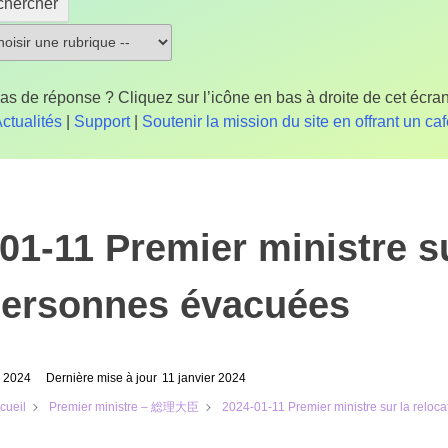
chercher
as de réponse ? Cliquez sur l’icône en bas à droite de cet écran
ctualités
|
Support
|
Soutenir la mission du site en offrant un ca
01-11 Premier ministre su
personnes évacuées
r 2024
Dernière mise à jour
11 janvier 2024
2024-01-11 Premier ministre sur la relo
cueil
Premier ministre – 総理大臣