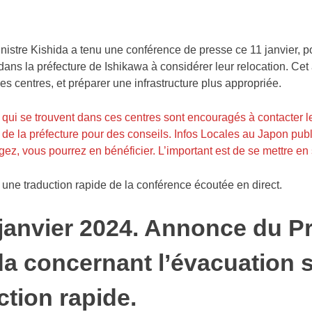
nistre Kishida a tenu une conférence de presse ce 11 janvier, p
ans la préfecture de Ishikawa à considérer leur relocation. Cet 
s centres, et préparer une infrastructure plus appropriée.
 qui se trouvent dans ces centres sont encouragés à contacter 
 de la préfecture pour des conseils. Infos Locales au Japon publ
z, vous pourrez en bénéficier. L’important est de se mettre en 
t une traduction rapide de la conférence écoutée en direct.
 janvier 2024. Annonce du P
da concernant l’évacuation 
tion rapide.