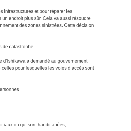
es infrastructures et pour réparer les
 un endroit plus sûr. Cela va aussi résoudre
onnement des zones sinistrées. Cette décision
s de catastrophe.
ture d’Ishikawa a demandé au gouvernement
celles pour lesquelles les voies d’accès sont
 personnes
sociaux ou qui sont handicapées,