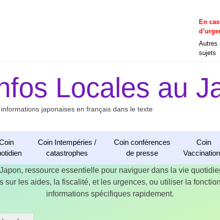
En cas
d’urge
Autres
sujets
Infos Locales au J
 informations japonaises en français dans le texte
Coin
Coin Intempéries /
Coin conférences
Coin
otidien
catastrophes
de presse
Vaccinatio
 Japon, ressource essentielle pour naviguer dans la vie quotid
 sur les aides, la fiscalité, et les urgences, ou utiliser la fonct
informations spécifiques rapidement.