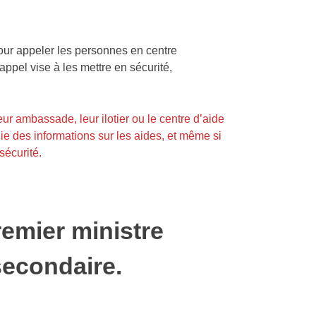
our appeler les personnes en centre
appel vise à les mettre en sécurité,
leur
ambassade
, leur ilotier ou le centre d’aide
ie des informations sur les aides, et même si
sécurité.
remier ministre
secondaire.