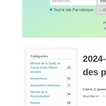
Re
Tout le site
Par rubrique :
P
A
2024-
Catégories
Ministre de la Santé, du
Travail et des Affaires
33
des 
sociales
Gouverneurs
53
Associations médicales
17
Créé le
11 janvie
Ministre de la
54
Vous êtes ici :
Reconstruction
Ac
Experts
69