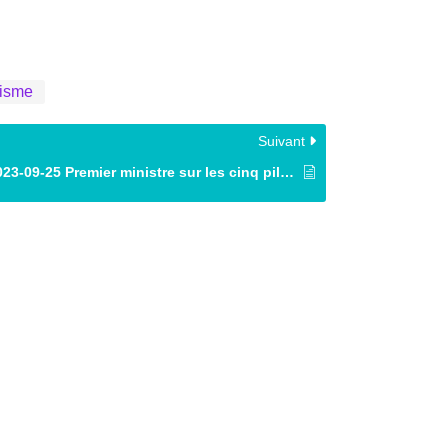
isme
Suivant
2023-09-25 Premier ministre sur les cinq piliers des mesures économiques