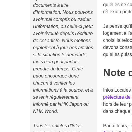
qu’elles ne co
documents à titre
réflexion por
d’information. Nous pouvons
avoir mal compris ou traduit
Je pense qu’il
l'information, ou celle-ci peut
logement à l’
avoir évolué depuis l'écriture
choisi la relo
de cet article. Nous mettons
devons constr
également à jour nos articles
qu’elles puiss
si la situation le demande,
mais cela peut parfois
prendre du temps. Cette
Note 
page encourage donc
chacun à vérifier les
informations à la source, et à
Infos Locales
se tenir régulièrement
préfecture de
informé par NHK Japon ou
hors de leur 
NHK World.
dans chaque p
Tous les articles d'Infos
Par ailleurs, 