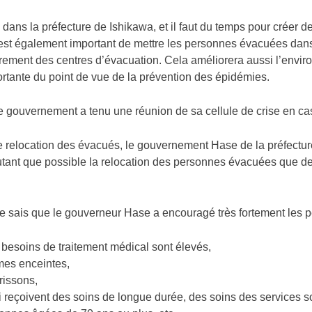
roid dans la préfecture de Ishikawa, et il faut du temps pour créer d
 est également important de mettre les personnes évacuées dans
ement des centres d’évacuation. Cela améliorera aussi l’envir
ortante du point de vue de la prévention des épidémies.
le gouvernement a tenu une réunion de sa cellule de crise en ca
de relocation des évacués, le gouvernement Hase de la préfec
utant que possible la relocation des personnes évacuées que de 
 je sais que le gouverneur Hase a encouragé très fortement les
 besoins de traitement médical sont élevés,
mes enceintes,
rissons,
 reçoivent des soins de longue durée, des soins des services 