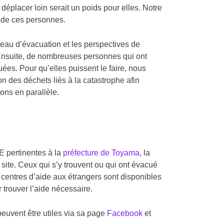
 déplacer loin serait un poids pour elles. Notre
e de ces personnes.
veau d’évacuation et les perspectives de
. Ensuite, de nombreuses personnes qui ont
uées. Pour qu’elles puissent le faire, nous
 des déchets liés à la catastrophe afin
ions en parallèle.
E pertinentes à la
préfecture de Toyama
, la
site. Ceux qui s’y trouvent ou qui ont évacué
s centres d’aide aux étrangers sont disponibles
trouver l’aide nécessaire.
peuvent être utiles via sa page
Facebook
et