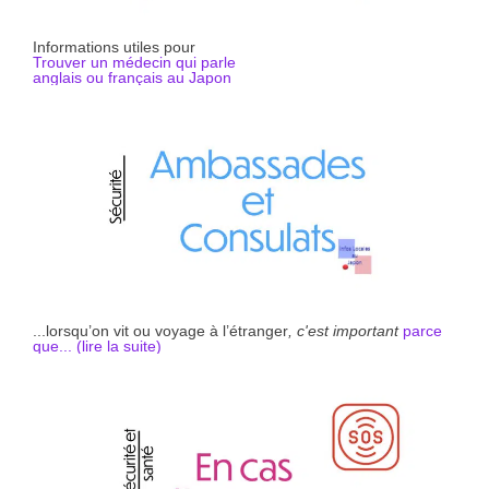
Informations utiles pour
Trouver un médecin qui parle
anglais ou français au Japon
...lorsqu’on vit ou voyage à l’étranger
, c'est important
parce
que... (li
r
e la suite)