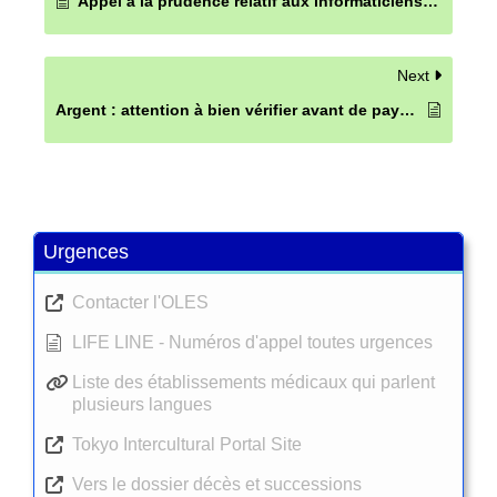
Appel à la prudence relatif aux informaticiens nord-coréens
Next
Argent : attention à bien vérifier avant de payer ou d’investir !
Urgences
Contacter l'OLES
LIFE LINE - Numéros d'appel toutes urgences
Liste des établissements médicaux qui parlent
plusieurs langues
Tokyo Intercultural Portal Site
Vers le dossier décès et successions