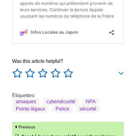
Was this article helpful?
Étiquettes:
arnaques
cybersécurité
NPA
Points légaux
Police
sécurité
Previous