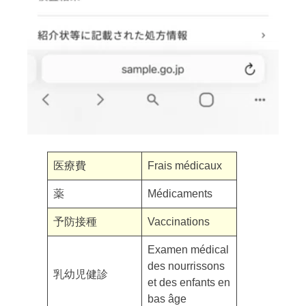
医療費
Frais médicaux
薬
Médicaments
予防接種
Vaccinations
Examen médical
des nourrissons
乳幼児健診
et des enfants en
bas âge