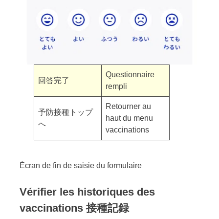
Questionnaire
回答完了
rempli
Retourner au
予防接種トップ
haut du menu
へ
vaccinations
Écran de fin de saisie du formulaire
Vérifier les historiques des
vaccinations 接種記録