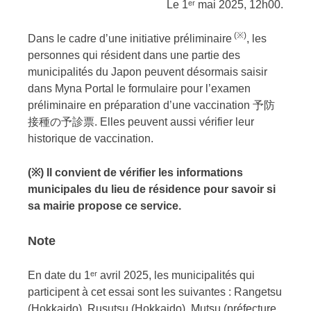
Le 1ᵉʳ mai 2025, 12h00.
(※)
Dans le cadre d’une initiative préliminaire
, les
personnes qui résident dans une partie des
municipalités du Japon peuvent désormais saisir
dans Myna Portal le formulaire pour l’examen
préliminaire en préparation d’une vaccination 予防
接種の予診票. Elles peuvent aussi vérifier leur
historique de vaccination.
(※) Il convient de vérifier les informations
municipales du lieu de résidence pour savoir si
sa mairie propose ce service.
Note
En date du 1ᵉʳ avril 2025, les municipalités qui
participent à cet essai sont les suivantes : Rangetsu
(Hokkaido), Rusutsu (Hokkaido), Mutsu (préfecture