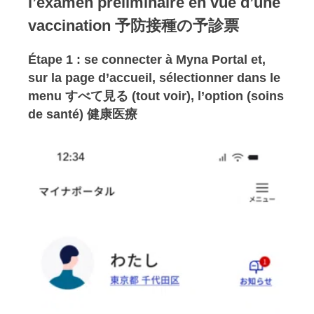
l’examen préliminaire en vue d’une
vaccination
予防接種の予診票
Étape 1 : se connecter à Myna Portal et,
sur la page d’accueil, sélectionner dans le
menu すべて見る (tout voir), l’option (soins
de santé) 健康医療