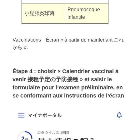
Pneumocoque
小児肺炎球菌
infantile
Vaccinations Écran « à partir de maintenant これ
から ».
Étape 4 : choisir « Calendrier vaccinal à
venir
接種予定の予防接種 » et saisir le
formulaire pour l’examen préliminaire, en
se conformant aux instructions de l’écran