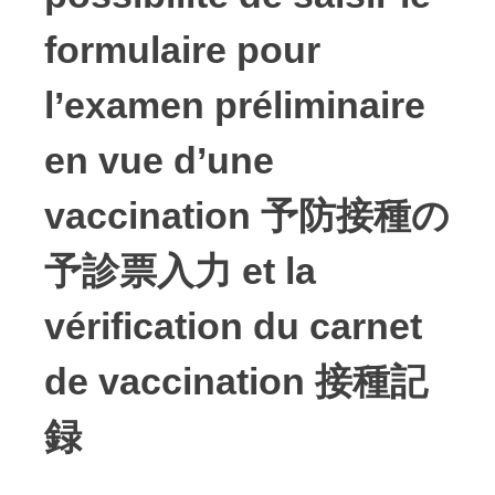
formulaire pour
l’examen préliminaire
en vue d’une
vaccination
予防接種の
予診票入力 et la
vérification du carnet
de vaccination 接種記
録