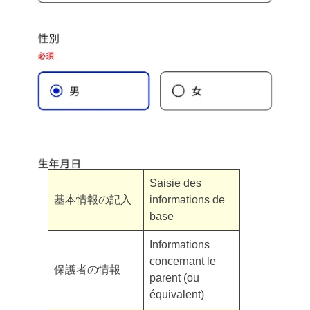
Saisie des
基本情報の記入
informations de
base
Informations
concernant le
保護者の情報
parent (ou
équivalent)