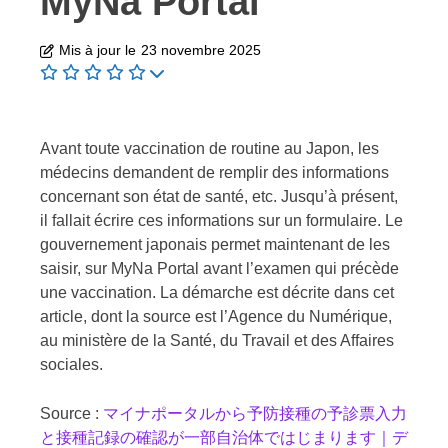
MyNa Portal
Mis à jour le
23 novembre 2025
Avant toute vaccination de routine au Japon, les
médecins demandent de remplir des informations
concernant son état de santé, etc. Jusqu’à présent,
il fallait écrire ces informations sur un formulaire. Le
gouvernement japonais permet maintenant de les
saisir, sur MyNa Portal avant l’examen qui précède
une vaccination. La démarche est décrite dans cet
article, dont la source est l’Agence du Numérique,
au
ministère de la Santé, du Travail et des Affaires
sociales
.
Source :
マイナポータルから予防接種の予診票入力
と接種記録の確認が一部自治体ではじまります｜デ