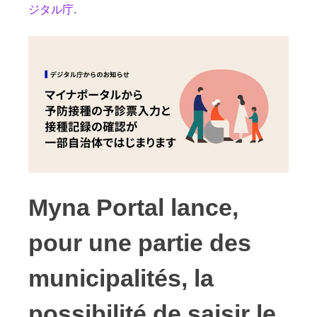
ジタル庁
.
Myna Portal lance,
pour une partie des
municipalités, la
possibilité de saisir le