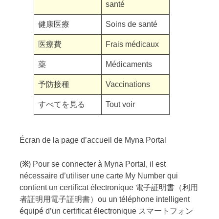
santé
健康医療
Soins de santé
医療費
Frais médicaux
薬
Médicaments
予防接種
Vaccinations
すべてを見る
Tout voir
Écran de la page d’accueil de Myna Portal
(
※
) Pour se connecter à Myna Portal, il est
nécessaire d’utiliser une carte My Number qui
contient un certificat électronique 電子証明書（利用
者証明用電子証明書）ou un téléphone intelligent
équipé d’un certificat électronique スマートフォン