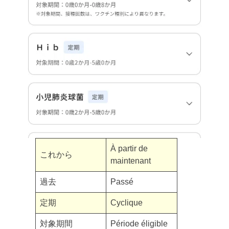
À partir de
これから
maintenant
過去
Passé
定期
Cyclique
対象期間
Période éligible