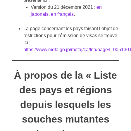
présenté ici :
Version du 21 décembre 2021 :
en
japonais
,
en français
.
La page concernant les pays faisant l’objet de
restrictions pour l’émission de visas se trouve
ici :
https://www.mofa.go.jp/mofaj/ca/fna/page4_005130.
À propos de la « Liste
des pays et régions
depuis lesquels les
souches mutantes