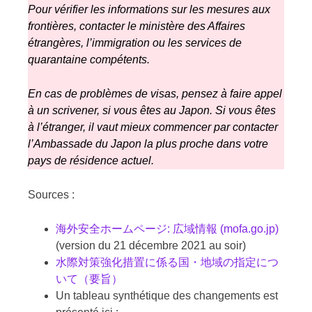
Pour vérifier les informations sur les mesures aux
frontières, contacter le
ministère des Affaires
étrangères
, l’immigration ou les services de
quarantaine compétents.
En cas de problèmes de visas, pensez à faire appel
à un scrivener, si vous êtes au Japon. Si vous êtes
à l’étranger, il vaut mieux commencer par contacter
l’
Ambassade
du Japon la plus proche dans votre
pays de résidence actuel.
Sources :
海外安全ホームページ: 広域情報 (mofa.go.jp)
(version du 21 décembre 2021 au soir)
水際対策強化措置に係る国・地域の指定につ
いて（要旨）
Un tableau synthétique des changements est