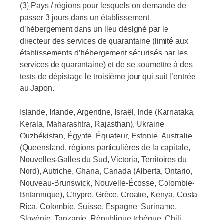
(3) Pays / régions pour lesquels on demande de
passer 3 jours dans un établissement
d’hébergement dans un lieu désigné par le
directeur des services de quarantaine (limité aux
établissements d’hébergement sécurisés par les
services de quarantaine) et de se soumettre à des
tests de dépistage le troisième jour qui suit l’entrée
au Japon.
Islande, Irlande, Argentine, Israël, Inde (Karnataka,
Kerala, Maharashtra, Rajasthan), Ukraine,
Ouzbékistan, Égypte, Équateur, Estonie, Australie
(Queensland, régions particulières de la capitale,
Nouvelles-Galles du Sud, Victoria, Territoires du
Nord), Autriche, Ghana, Canada (Alberta, Ontario,
Nouveau-Brunswick, Nouvelle-Écosse, Colombie-
Britannique), Chypre, Grèce, Croatie, Kenya, Costa
Rica, Colombie, Suisse, Espagne, Suriname,
Slovénie, Tanzanie, République tchèque, Chili,