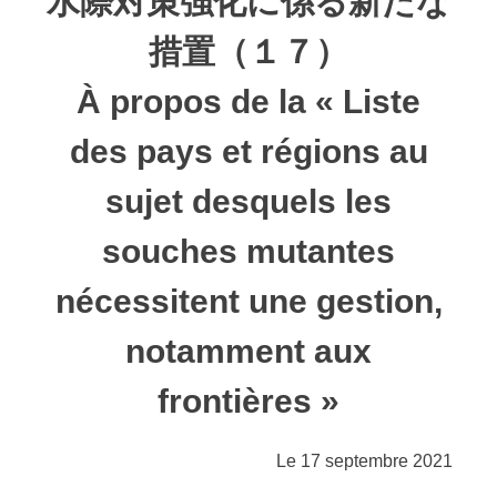
水際対策強化に係る新たな
措置（１７）
À propos de la « Liste
des pays et régions au
sujet desquels les
souches mutantes
nécessitent une gestion,
notamment aux
frontières »
Le 17 septembre 2021