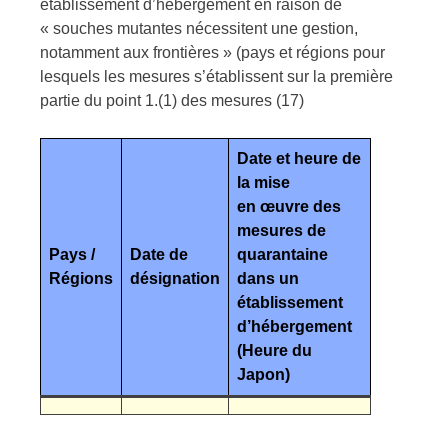
établissement d’hébergement en raison de
« souches mutantes nécessitent une gestion,
notamment aux frontières » (pays et régions pour
lesquels les mesures s’établissent sur la première
partie du point 1.(1) des mesures (17)
Date et heure de
la mise
en œuvre des
mesures de
Pays /
Date de
quarantaine
Régions
désignation
dans un
établissement
d’hébergement
(Heure du
Japon)