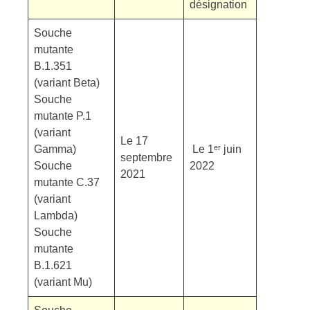
désignation
Souche
mutante
B.1.351
(variant Beta)
Souche
mutante P.1
(variant
Le 17
Gamma)
Le 1ᵉʳ juin
septembre
Souche
2022
2021
mutante C.37
(variant
Lambda)
Souche
mutante
B.1.621
(variant Mu)