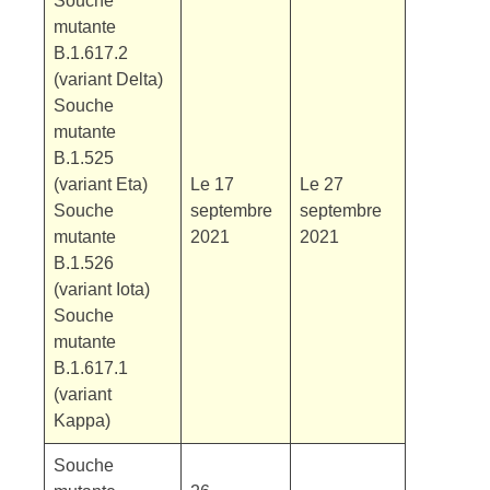
Souche
mutante
B.1.617.2
(variant Delta)
Souche
mutante
B.1.525
(variant Eta)
Le 17
Le 27
Souche
septembre
septembre
mutante
2021
2021
B.1.526
(variant Iota)
Souche
mutante
B.1.617.1
(variant
Kappa)
Souche