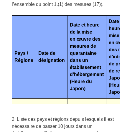
l’ensemble du point 1.(1) des mesures (17)).
Date et
Date et heure
heure de l
de la mise
mise
en œuvre des
en œuvre
mesures de
des mesu
Pays /
Date de
quarantaine
d’interdict
Régions
désignation
dans un
de princip
établissement
de revenir
d’hébergement
Japon
(Heure du
(Heure du
Japon)
Japon)
2. Liste des pays et régions depuis lesquels il est
nécessaire de passer 10 jours dans un