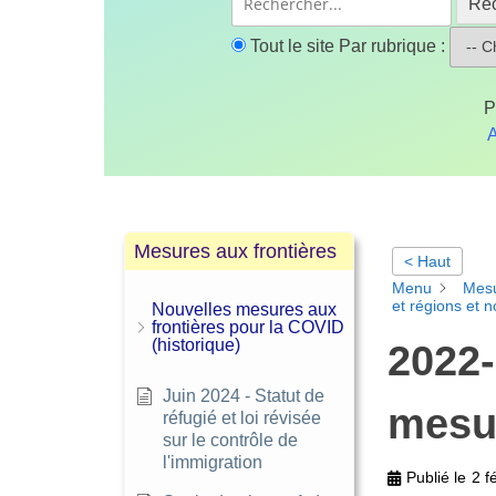
Re
Tout le site
Par rubrique :
P
A
Mesures aux frontières
< Haut
Menu
Mes
et régions et 
Nouvelles mesures aux
frontières pour la COVID
(historique)
2022-
Juin 2024 - Statut de
mesur
réfugié et loi révisée
sur le contrôle de
l'immigration
Publié le
2 f