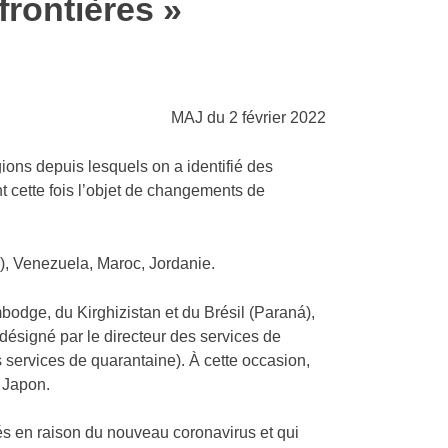
rontières »
MAJ du 2 février 2022
ions depuis lesquels on a identifié des
 cette fois l’objet de changements de
), Venezuela, Maroc, Jordanie.
odge, du Kirghizistan et du Brésil (Paraná),
 désigné par le directeur des services de
 services de quarantaine). À cette occasion,
u Japon.
és en raison du nouveau coronavirus et qui