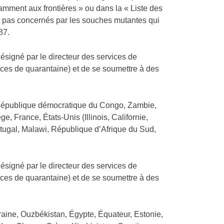
amment aux frontières » ou dans la « Liste des
t pas concernés par les souches mutantes qui
87.
ésigné par le directeur des services de
ices de quarantaine) et de se soumettre à des
 République démocratique du Congo, Zambie,
France, États-Unis (Illinois, Californie,
tugal, Malawi, République d’Afrique du Sud,
ésigné par le directeur des services de
ices de quarantaine) et de se soumettre à des
Ukraine, Ouzbékistan, Égypte, Équateur, Estonie,