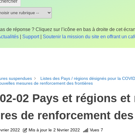
chercher
as de réponse ? Cliquez sur l’icône en bas à droite de cet écran
ctualités
|
Support
|
Soutenir la mission du site en offrant un ca
ures suspendues
Listes des Pays / régions désignés pour la COVI
nouvelles mesures de renforcement des frontières
02-02 Pays et régions et
es de renforcement des 
évrier 2022
Mis à jour le
2 février 2022
Vues
7