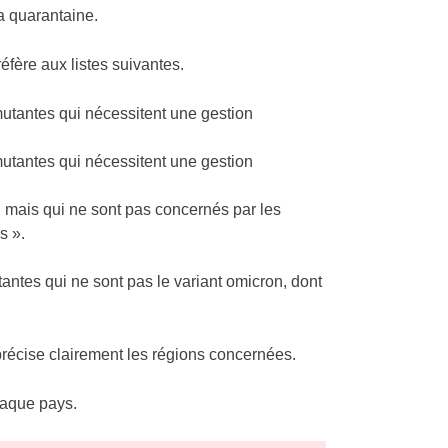
a quarantaine.
éfère aux listes suivantes.
mutantes qui nécessitent une gestion
mutantes qui nécessitent une gestion
 mais qui ne sont pas concernés par les
s ».
antes qui ne sont pas le variant omicron, dont
 précise clairement les régions concernées.
haque pays.