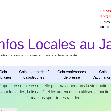
En cas
d’urge
Autres
sujets
Infos Locales au J
 informations japonaises en français dans le texte
Coin
Coin Intempéries /
Coin conférences
Coin
otidien
catastrophes
de presse
Vaccinatio
 Japon, ressource essentielle pour naviguer dans la vie quotid
 sur les aides, la fiscalité, et les urgences, ou utiliser la fonct
informations spécifiques rapidement.