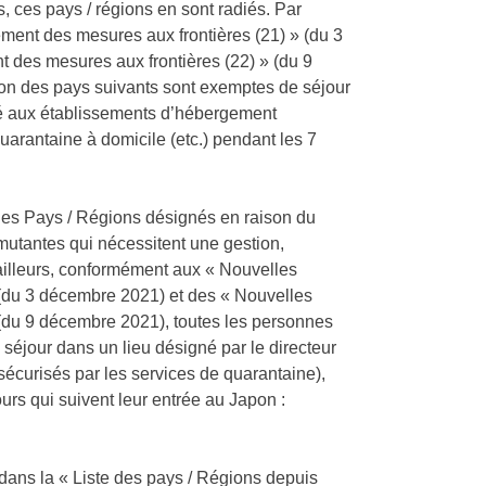
s, ces pays / régions en sont radiés. Par
ment des mesures aux frontières (21) » (du 3
 des mesures aux frontières (22) » (du 9
pon des pays suivants sont exemptes de séjour
ité aux établissements d’hébergement
quarantaine à domicile (etc.) pendant les 7
 des Pays / Régions désignés en raison du
utantes qui nécessitent une gestion,
r ailleurs, conformément aux « Nouvelles
 (du 3 décembre 2021) et des « Nouvelles
(du 9 décembre 2021), toutes les personnes
séjour dans un lieu désigné par le directeur
écurisés par les services de quarantaine),
ours qui suivent leur entrée au Japon :
dans la « Liste des pays / Régions depuis