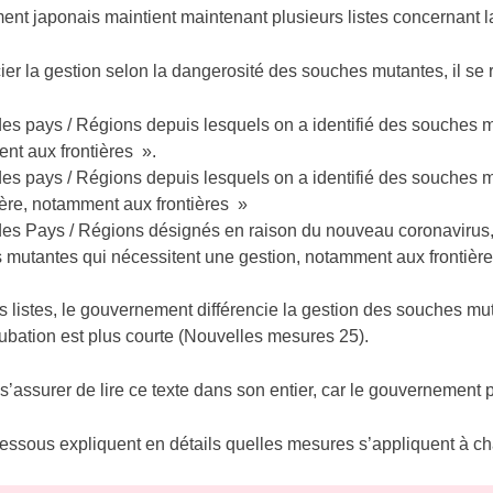
nt japonais maintient maintenant plusieurs listes concernant l
ier la gestion selon la dangerosité des souches mutantes, il se r
des pays / Régions depuis lesquels on a identifié des souches 
nt aux frontières ».
des pays / Régions depuis lesquels on a identifié des souches 
ière, notamment aux frontières »
 des Pays / Régions désignés en raison du nouveau coronavirus,
 mutantes qui nécessitent une gestion, notamment aux frontière
s listes, le gouvernement différencie la gestion des souches mut
cubation est plus courte (Nouvelles mesures 25).
 s’assurer de lire ce texte dans son entier, car le gouvernement
-dessous expliquent en détails quelles mesures s’appliquent à c