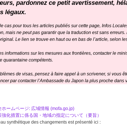
eurs, pardonnez ce petit avertissement
, hé
s légaux.
 cas pour tous les articles publiés sur cette page, Infos Locales
, mais ne peut pas garantir que la traduction est sans erreurs.
iginal. Le lien se trouve en haut ou en bas de l’article, selon le
les informations sur les mesures aux frontières, contacter le
mini
de quarantaine compétents.
lèmes de visas, pensez à faire appel à un scrivener, si vous ête
er par contacter l’
Ambassade
du Japon la plus proche dans v
ームページ: 広域情報 (mofa.go.jp)
策強化措置に係る国・地域の指定について（要旨）
au synthétique des changements est présenté ici :