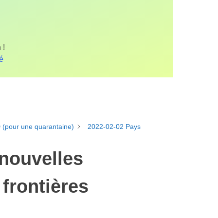
 !
fé
D (pour une quarantaine)
2022-02-02 Pays
 nouvelles
frontières