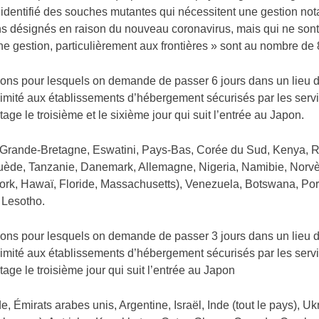
 identifié des souches mutantes qui nécessitent une gestion not
s désignés en raison du nouveau coronavirus, mais qui ne son
ne gestion, particulièrement aux frontières » sont au nombre de 
gions pour lesquels on demande de passer 6 jours dans un lieu d
limité aux établissements d’hébergement sécurisés par les serv
tage le troisième et le sixième jour qui suit l’entrée au Japon.
, Grande-Bretagne, Eswatini, Pays-Bas, Corée du Sud, Kenya,
de, Tanzanie, Danemark, Allemagne, Nigeria, Namibie, Norvège, 
rk, Hawaï, Floride, Massachusetts), Venezuela, Botswana, Por
Lesotho.
gions pour lesquels on demande de passer 3 jours dans un lieu d
limité aux établissements d’hébergement sécurisés par les serv
tage le troisième jour qui suit l’entrée au Japon
de, Émirats arabes unis, Argentine, Israël, Inde (tout le pays), 