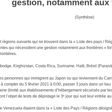
gestion, notamment aux f
(Synthèse)
 régions suivants qui se trouvent dans la « Liste des pays / Rég
tes qui nécessitent une gestion notamment aux frontières » font
rontières.
odge, Kirghizstan, Costa Rica, Suriname, Haïti, Brésil (Paraná
les personnes qui immigrent au Japon ou qui reviennent du Camb
 à compter du 5 février 2021 à 0:00, passer 3 jours dans un lieu
ine (limité aux établissements d’hébergement sécurisés par les
ront l’objet de tests de dépistage le 3ᵉ jour qui suit leur entrée a
 le Venezuela étaient dans la « Liste des Pays / Régions désign