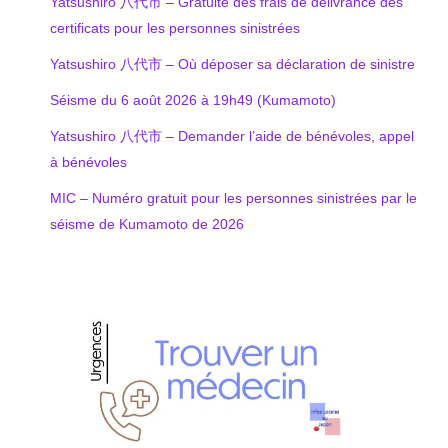
Yatsushiro 八代市 – Gratuité des frais de délivrance des
certificats pour les personnes sinistrées
Yatsushiro 八代市 – Où déposer sa déclaration de sinistre
Séisme du 6 août 2026 à 19h49 (Kumamoto)
Yatsushiro 八代市 – Demander l’aide de bénévoles, appel
à bénévoles
MIC – Numéro gratuit pour les personnes sinistrées par le
séisme de Kumamoto de 2026