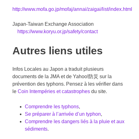
http://www.mofa.go.jp/mofaj/annai/zaigai/list/index.html
Japan-Taiwan Exchange Association
https://www.koryu.or.jp/safety/contact
Autres liens utiles
Infos Locales au Japon a traduit plusieurs
documents de la JMA et de Yahoo!防災 sur la
prévention des typhons. Pensez à les vérifier dans
le
Coin Intempéries et catastrophes
du site.
Comprendre les typhons
,
Se préparer à l’arrivée d’un typhon
,
Comprendre les dangers liés à la pluie et aux
sédiments
.