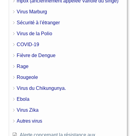
mpox (anciennement appelée Variole du singe)
Virus Marburg
Sécurité à l'étranger
Virus de la Polio
COVID-19
Fièvre de Dengue
Rage
Rougeole
Virus du Chikungunya.
Ebola
Virus Zika
Autres virus
Alerte concernant la résistance aux