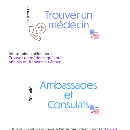
Informations utiles pour
Trouver un médecin qui parle
anglais ou français au Japon
...lorsqu’on vit ou voyage à l’étranger
, c'est important
parce