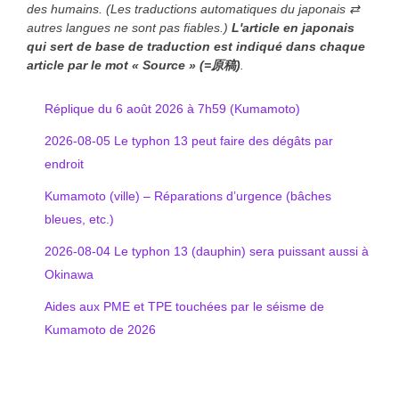
des humains. (Les traductions automatiques du japonais ⇄
autres langues ne sont pas fiables.)
L'article en japonais
qui sert de base de traduction est indiqué
dans chaque
article
par le mot « Source » (=原稿)
.
Réplique du 6 août 2026 à 7h59 (Kumamoto)
2026-08-05 Le typhon 13 peut faire des dégâts par
endroit
Kumamoto (ville) – Réparations d’urgence (bâches
bleues, etc.)
2026-08-04 Le typhon 13 (dauphin) sera puissant aussi à
Okinawa
Aides aux PME et TPE touchées par le séisme de
Kumamoto de 2026