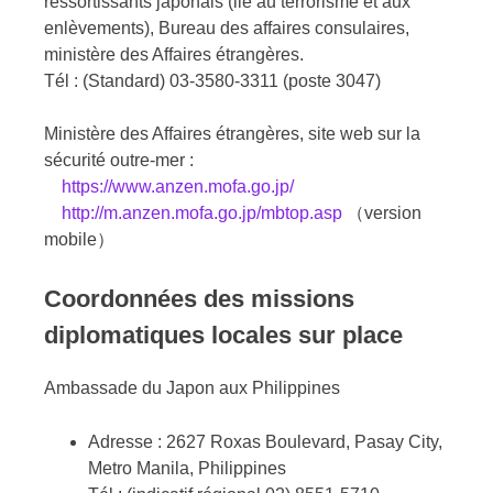
ressortissants japonais (lié au terrorisme et aux
enlèvements), Bureau des affaires consulaires,
ministère des Affaires étrangères.
Tél : (Standard) 03-3580-3311 (poste 3047)
Ministère des Affaires étrangères, site web sur la
sécurité outre-mer :
https://www.anzen.mofa.go.jp/
http://m.anzen.mofa.go.jp/mbtop.asp
（version
mobile）
Coordonnées des missions
diplomatiques locales sur place
Ambassade du Japon aux Philippines
Adresse : 2627 Roxas Boulevard, Pasay City,
Metro Manila, Philippines