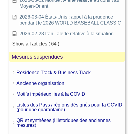
2026-03-12 Monde : Alerte relative au conflit au
Moyen-Orient
2026-03-04 États-Unis : appel à la prudence
pendant le 2026 WORLD BASEBALL CLASSIC
2026-02-28 Iran : alerte relative à la situation
Show all articles
( 64 )
Mesures suspendues
Residence Track & Business Track
Ancienne organisation
Motifs impérieux liés à la COVID
Listes des Pays / régions désignés pour la COVID
(pour une quarantaine)
QR et synthèses (Historiques des anciennes
mesures)