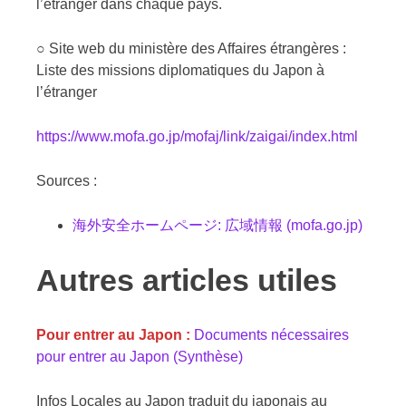
l’étranger dans chaque pays.
○ Site web du ministère des Affaires étrangères :
Liste des missions diplomatiques du Japon à
l’étranger
https://www.mofa.go.jp/mofaj/link/zaigai/index.html
Sources :
海外安全ホームページ: 広域情報 (mofa.go.jp)
Autres articles utiles
Pour entrer au Japon :
Documents nécessaires
pour entrer au Japon (Synthèse)
Infos Locales au Japon traduit du japonais au