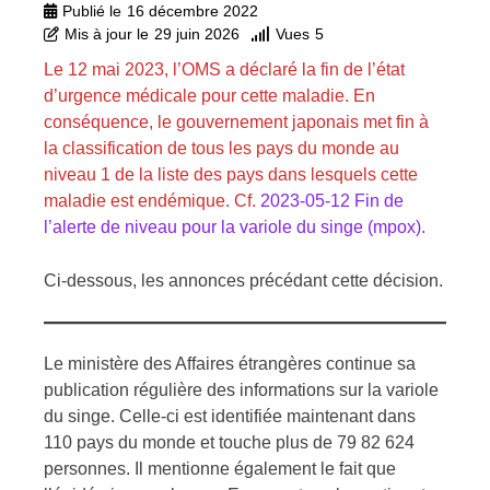
Publié le
16 décembre 2022
Mis à jour le
29 juin 2026
Vues
5
Le 12 mai 2023, l’OMS a déclaré la fin de l’état
d’urgence médicale pour cette maladie. En
conséquence, le gouvernement japonais met fin à
la classification de tous les pays du monde au
niveau 1 de la liste des pays dans lesquels cette
maladie est endémique. Cf.
2023-05-12 Fin de
l’alerte de niveau pour la variole du singe (mpox).
Ci-dessous, les annonces précédant cette décision.
Le
ministère des Affaires étrangères
continue sa
publication régulière des informations sur la variole
du singe. Celle-ci est identifiée maintenant dans
110 pays du monde et touche plus de 79 82 624
personnes. Il mentionne également le fait que