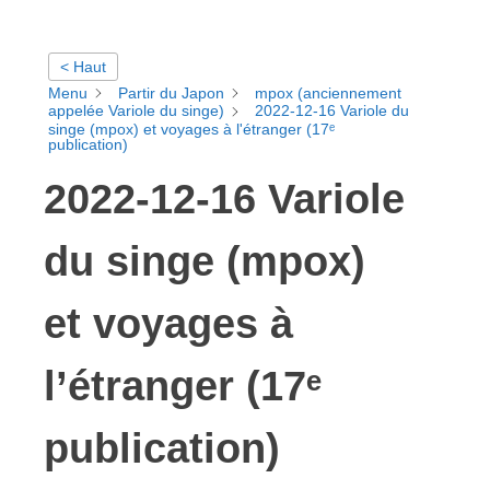
< Haut
Menu
Partir du Japon
mpox (anciennement
appelée Variole du singe)
2022-12-16 Variole du
singe (mpox) et voyages à l'étranger (17ᵉ
publication)
2022-12-16 Variole
du singe (mpox)
et voyages à
l’étranger (17ᵉ
publication)