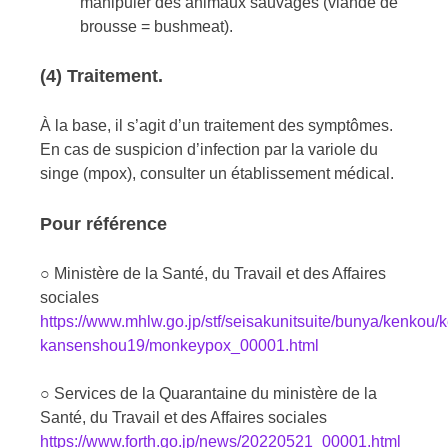
manipuler des animaux sauvages (viande de
brousse = bushmeat).
(4) Traitement.
À la base, il s’agit d’un traitement des symptômes.
En cas de suspicion d’infection par la variole du
singe (mpox), consulter un établissement médical.
Pour référence
○
Ministère de la Santé, du Travail et des Affaires
sociales
https://www.mhlw.go.jp/stf/seisakunitsuite/bunya/kenkou/
kansenshou19/monkeypox_00001.html
○ Services de la Quarantaine du ministère de la
Santé, du Travail et des Affaires sociales
https://www.forth.go.jp/news/20220521_00001.html