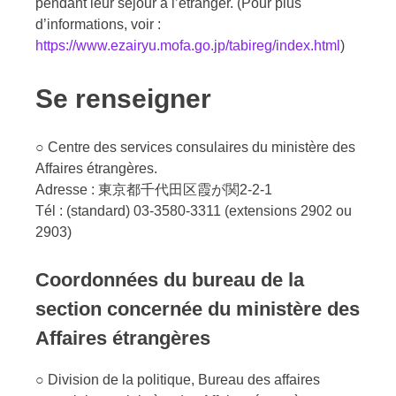
pendant leur séjour à l’étranger. (Pour plus
d’informations, voir :
https://www.ezairyu.mofa.go.jp/tabireg/index.html
)
Se renseigner
○ Centre des services consulaires du ministère des
Affaires étrangères.
Adresse : 東京都千代田区霞が関2-2-1
Tél : (standard) 03-3580-3311 (extensions 2902 ou
2903)
Coordonnées du bureau de la
section concernée du ministère des
Affaires étrangères
○ Division de la politique, Bureau des affaires