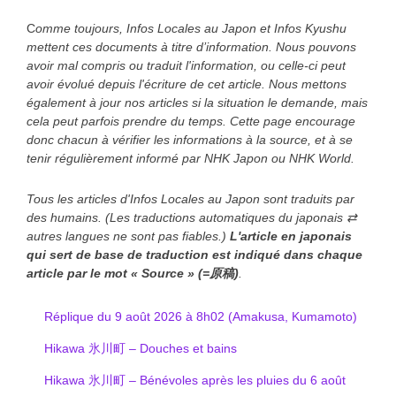
C
omme toujours, Infos Locales au Japon et Infos Kyushu
mettent ces documents à titre d’information. Nous pouvons
avoir mal compris ou traduit l'information, ou celle-ci peut
avoir évolué depuis l'écriture de cet article. Nous mettons
également à jour nos articles si la situation le demande, mais
cela peut parfois prendre du temps. Cette page encourage
donc chacun à vérifier les informations à la source, et à se
tenir régulièrement informé par NHK Japon ou NHK World.
Tous les articles d'Infos Locales au Japon sont traduits par
des humains. (Les traductions automatiques du japonais ⇄
autres langues ne sont pas fiables.)
L'article en japonais
qui sert de base de traduction est indiqué
dans chaque
article
par le mot « Source » (=原稿)
.
Réplique du 9 août 2026 à 8h02 (Amakusa, Kumamoto)
Hikawa 氷川町 – Douches et bains
Hikawa 氷川町 – Bénévoles après les pluies du 6 août