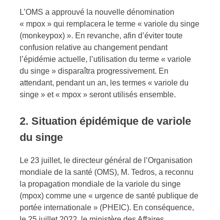
L’OMS a approuvé la nouvelle dénomination
« mpox » qui remplacera le terme « variole du singe
(monkeypox) ». En revanche, afin d’éviter toute
confusion relative au changement pendant
l’épidémie actuelle, l’utilisation du terme « variole
du singe » disparaîtra progressivement. En
attendant, pendant un an, les termes « variole du
singe » et « mpox » seront utilisés ensemble.
2. Situation épidémique de variole
du singe
Le 23 juillet, le directeur général de l’Organisation
mondiale de la santé (OMS), M. Tedros, a reconnu
la propagation mondiale de la variole du singe
(mpox) comme une « urgence de santé publique de
portée internationale » (PHEIC). En conséquence,
le 25 juillet 2022, le ministère des Affaires