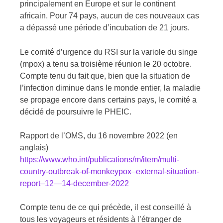
principalement en Europe et sur le continent
africain. Pour 74 pays, aucun de ces nouveaux cas
a dépassé une période d’incubation de 21 jours.
Le comité d’urgence du RSI sur la variole du singe
(mpox) a tenu sa troisième réunion le 20 octobre.
Compte tenu du fait que, bien que la situation de
l’infection diminue dans le monde entier, la maladie
se propage encore dans certains pays, le comité a
décidé de poursuivre le PHEIC.
Rapport de l’OMS, du 16 novembre 2022 (en
anglais)
https://www.who.int/publications/m/item/multi-
country-outbreak-of-monkeypox–external-situation-
report–12—14-december-2022
Compte tenu de ce qui précède, il est conseillé à
tous les voyageurs et résidents à l’étranger de