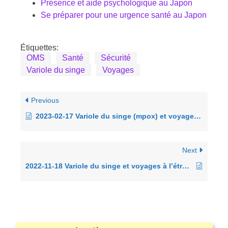
Présence et aide psychologique au Japon
Se préparer pour une urgence santé au Japon
Étiquettes:
OMS
Santé
Sécurité
Variole du singe
Voyages
Previous
2023-02-17 Variole du singe (mpox) et voyages à l’étranger (19ᵉ publication)
Next
2022-11-18 Variole du singe et voyages à l’étranger (16ᵉ publication)