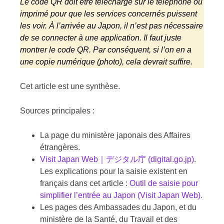
Le code QR doit être téléchargé sur le téléphone ou
imprimé pour que les services concernés puissent
les voir. À l’arrivée au Japon, il n’est pas nécessaire
de se connecter à une application. Il faut juste
montrer le code QR. Par conséquent, si l’on en a
une copie numérique (photo), cela devrait suffire.
Cet article est une synthèse.
Sources principales :
La page du ministère japonais des Affaires
étrangères.
Visit Japan Web｜デジタル庁 (digital.go.jp)
.
Les explications pour la saisie existent en
français dans cet article :
Outil de saisie pour
simplifier l’entrée au Japon (Visit Japan Web).
Les pages des Ambassades du Japon, et du
ministère de la Santé, du Travail et des