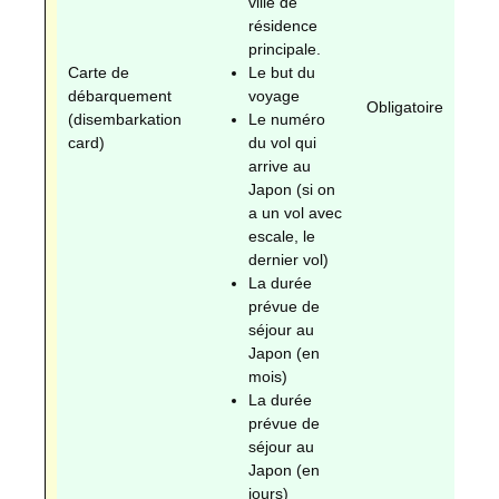
ville de
résidence
principale.
Carte de
Le but du
débarquement
voyage
Obligatoire
Ob
(disembarkation
Le numéro
card)
du vol qui
arrive au
Japon (si on
a un vol avec
escale, le
dernier vol)
La durée
prévue de
séjour au
Japon (en
mois)
La durée
prévue de
séjour au
Japon (en
jours)