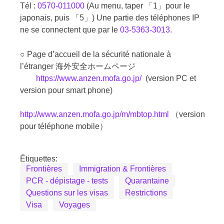
Tél :
0570-011000
(Au menu, taper 「1」pour le
japonais, puis 「5」) Une partie des téléphones IP
ne se connectent que par le
03-5363-3013
.
○ Page d’accueil de la sécurité nationale à
l’étranger 海外安全ホームページ
https://www.anzen.mofa.go.jp/
(version PC et
version pour smart phone)
http://www.anzen.mofa.go.jp/m/mbtop.html
（version
pour téléphone mobile）
Étiquettes:
Frontières
Immigration & Frontières
PCR - dépistage - tests
Quarantaine
Questions sur les visas
Restrictions
Visa
Voyages