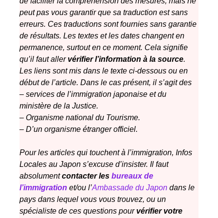
de faciliter la compréhension des mesures, mais ne
peut pas vous garantir que sa traduction est sans
erreurs. Ces traductions sont fournies sans garantie
de résultats. Les textes et les dates changent en
permanence, surtout en ce moment. Cela signifie
qu’il faut aller
vérifier l’information à la source
.
Les liens sont mis dans le texte ci-dessous ou en
début de l’article. Dans le cas présent, il s’agit des
–
services de l’immigration japonaise et du
ministère de la Justice.
–
Organisme national du Tourisme.
–
D’un organisme étranger officiel.
Pour les articles qui touchent à l’immigration, Infos
Locales au Japon s’excuse d’insister. Il faut
absolument
contacter les
bureaux de
l’immigration
et/ou l’
Ambassade du Japon
dans le
pays dans lequel vous vous trouvez, ou un
spécialiste de ces questions pour
vérifier votre