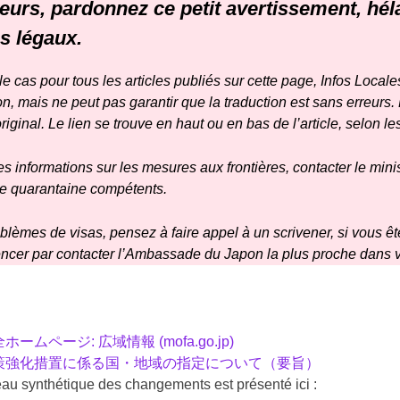
eurs, pardonnez ce petit avertissement
, hé
s légaux.
 cas pour tous les articles publiés sur cette page, Infos Locales
, mais ne peut pas garantir que la traduction est sans erreurs.
iginal. Le lien se trouve en haut ou en bas de l’article, selon le
les informations sur les mesures aux frontières, contacter le
mini
de quarantaine compétents.
lèmes de visas, pensez à faire appel à un scrivener, si vous ête
er par contacter l’
Ambassade
du Japon la plus proche dans v
ームページ: 広域情報 (mofa.go.jp)
策強化措置に係る国・地域の指定について（要旨）
au synthétique des changements est présenté ici :