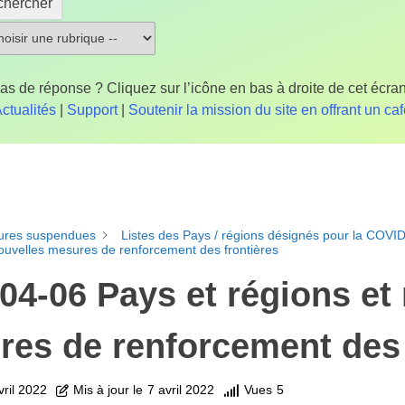
chercher
as de réponse ? Cliquez sur l’icône en bas à droite de cet écran
ctualités
|
Support
|
Soutenir la mission du site en offrant un ca
ures suspendues
Listes des Pays / régions désignés pour la COVI
nouvelles mesures de renforcement des frontières
04-06 Pays et régions et
es de renforcement des 
vril 2022
Mis à jour le
7 avril 2022
Vues
5