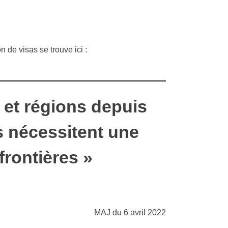
n de visas se trouve ici :
 et régions depuis
s nécessitent une
rontières »
MAJ du 6 avril 2022