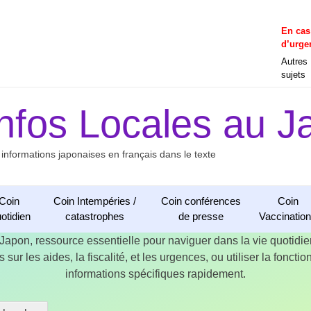
En cas
d’urge
Autres
sujets
Infos Locales au J
 informations japonaises en français dans le texte
Coin
Coin Intempéries /
Coin conférences
Coin
otidien
catastrophes
de presse
Vaccinatio
 Japon, ressource essentielle pour naviguer dans la vie quotid
 sur les aides, la fiscalité, et les urgences, ou utiliser la fonct
informations spécifiques rapidement.