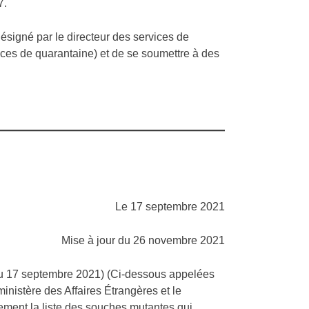
7.
ésigné par le directeur des services de
ices de quarantaine) et de se soumettre à des
Le 17 septembre 2021
Mise à jour du 26 novembre 2021
du 17 septembre 2021) (Ci-dessous appelées
ministère des Affaires Étrangères et le
ement la liste des souches mutantes qui