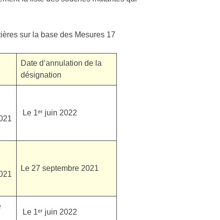
tières sur la base des Mesures 17
Date d’annulation de la
désignation
Le 1ᵉʳ juin 2022
021
Le 27 septembre 2021
021
e
Le 1ᵉʳ juin 2022