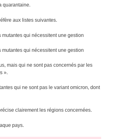
a quarantaine.
éfère aux listes suivantes.
s mutantes qui nécessitent une gestion
s mutantes qui nécessitent une gestion
us, mais qui ne sont pas concernés par les
s ».
antes qui ne sont pas le variant omicron, dont
 précise clairement les régions concernées.
haque pays.