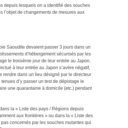
ns depuis lesquels on a identifié des souches
fois l’objet de changements de mesures aux
abie Saoudite devaient passer 3 jours dans un
tablissements d’hébergement sécurisés par les
ge le troisième jour de leur entrée au Japon.
fectué à leur entrée au Japon s’avère négatif,
 rendre dans un lieu désigné par le directeur
 tenues d’y passer un test de dépistage le
faire une quarantaine à domicile (etc.) pendant
dans la « Liste des pays / Régions depuis
amment aux frontières » ou dans la « Liste des
t pas concernés par les souches mutantes qui