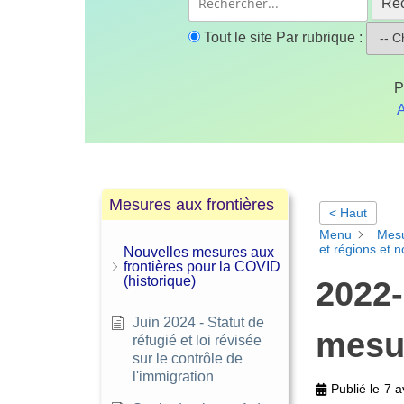
Re
Tout le site
Par rubrique :
P
A
Mesures aux frontières
< Haut
Menu
Mes
et régions et 
Nouvelles mesures aux
frontières pour la COVID
(historique)
2022-
Juin 2024 - Statut de
mesur
réfugié et loi révisée
sur le contrôle de
l'immigration
Publié le
7 a