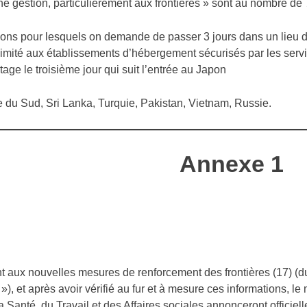
ne gestion, particulièrement aux frontières » sont au nombre de 
gions pour lesquels on demande de passer 3 jours dans un lieu d
limité aux établissements d’hébergement sécurisés par les serv
tage le troisième jour qui suit l’entrée au Japon
 du Sud, Sri Lanka, Turquie, Pakistan, Vietnam, Russie.
Annexe 1
aux nouvelles mesures de renforcement des frontières (17) (
), et après avoir vérifié au fur et à mesure ces informations, le 
a Santé, du Travail et des Affaires sociales
annonceront officiell