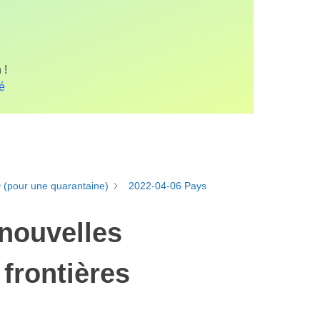
 !
fé
D (pour une quarantaine)
2022-04-06 Pays
 nouvelles
frontières