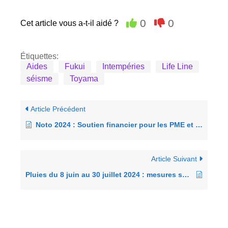
0
0
Cet article vous a-t-il aidé ?
Étiquettes:
Aides
Fukui
Intempéries
Life Line
séisme
Toyama
Article Précédent
Noto 2024 : Soutien financier pour les PME et les petites entreprises après le séisme (1)
Article Suivant
Pluies du 8 juin au 30 juillet 2024 : mesures supplémentaires pour les PME