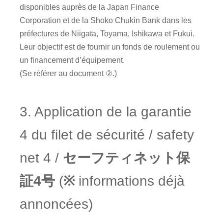
disponibles auprès de la Japan Finance
Corporation et de la Shoko Chukin Bank dans les
préfectures de Niigata, Toyama, Ishikawa et Fukui.
Leur objectif est de fournir un fonds de roulement ou
un financement d’équipement.
(Se référer au document ②.)
3. Application de la garantie
4 du filet de sécurité / safety
net 4 /
セーフティネット保
証4号
(
※
informations déjà
annoncées)