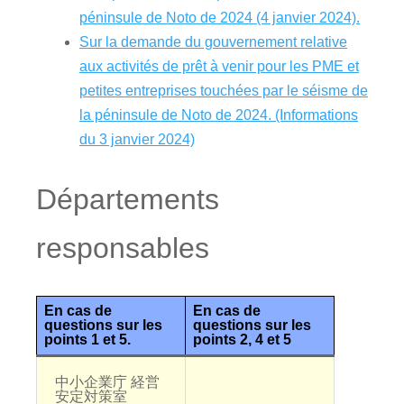
péninsule de Noto de 2024 (4 janvier 2024).
Sur la demande du gouvernement relative
aux activités de prêt à venir pour les PME et
petites entreprises touchées par le séisme de
la péninsule de Noto de 2024. (Informations
du 3 janvier 2024)
Départements
responsables
En cas de
En cas de
questions sur les
questions sur les
points 1 et 5.
points 2, 4 et 5
中小企業庁 経営
安定対策室