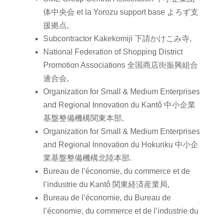
体中央会 et la Yorozu support base よろず支
援拠点,
Subcontractor Kakekomiji 下請かけこみ寺,
National Federation of Shopping District
Promotion Associations 全国商店街振興組合
連合会,
Organization for Small & Medium Enterprises
and Regional Innovation du Kantô 中小企業
基盤整備機構関東本部,
Organization for Small & Medium Enterprises
and Regional Innovation du Hokuriku 中小企
業基盤整備機構北陸本部.
Bureau de l’économie, du commerce et de
l’industrie du Kantô 関東経済産業局,
Bureau de l’économie, du Bureau de
l’économie, du commerce et de l’industrie du