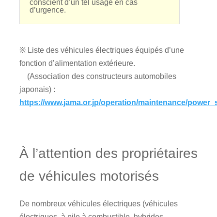
conscient d’un tel usage en cas
d’urgence.
※ Liste des véhicules électriques équipés d’une
fonction d’alimentation extérieure.
(Association des constructeurs automobiles
japonais) :
https://www.jama.or.jp/operation/maintenance/power_
À l’attention des propriétaires
de véhicules motorisés
De nombreux véhicules électriques (véhicules
électriques, à pile à combustible, hybrides