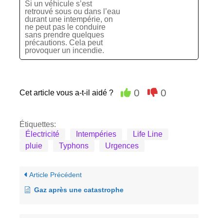
Si un véhicule s’est
retrouvé sous ou dans l’eau
durant une intempérie, on
ne peut pas le conduire
sans prendre quelques
précautions. Cela peut
provoquer un incendie.
0
0
Cet article vous a-t-il aidé ?
Étiquettes:
Électricité
Intempéries
Life Line
pluie
Typhons
Urgences
Article Précédent
Gaz après une catastrophe