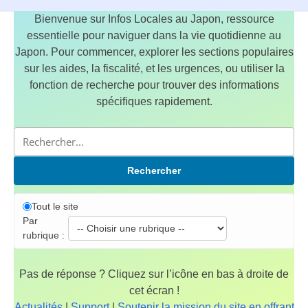
Bienvenue sur Infos Locales au Japon, ressource
essentielle pour naviguer dans la vie quotidienne au
Japon. Pour commencer, explorer les sections populaires
sur les aides, la fiscalité, et les urgences, ou utiliser la
fonction de recherche pour trouver des informations
spécifiques rapidement.
Rechercher
Tout le site
Par
rubrique :
Pas de réponse ? Cliquez sur l’icône en bas à droite de
cet écran !
Actualités
|
Support
|
Soutenir la mission du site en offrant