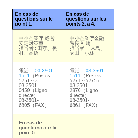
En cas de
En cas de
questions sur le
questions sur les
point 1.
points 2. à 4.
中小企業庁 経営
中小企業庁金融
安定対策室
課長 神崎
担当者 : 田守、長
担当者： 来島、
村、髙橋
太田、小林
電話：
03-3501-
電話：
03-3501-
1511
（Postes
1511
（Postes
5251～3）
5271～5275）
03-3501-
03-3501-
0459（Ligne
2876（Ligne
directe）
directe）
03-3501-
03-3501-
6805（FAX）
6861（FAX）
En cas de
questions sur le
point 5
.