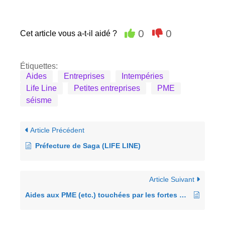
0
0
Cet article vous a-t-il aidé ?
Étiquettes:
Aides
Entreprises
Intempéries
Life Line
Petites entreprises
PME
séisme
Article Précédent
Préfecture de Saga (LIFE LINE)
Article Suivant
Aides aux PME (etc.) touchées par les fortes précipitations depuis le 29 juin 2023