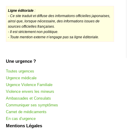
Ligne éditoriale
:
-
Ce site traduit et diffuse des informations officielles japonaises,
ainsi que, lorsque nécessaire, des informations issues de
sources officielles françaises.
- Il est strictement non politique.
- Toute mention externe n’engage pas sa ligne éditoriale.
Une urgence ?
Toutes urgences
Urgence médicale
Urgence Violence Familiale
Violence envers les mineurs
Ambassades et Consulats
Communiquer ses symptômes
Carnet de médicaments
En cas d’urgence
Mentions Légales