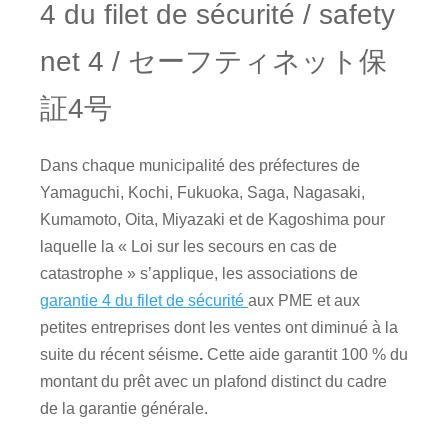
4 du filet de sécurité / safety
net 4 / セーフティネット保
証4号
Dans chaque municipalité des préfectures de
Yamaguchi, Kochi, Fukuoka, Saga, Nagasaki,
Kumamoto, Oita, Miyazaki et de Kagoshima pour
laquelle la « Loi sur les secours en cas de
catastrophe » s’applique, les associations de
garantie 4 du filet de sécurité
aux PME et aux
petites entreprises dont les ventes ont diminué à la
suite du récent séisme
.
Cette aide garantit 100 % du
montant du prêt avec un plafond distinct du cadre
de la garantie générale.