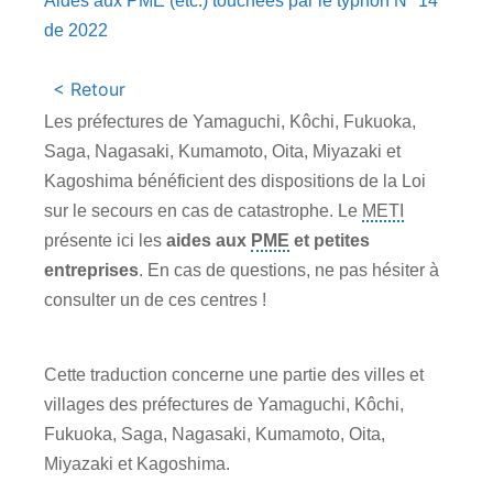
Aides aux PME (etc.) touchées par le typhon N° 14
de 2022
< Retour
Les préfectures de Yamaguchi, Kôchi, Fukuoka,
Saga, Nagasaki, Kumamoto, Oita, Miyazaki et
Kagoshima bénéficient des dispositions de la Loi
sur le secours en cas de catastrophe. Le
METI
présente ici les
aides aux
PME
et petites
entreprises
. En cas de questions, ne pas hésiter à
consulter un de ces centres !
Cette traduction concerne une partie des villes et
villages des préfectures de Yamaguchi, Kôchi,
Fukuoka, Saga, Nagasaki, Kumamoto, Oita,
Miyazaki et Kagoshima.