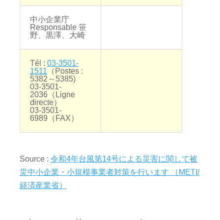
中小企業庁
Responsable 笹
野、黒澤、大崎
Tél :
03-3501-
1511
（Postes :
5382～5385)
03-3501-
2036（Ligne
directe）
03-3501-
6989（FAX）
Source :
令和4年台風第14号による災害に関して被
災中小企業・小規模事業者対策を行います （METI/
経済産業省）