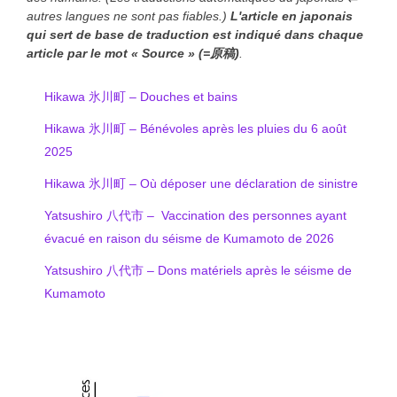
autres langues ne sont pas fiables.)
L'article en japonais
qui sert de base de traduction est indiqué
dans chaque
article
par le mot « Source » (=原稿)
.
Hikawa 氷川町 – Douches et bains
Hikawa 氷川町 – Bénévoles après les pluies du 6 août
2025
Hikawa 氷川町 – Où déposer une déclaration de sinistre
Yatsushiro 八代市 – Vaccination des personnes ayant
évacué en raison du séisme de Kumamoto de 2026
Yatsushiro 八代市 – Dons matériels après le séisme de
Kumamoto