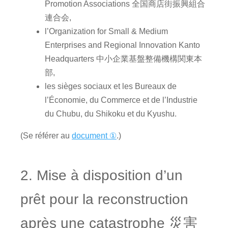
Promotion Associations 全国商店街振興組合
連合会,
l’Organization for Small & Medium
Enterprises and Regional Innovation Kanto
Headquarters 中小企業基盤整備機構関東本
部,
les sièges sociaux et les Bureaux de
l’Économie, du Commerce et de l’Industrie
du Chubu, du Shikoku et du Kyushu.
(Se référer au
document ①
.)
2. Mise à disposition d’un
prêt pour la reconstruction
après une catastrophe 災害