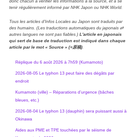
donc chacun à vérifier les informations à la source, et à se
tenir régulièrement informé par NHK Japon ou NHK World.
Tous les articles d'Infos Locales au Japon sont traduits par
des humains. (Les traductions automatiques du japonais ⇄
autres langues ne sont pas fiables.)
L'article en japonais
qui sert de base de traduction est indiqué
dans chaque
article
par le mot « Source » (=原稿)
.
Réplique du 6 août 2026 à 7h59 (Kumamoto)
2026-08-05 Le typhon 13 peut faire des dégâts par
endroit
Kumamoto (ville) – Réparations d’urgence (bâches
bleues, etc.)
2026-08-04 Le typhon 13 (dauphin) sera puissant aussi à
Okinawa
Aides aux PME et TPE touchées par le séisme de