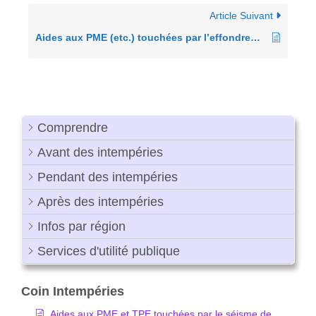
Article Suivant
Aides aux PME (etc.) touchées par l’effondrement de routes dans la ville de Yashio
Comprendre
Avant des intempéries
Pendant des intempéries
Après des intempéries
Infos par région
Services d'utilité publique
Coin Intempéries
Aides aux PME et TPE touchées par le séisme de