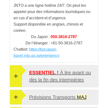
JNTO a une ligne hotline 24/7. On peut les
appeler pour des informations touristiques ou
en cas d’accident et d’urgence.
Support disponible en anglais, chinois et
coréen.
Du Japon :
050-3816-2787
De l’étranger : +81-50-3816-2787
Chatbot:
https://bot.japan-
travel.jnto.go.jp/emergency
ESSENTIEL !
À lire avant ou
dès la fin des intempéries
Prévisions Transports
MAJ