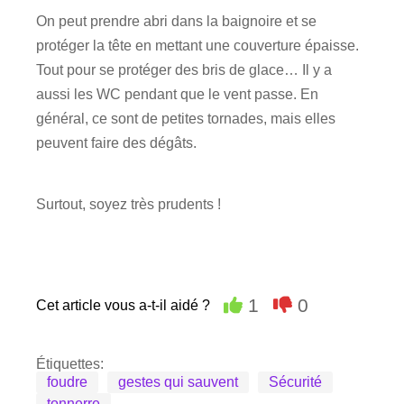
On peut prendre abri dans la baignoire et se
protéger la tête en mettant une couverture épaisse.
Tout pour se protéger des bris de glace… Il y a
aussi les WC pendant que le vent passe. En
général, ce sont de petites tornades, mais elles
peuvent faire des dégâts.
Surtout, soyez très prudents !
1
0
Cet article vous a-t-il aidé ?
Étiquettes:
foudre
gestes qui sauvent
Sécurité
tonnerre