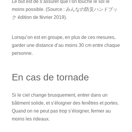
Le but est de s’assurer que l’on touche le sol le
moins possible. (Source : みんなの防災ハンドブッ
ク édition de février 2019).
Lorsqu’on est en groupe, en plus de ces mesures,
garder une distance d’au moins 30 cm entre chaque
personne.
En cas de tornade
Si le ciel change brusquement, entrer dans un
bâtiment solide, et s’éloigner des fenêtres et portes.
Quand on ne peut pas trop s’éloigner, fermer au
moins les rideaux.