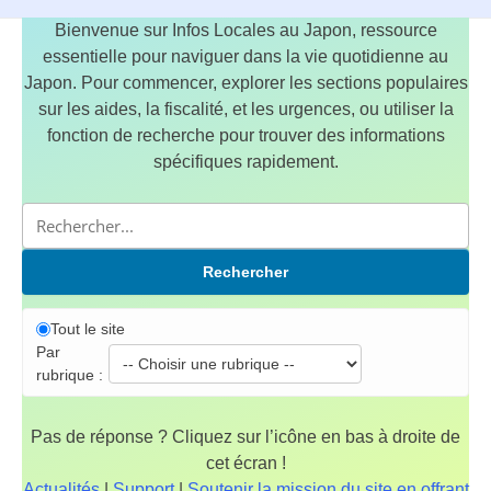
Bienvenue sur Infos Locales au Japon, ressource
essentielle pour naviguer dans la vie quotidienne au
Japon. Pour commencer, explorer les sections populaires
sur les aides, la fiscalité, et les urgences, ou utiliser la
fonction de recherche pour trouver des informations
spécifiques rapidement.
Rechercher
Tout le site
Par
rubrique :
Pas de réponse ? Cliquez sur l’icône en bas à droite de
cet écran !
Actualités
|
Support
|
Soutenir la mission du site en offrant