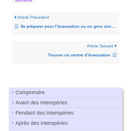
Article Précédent
Se préparer pour l’évacuation ou un gros sinistre
Article Suivant
Trouver un centre d’évacuation
Comprendre
Avant des intempéries
Pendant des intempéries
Après des intempéries