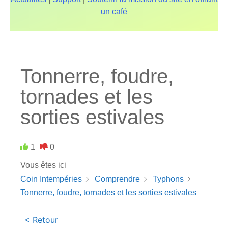
un café
Tonnerre, foudre,
tornades et les
sorties estivales
1
0
Vous êtes ici
Coin Intempéries
Comprendre
Typhons
Tonnerre, foudre, tornades et les sorties estivales
< Retour