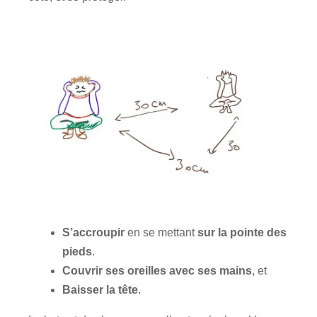
S’accroupir
en se mettant
sur la pointe des
pieds
.
Couvrir ses oreilles avec ses mains
, et
Baisser la tête
.