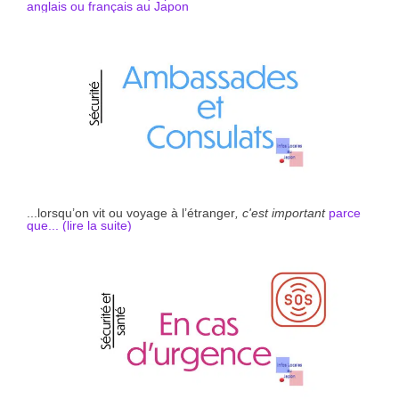
anglais ou français au Japon
...lorsqu’on vit ou voyage à l’étranger
, c'est important
parce
que... (li
r
e la suite)