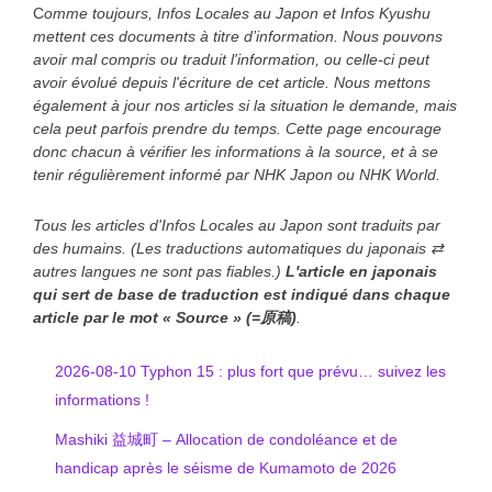
C
omme toujours, Infos Locales au Japon et Infos Kyushu
mettent ces documents à titre d’information. Nous pouvons
avoir mal compris ou traduit l'information, ou celle-ci peut
avoir évolué depuis l'écriture de cet article. Nous mettons
également à jour nos articles si la situation le demande, mais
cela peut parfois prendre du temps. Cette page encourage
donc chacun à vérifier les informations à la source, et à se
tenir régulièrement informé par NHK Japon ou NHK World.
Tous les articles d'Infos Locales au Japon sont traduits par
des humains. (Les traductions automatiques du japonais ⇄
autres langues ne sont pas fiables.)
L'article en japonais
qui sert de base de traduction est indiqué
dans chaque
article
par le mot « Source » (=原稿)
.
2026-08-10 Typhon 15 : plus fort que prévu… suivez les
informations !
Mashiki 益城町 – Allocation de condoléance et de
handicap après le séisme de Kumamoto de 2026