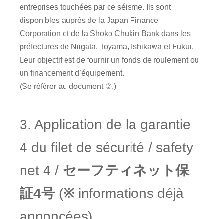
entreprises touchées par ce séisme. Ils sont
disponibles auprès de la Japan Finance
Corporation et de la Shoko Chukin Bank dans les
préfectures de Niigata, Toyama, Ishikawa et Fukui.
Leur objectif est de fournir un fonds de roulement ou
un financement d’équipement.
(Se référer au document ②.)
3. Application de la garantie
4 du filet de sécurité / safety
net 4 /
セーフティネット保
証4号
(
※
informations déjà
annoncées)