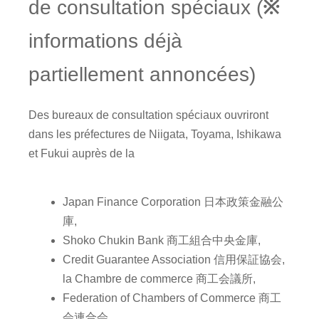
de consultation spéciaux (
※
informations déjà
partiellement annoncées)
Des bureaux de consultation spéciaux ouvriront
dans les préfectures de Niigata, Toyama, Ishikawa
et Fukui auprès de la
Japan Finance Corporation 日本政策金融公
庫,
Shoko Chukin Bank 商工組合中央金庫,
Credit Guarantee Association 信用保証協会,
la Chambre de commerce 商工会議所,
Federation of Chambers of Commerce 商工
会連合会,