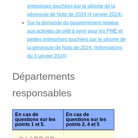
entreprises touchées par le séisme de la
péninsule de Noto de 2024 (4 janvier 2024).
Sur la demande du gouvernement relative
aux activités de prêt à venir pour les PME et
petites entreprises touchées par le séisme de
la péninsule de Noto de 2024. (Informations
du 3 janvier 2024)
Départements
responsables
En cas de
En cas de
questions sur les
questions sur les
points 1 et 5.
points 2, 4 et 5