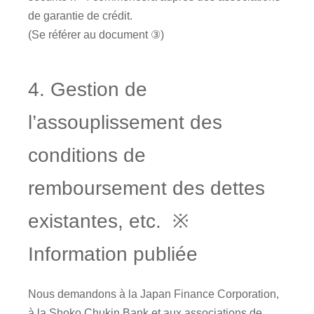
de garantie de crédit.
(Se référer au document ③)
4. Gestion de
l’assouplissement des
conditions de
remboursement des dettes
existantes, etc. ※
Information publiée
Nous demandons à la Japan Finance Corporation,
à la Shoko Chukin Bank et aux associations de