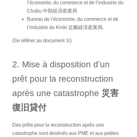
l’économie, du commerce et de l’industrie du
Chubu 中部経済産業局
Bureau de l’économie, du commerce et de
l’industrie du Kinki 近畿経済産業局.
(Se référer au document ①)
2. Mise à disposition d’un
prêt pour la reconstruction
après une catastrophe
災害
復旧貸付
Des prêts pour la reconstruction après une
catastrophe sont destinés aux PME et aux petites