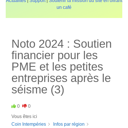
Actualités
|
Support
|
Soutenir la mission du site en offrant
un café
Noto 2024 : Soutien
financier pour les
PME et les petites
entreprises après le
séisme (3)
0
0
Vous êtes ici
Coin Intempéries
Infos par région