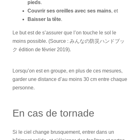
pieds
.
Couvrir ses oreilles avec ses mains
, et
Baisser la tête
.
Le but est de s’assurer que l’on touche le sol le
moins possible. (Source : みんなの防災ハンドブッ
ク édition de février 2019).
Lorsqu’on est en groupe, en plus de ces mesures,
garder une distance d’au moins 30 cm entre chaque
personne.
En cas de tornade
Si le ciel change brusquement, entrer dans un