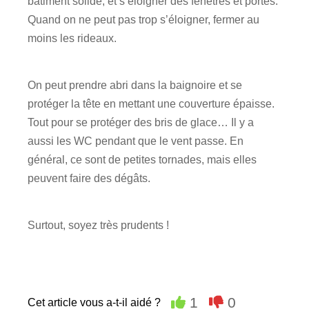
bâtiment solide, et s’éloigner des fenêtres et portes.
Quand on ne peut pas trop s’éloigner, fermer au
moins les rideaux.
On peut prendre abri dans la baignoire et se
protéger la tête en mettant une couverture épaisse.
Tout pour se protéger des bris de glace… Il y a
aussi les WC pendant que le vent passe. En
général, ce sont de petites tornades, mais elles
peuvent faire des dégâts.
Surtout, soyez très prudents !
1
0
Cet article vous a-t-il aidé ?