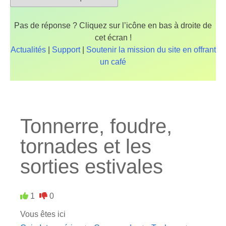
Pas de réponse ? Cliquez sur l’icône en bas à droite de
cet écran !
Actualités
|
Support
|
Soutenir la mission du site en offrant
un café
Tonnerre, foudre,
tornades et les
sorties estivales
1
0
Vous êtes ici