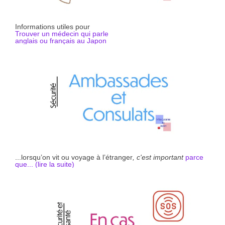
Informations utiles pour
Trouver un médecin qui parle
anglais ou français au Japon
...lorsqu’on vit ou voyage à l’étranger
, c'est important
parce
que... (li
r
e la suite)