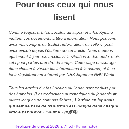
Pour tous ceux qui nous
lisent
C
omme toujours, Infos Locales au Japon et Infos Kyushu
mettent ces documents à titre d’information. Nous pouvons
avoir mal compris ou traduit l'information, ou celle-ci peut
avoir évolué depuis l'écriture de cet article. Nous mettons
également à jour nos articles si la situation le demande, mais
cela peut parfois prendre du temps. Cette page encourage
donc chacun à vérifier les informations à la source, et à se
tenir régulièrement informé par NHK Japon ou NHK World.
Tous les articles d'Infos Locales au Japon sont traduits par
des humains. (Les traductions automatiques du japonais ⇄
autres langues ne sont pas fiables.)
L'article en japonais
qui sert de base de traduction est indiqué
dans chaque
article
par le mot « Source » (=原稿)
.
Réplique du 6 août 2026 à 7h59 (Kumamoto)