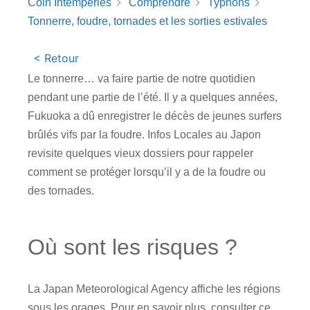
Coin Intempéries
Comprendre
Typhons
Tonnerre, foudre, tornades et les sorties estivales
< Retour
Le tonnerre… va faire partie de notre quotidien
pendant une partie de l’été. Il y a quelques années,
Fukuoka a dû enregistrer le décès de jeunes surfers
brûlés vifs par la foudre. Infos Locales au Japon
revisite quelques vieux dossiers pour rappeler
comment se protéger lorsqu’il y a de la foudre ou
des tornades.
Où sont les risques ?
La Japan Meteorological Agency affiche les régions
sous les orages. Pour en savoir plus, consulter ce