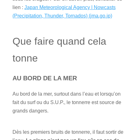
lien :
Japan Meteorological Agency | Nowcasts
(Precipitation, Thunder, Tornados) (jma.go.jp)
Que faire quand cela
tonne
AU BORD DE LA MER
Au bord de la mer, surtout dans l’eau et lorsqu’on
fait du surf ou du S.U.P., le tonnerre est source de
grands dangers.
Dès les premiers bruits de tonnerre, il faut sortir de