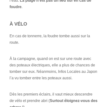
l’eau.
La plage n’est pas un lieu sûr en cas de
foudre
.
À VÉLO
En cas de tonnerre, la foudre tombe aussi sur la
route.
À la campagne, quand on est sur une route avec
des poteaux électriques, elle a plus de chances de
tomber sur eux. Néanmoins, Infos Locales au Japon
l’a vu tomber entre les poteaux aussi.
Dès les premiers éclairs, il vaut mieux descendre
de vélo et prendre abri (
Surtout éloignez-vous des