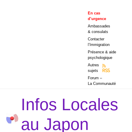
Aller
au
En cas
contenu
d’urgence
Ambassades
& consulats
Contacter
l’Immigration
Présence & aide
psychologique
Autres
sujets
RSS
Forum –
La Communauté
Infos Locales
au Japon