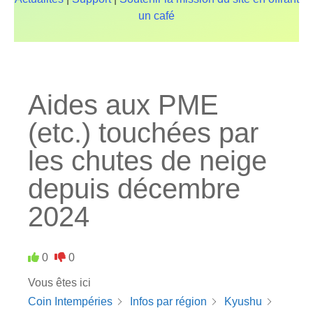
un café
Aides aux PME
(etc.) touchées par
les chutes de neige
depuis décembre
2024
0
0
Vous êtes ici
Coin Intempéries
Infos par région
Kyushu