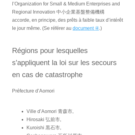
l’Organization for Small & Medium Enterprises and
Regional Innovation 中小企業基盤整備機構
accorde, en principe, des prêts à faible taux d’intérêt
le jour même. (Se référer au
document ④
.)
Régions pour lesquelles
s’appliquent la loi sur les secours
en cas de catastrophe
Préfecture d’Aomori
Ville d’Aomori 青森市,
Hirosaki 弘前市,
Kuroishi 黒石市,