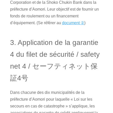
Corporation et de la Shoko Chukin Bank dans la
préfecture d’Aomori. Leur objectif est de fournir un
fonds de roulement ou un financement
d’équipement. (Se référer au
document ②
)
3. Application de la garantie
4 du filet de sécurité / safety
net 4 / セーフティネット保
証4号
Dans chacune des dix municipalités de la
préfecture d’Aomori pour laquelle « Loi sur les
secours en cas de catastrophe » s’applique, les
associations de garantie de crédit appliqueront la