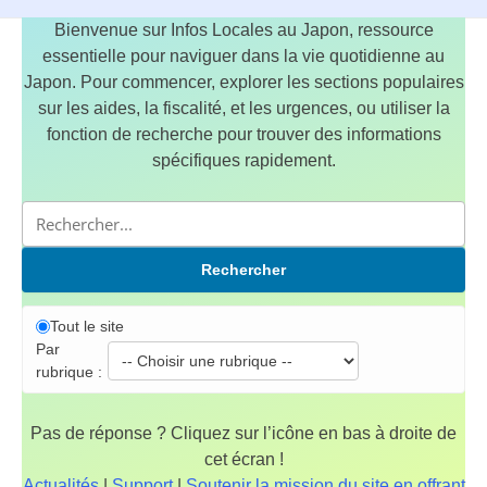
Bienvenue sur Infos Locales au Japon, ressource
essentielle pour naviguer dans la vie quotidienne au
Japon. Pour commencer, explorer les sections populaires
sur les aides, la fiscalité, et les urgences, ou utiliser la
fonction de recherche pour trouver des informations
spécifiques rapidement.
Rechercher
Tout le site
Par
rubrique :
Pas de réponse ? Cliquez sur l’icône en bas à droite de
cet écran !
Actualités
|
Support
|
Soutenir la mission du site en offrant