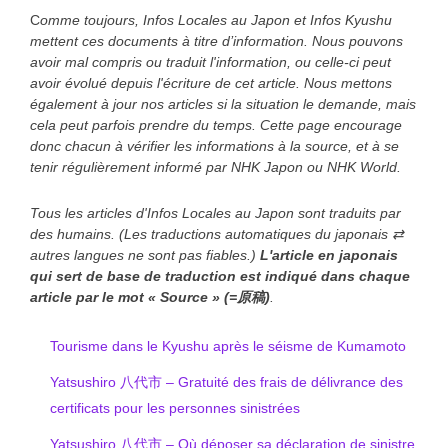
C
omme toujours, Infos Locales au Japon et Infos Kyushu
mettent ces documents à titre d’information. Nous pouvons
avoir mal compris ou traduit l'information, ou celle-ci peut
avoir évolué depuis l'écriture de cet article. Nous mettons
également à jour nos articles si la situation le demande, mais
cela peut parfois prendre du temps. Cette page encourage
donc chacun à vérifier les informations à la source, et à se
tenir régulièrement informé par NHK Japon ou NHK World.
Tous les articles d'Infos Locales au Japon sont traduits par
des humains. (Les traductions automatiques du japonais ⇄
autres langues ne sont pas fiables.)
L'article en japonais
qui sert de base de traduction est indiqué
dans chaque
article
par le mot « Source » (=原稿)
.
Tourisme dans le Kyushu après le séisme de Kumamoto
Yatsushiro 八代市 – Gratuité des frais de délivrance des
certificats pour les personnes sinistrées
Yatsushiro 八代市 – Où déposer sa déclaration de sinistre