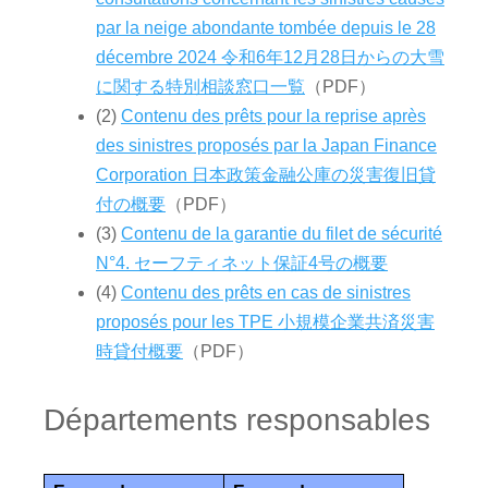
par la neige abondante tombée depuis le 28
décembre 2024 令和6年12月28日からの大雪
に関する特別相談窓口一覧
（PDF）
(2)
Contenu des prêts p
o
ur la reprise après
des sinistres proposés par la Japan Finance
Corporation 日本政策金融公庫の災害復旧貸
付の概要
（PDF）
(3)
Contenu de la garantie du filet de sécurité
N°4. セーフティネット保証4号の概要
(4)
Contenu des prêts en cas de sinistres
proposés pour les TPE 小規模企業共済災害
時貸付概要
（PDF）
Départements responsables