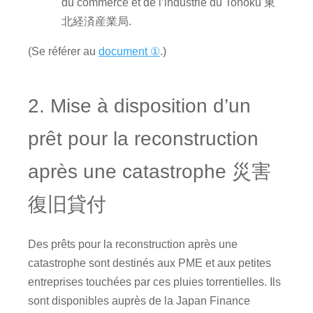
du commerce et de l’industrie du Tohoku 東
北経済産業局.
(Se référer au
document ①
.)
2. Mise à disposition d’un
prêt pour la reconstruction
après une catastrophe 災害
復旧貸付
Des prêts pour la reconstruction après une
catastrophe sont destinés aux PME et aux petites
entreprises touchées par ces pluies torrentielles. Ils
sont disponibles auprès de la Japan Finance