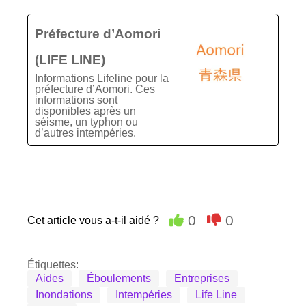
Préfecture d’Aomori
(LIFE LINE)
Informations Lifeline pour la
préfecture d’Aomori. Ces
informations sont
disponibles après un
séisme, un typhon ou
d’autres intempéries.
0
0
Cet article vous a-t-il aidé ?
Étiquettes:
Aides
Éboulements
Entreprises
Inondations
Intempéries
Life Line