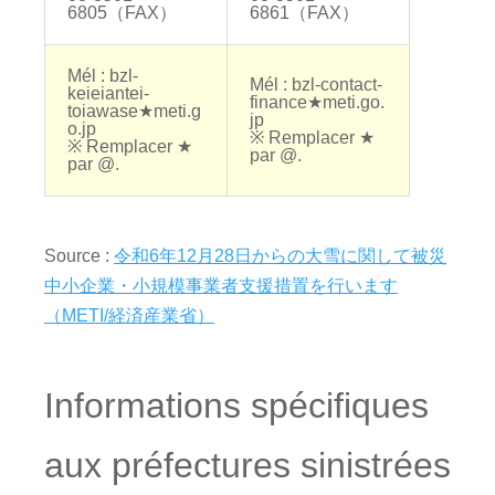
6805（FAX）
6861（FAX）
Mél : bzl-
Mél : bzl-contact-
keieiantei-
finance★meti.go.
toiawase★meti.g
jp
o.jp
※ Remplacer ★
※ Remplacer ★
par @.
par @.
Source :
令和6年12月28日からの大雪に関して被災
中小企業・小規模事業者支援措置を行います
（METI/経済産業省）
Informations spécifiques
aux préfectures sinistrées