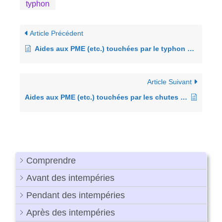
typhon
Article Précédent
Aides aux PME (etc.) touchées par le typhon n°10 de 2024
Article Suivant
Aides aux PME (etc.) touchées par les chutes de neige depuis le 17 février 2025
Comprendre
Avant des intempéries
Pendant des intempéries
Après des intempéries