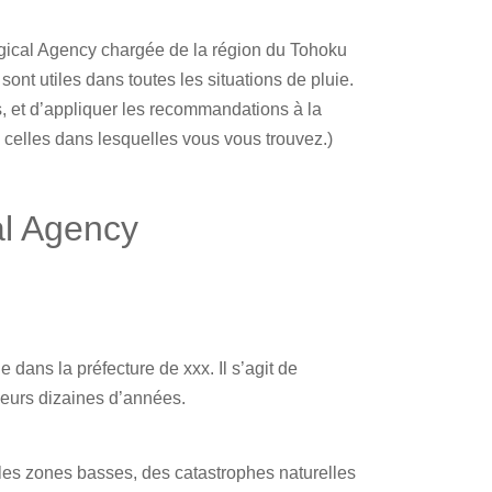
ogical Agency chargée de la région du Tohoku
ont utiles dans toutes les situations de pluie.
s, et d’appliquer les recommandations à la
c celles dans lesquelles vous vous trouvez.)
al Agency
dans la préfecture de xxx. Il s’agit de
sieurs dizaines d’années.
 les zones basses, des catastrophes naturelles