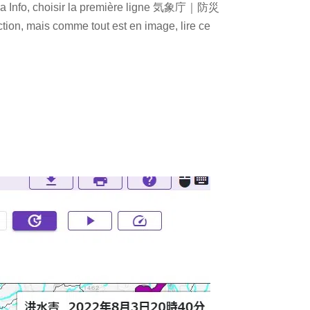
 Area Info, choisir la première ligne 気象庁｜防災
, mais comme tout est en image, lire ce