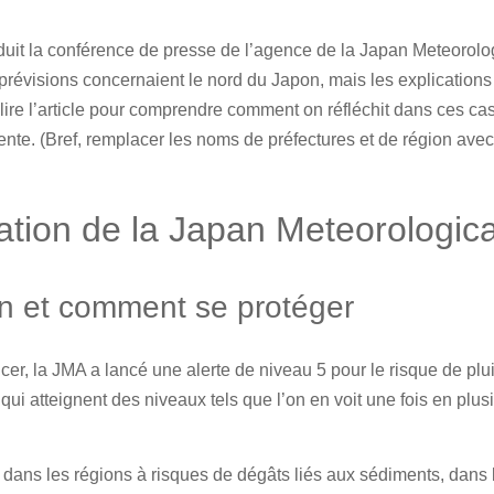
raduit la conférence de presse de l’agence de la Japan Meteorol
révisions concernaient le nord du Japon, mais les explications s
 lire l’article pour comprendre comment on réfléchit dans ces ca
sente. (Bref, remplacer les noms de préfectures et de région ave
ation de la Japan Meteorologic
on et comment se protéger
, la JMA a lancé une alerte de niveau 5 pour le risque de pluie 
 qui atteignent des niveaux tels que l’on en voit une fois en plu
r, dans les régions à risques de dégâts liés aux sédiments, dans