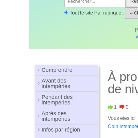
Re
Tout le site
Par rubrique :
P
A
Comprendre
À pro
Avant des
de ni
intempéries
Pendant des
intempéries
1
0
Après des
Vous êtes ici
intempéries
Coin Intempé
Infos par région