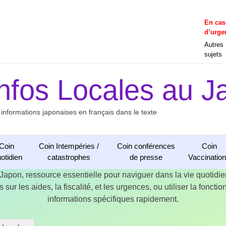
En cas
d’urge
Autres
sujets
Infos Locales au J
 informations japonaises en français dans le texte
Coin
Coin Intempéries /
Coin conférences
Coin
otidien
catastrophes
de presse
Vaccinatio
 Japon, ressource essentielle pour naviguer dans la vie quotid
 sur les aides, la fiscalité, et les urgences, ou utiliser la fonct
informations spécifiques rapidement.