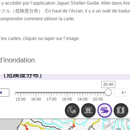
t y accéder par l’application Japan Shelter Guide. Aller dans
（危険度分布）. En haut de l’écran, il y a un outil de traduction
comprendre comment utiliser la carte.
les cartes, cliquer ou taper sur l’image.
d’inondation