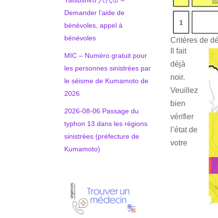
Demander l’aide de
bénévoles, appel à
bénévoles
Critères de d
Il fait
MIC – Numéro gratuit pour
déjà
les personnes sinistrées par
noir.
le séisme de Kumamoto de
Veuillez
2026
bien
2026-08-06 Passage du
vérifier
typhon 13 dans les régions
l’état de
sinistrées (préfecture de
votre
Kumamoto)