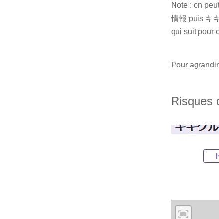
Note : on peu
情報 puis キキクル
qui suit pour 
Pour agrandir 
Risques 