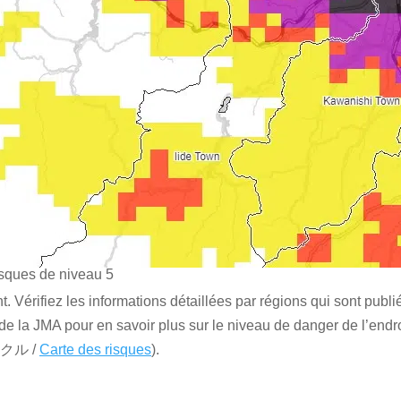
sques de niveau 5
 Vérifiez les informations détaillées par régions qui sont publi
) de la JMA pour en savoir plus sur le niveau de danger de l’end
キクル /
Carte des risques
).