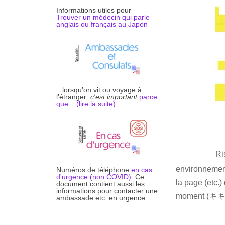
Informations utiles pour
Trouver un médecin qui parle
anglais ou français au Japon
...lorsqu’on vit ou voyage à
l’étranger
, c'est important
parce
que... (li
r
e la suite)
Ri
environnement.
Numéros de téléphone
en cas
d'urgence (non COVID)
. Ce
la page (etc.
document contient aussi les
informations pour contacter une
moment (キ
ambassade etc. en urgence.