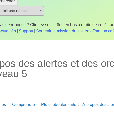
chercher
as de réponse ? Cliquez sur l’icône en bas à droite de cet écran
ctualités
|
Support
|
Soutenir la mission du site en offrant un ca
pos des alertes et des or
veau 5
ries
Comprendre
Pluie, éboulements
À propos des aler