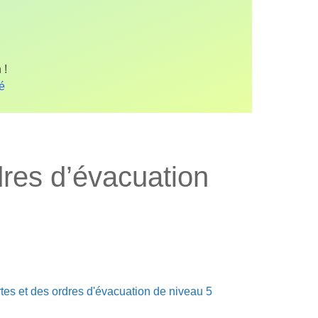
 !
fé
dres d’évacuation
tes et des ordres d'évacuation de niveau 5