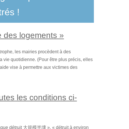
rés !
ce des logements »
rophe, les mairies procèdent à des
vie quotidienne. (Pour être plus précis, elles
 aide vise à permettre aux victimes des
utes les conditions ci-
sque détruit 大規模半壊 », « détruit à environ