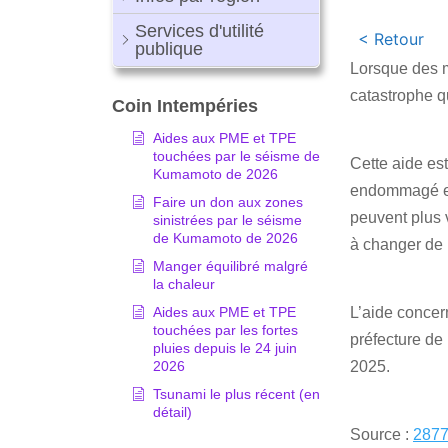
Services d'utilité
< Retour
publique
Lorsque des mu
catastrophe q
Coin Intempéries
Aides aux PME et TPE
touchées par le séisme de
Cette aide est
Kumamoto de 2026
endommagé et 
Faire un don aux zones
peuvent plus v
sinistrées par le séisme
de Kumamoto de 2026
à changer de
Manger équilibré malgré
la chaleur
Aides aux PME et TPE
L’aide concer
touchées par les fortes
préfecture de
pluies depuis le 24 juin
2026
2025.
Tsunami le plus récent (en
détail)
Source :
2877