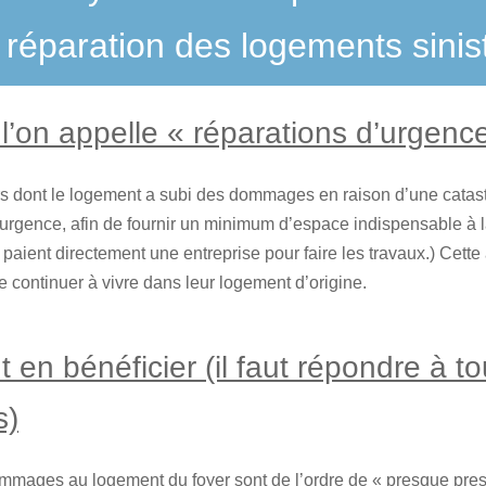
 réparation des logements sinist
l’on appelle « réparations d’urgen
rs dont le logement a subi des dommages en raison d’une catast
urgence, afin de fournir un minimum d’espace indispensable à la 
paient directement une entreprise pour faire les travaux.) Cette
e continuer à vivre dans leur logement d’origine.
 en bénéficier (il faut répondre à to
s)
mmages au logement du foyer sont de l’ordre de « presque pre