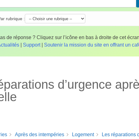
ar rubrique :
as de réponse ? Cliquez sur l’icône en bas à droite de cet écran
ctualités
|
Support
|
Soutenir la mission du site en offrant un ca
éparations d’urgence apr
elle
ries
Après des intempéries
Logement
Les réparations 