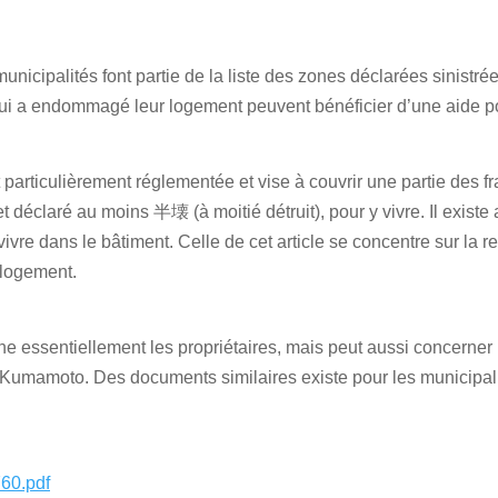
nicipalités font partie de la liste des zones déclarées sinistrées
ui a endommagé leur logement peuvent bénéficier d’une aide po
 particulièrement réglementée et vise à couvrir une partie des f
déclaré au moins 半壊 (à moitié détruit), pour y vivre. Il existe 
ivre dans le bâtiment. Celle de cet article se concentre sur la r
 logement.
ne essentiellement les propriétaires, mais peut aussi concerner 
 Kumamoto. Des documents similaires existe pour les municipalit
60.pdf