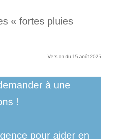
s « fortes pluies
Version du 15 août 2025
 demander à une
ons !
urgence pour aider en