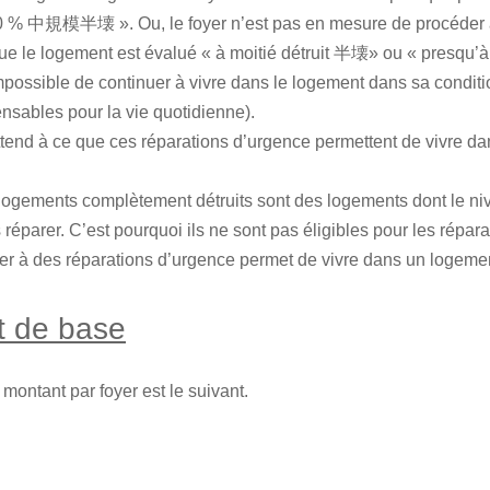
0 % 中規模半壊 ». Ou, le foyer n’est pas en mesure de procéder a
que le logement est évalué « à moitié détruit 半壊» ou « presqu’
 impossible de continuer à vivre dans le logement dans sa condi
nsables pour la vie quotidienne).
ttend à ce que ces réparations d’urgence permettent de vivre d
logements complètement détruits sont des logements dont le ni
 réparer. C’est pourquoi ils ne sont pas éligibles pour les répara
r à des réparations d’urgence permet de vivre dans un logement,
t de base
montant par foyer est le suivant.