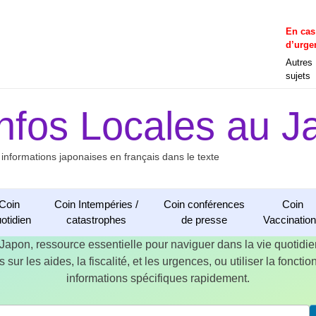
En cas
d’urge
Autres
sujets
Infos Locales au J
 informations japonaises en français dans le texte
Coin
Coin Intempéries /
Coin conférences
Coin
otidien
catastrophes
de presse
Vaccinatio
 Japon, ressource essentielle pour naviguer dans la vie quotid
 sur les aides, la fiscalité, et les urgences, ou utiliser la fonct
informations spécifiques rapidement.