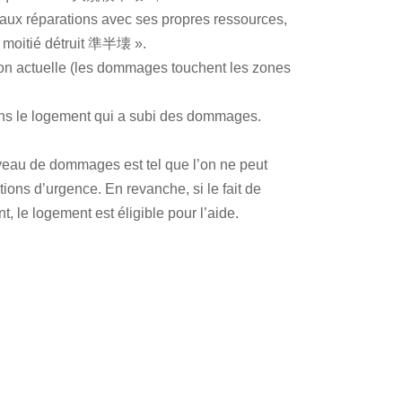
ux réparations avec ses propres ressources,
à moitié détruit 準半壊 ».
tion actuelle (les dommages touchent les zones
ans le logement qui a subi des dommages.
veau de dommages est tel que l’on ne peut
tions d’urgence. En revanche, si le fait de
 le logement est éligible pour l’aide.