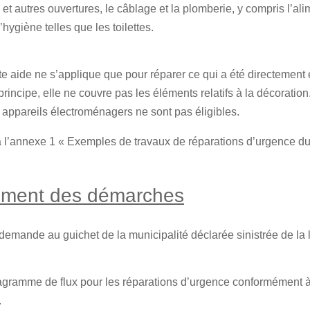
es et autres ouvertures, le câblage et la plomberie, y compris l’al
’hygiène telles que les toilettes.
tte aide ne s’applique que pour réparer ce qui a été directemen
principe, elle ne couvre pas les éléments relatifs à la décoration
 appareils électroménagers ne sont pas éligibles.
à l’annexe 1 « Exemples de travaux de réparations d’urgence d
ement des démarches
emande au guichet de la municipalité déclarée sinistrée de la l
iagramme de flux pour les réparations d’urgence conformément à 
.