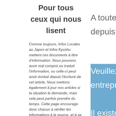
Pour tous
A tout
ceux qui nous
lisent
depuis
C
omme toujours, Infos Locales
au Japon et Infos Kyushu
mettent ces documents à titre
d’information. Nous pouvons
avoir mal compris ou traduit
Veuill
l'information, ou celle-ci peut
avoir évolué depuis l'écriture de
cet article. Nous mettons
entrep
également à jour nos articles si
la situation le demande, mais
cela peut parfois prendre du
temps. Cette page encourage
donc chacun à vérifier les
Il exi
informations à la source, et à se