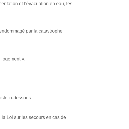
imentation et l’évacuation en eau, les
t endommagé par la catastrophe.
.
u logement ».
iste ci-dessous.
la Loi sur les secours en cas de