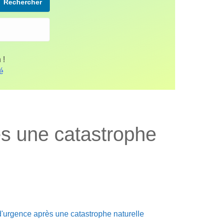
Rechercher
 !
fé
ès une catastrophe
d'urgence après une catastrophe naturelle