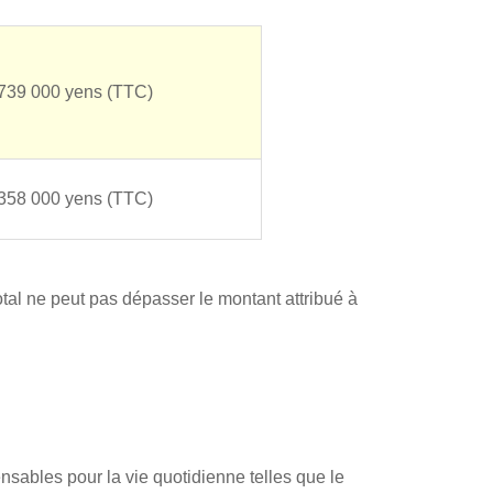
739 000 yens (TTC)
358 000 yens (TTC)
al ne peut pas dépasser le montant attribué à
sables pour la vie quotidienne telles que le