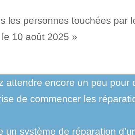
es les personnes touchées par le
 le 10 août 2025 »
ez attendre encore un peu pour
rise de commencer les réparati
ste un système de réparation d’