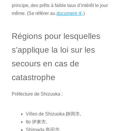
principe, des prêts à faible taux d’intérêt le jour
même. (Se référer au
document ④
.)
Régions pour lesquelles
s’applique la loi sur les
secours en cas de
catastrophe
Préfecture de Shizuoka :
Villes de Shizuoka 静岡市,
Ito 伊東市,
Shimada 島田市,