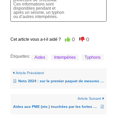
Ces informations sont
disponibles pendant et
après un séisme, un typhon
ou d’autres intempéries.
0
0
Cet article vous a-t-il aidé ?
Étiquettes:
Aides
Intempéries
Typhons
Article Précédent
Noto 2024 : sur le premier paquet de mesures d’aide
Article Suivant
Aides aux PME (etc.) touchées par les fortes pluies depuis le 6 août 2025