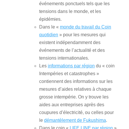
événements ponctuels tels que les
tensions dans le monde, et les
épidémies.
Dans le «
monde du travail du Coin
quotidien
» pour les mesures qui
existent indépendamment des
événements de l’actualité et des
tensions internationales.
Les
informations par région
du « coin
Intempéries et catastrophes »
contiennent des informations sur les
mesures d’aides relatives à chaque
grosse intempérie. On y trouve les
aides aux entreprises après des
coupures d’électricité, ou celles pour
le
démantèlement de Fukushima
.
Dans le coin «
LIFE LINE par région
»