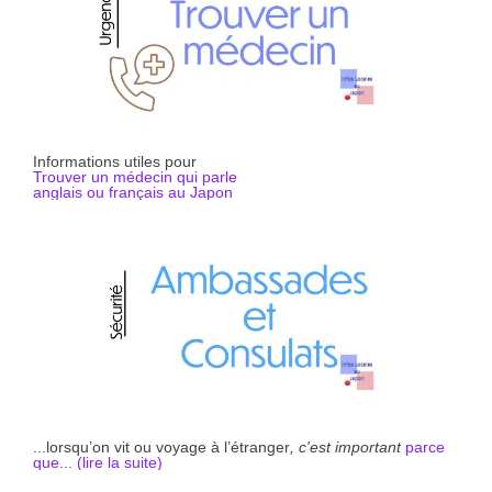
Informations utiles pour
Trouver un médecin qui parle
anglais ou français au Japon
...lorsqu’on vit ou voyage à l’étranger
, c'est important
parce
que... (li
r
e la suite)