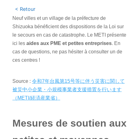
< Retour
Neuf villes et un village de la préfecture de
Shizuoka bénéficient des dispositions de la Loi sur
le secours en cas de catastrophe. Le
METI
présente
ici les
aides aux
PME
et petites entreprises
. En
cas de questions, ne pas hésiter à consulter un de
ces centres !
Source :
令和7年台風第15号等に伴う災害に関して
被災中小企業・小規模事業者支援措置を行います
（METI/経済産業省）
Mesures de soutien aux