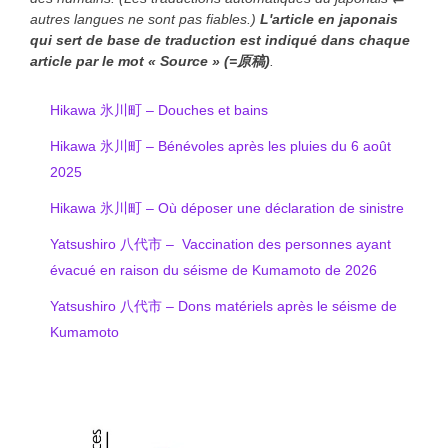
autres langues ne sont pas fiables.)
L'article en japonais
qui sert de base de traduction est indiqué
dans chaque
article
par le mot « Source » (=原稿)
.
Hikawa 氷川町 – Douches et bains
Hikawa 氷川町 – Bénévoles après les pluies du 6 août
2025
Hikawa 氷川町 – Où déposer une déclaration de sinistre
Yatsushiro 八代市 – Vaccination des personnes ayant
évacué en raison du séisme de Kumamoto de 2026
Yatsushiro 八代市 – Dons matériels après le séisme de
Kumamoto