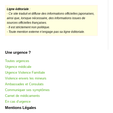
Ligne éditoriale
:
-
Ce site traduit et diffuse des informations officielles japonaises,
ainsi que, lorsque nécessaire, des informations issues de
sources officielles françaises.
- Il est strictement non politique.
- Toute mention externe n’engage pas sa ligne éditoriale.
Une urgence ?
Toutes urgences
Urgence médicale
Urgence Violence Familiale
Violence envers les mineurs
Ambassades et Consulats
Communiquer ses symptômes
Carnet de médicaments
En cas d’urgence
Mentions Légales