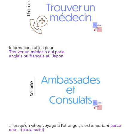
Informations utiles pour
Trouver un médecin qui parle
anglais ou français au Japon
...lorsqu’on vit ou voyage à l’étranger
, c'est important
parce
que... (li
r
e la suite)