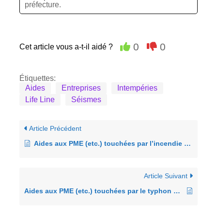
préfecture.
0
0
Cet article vous a-t-il aidé ?
Étiquettes:
Aides
Entreprises
Intempéries
Life Line
Séismes
Article Précédent
Aides aux PME (etc.) touchées par l’incendie majeur d’Ofunato 2025
Article Suivant
Aides aux PME (etc.) touchées par le typhon 6 d’août 2023