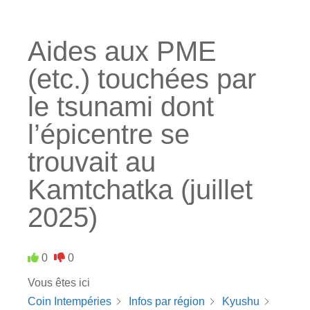
Aides aux PME
(etc.) touchées par
le tsunami dont
l’épicentre se
trouvait au
Kamtchatka (juillet
2025)
0
0
Vous êtes ici
Coin Intempéries
Infos par région
Kyushu