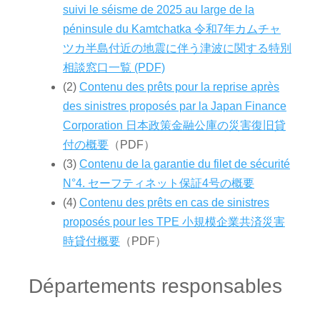
suivi le séisme de 2025 au large de la
péninsule du Kamtchatka 令和7年カムチャ
ツカ半島付近の地震に伴う津波に関する特別
相談窓口一覧 (PDF)
(2)
Contenu des prêts p
o
ur la reprise après
des sinistres proposés par la Japan Finance
Corporation 日本政策金融公庫の災害復旧貸
付の概要
（PDF）
(3)
Contenu de la garantie du filet de sécurité
N°4. セーフティネット保証4号の概要
(4)
Contenu des prêts en cas de sinistres
proposés pour les TPE 小規模企業共済災害
時貸付概要
（PDF）
Départements responsables