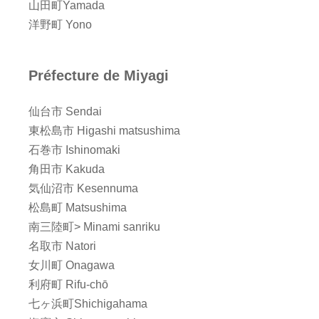
山田町Yamada
洋野町 Yono
Préfecture de Miyagi
仙台市 Sendai
東松島市 Higashi matsushima
石巻市 Ishinomaki
角田市 Kakuda
気仙沼市 Kesennuma
松島町 Matsushima
南三陸町> Minami sanriku
名取市 Natori
女川町 Onagawa
利府町 Rifu-chō
七ヶ浜町Shichigahama