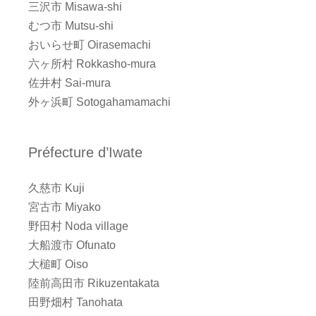
三沢市 Misawa-shi
むつ市 Mutsu-shi
おいらせ町 Oirasemachi
六ヶ所村 Rokkasho-mura
佐井村 Sai-mura
外ヶ浜町 Sotogahamamachi
Préfecture d’Iwate
久慈市 Kuji
宮古市 Miyako
野田村 Noda village
大船渡市 Ofunato
大槌町 Oiso
陸前高田市 Rikuzentakata
田野畑村 Tanohata