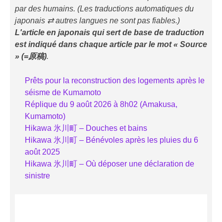
par des humains. (Les traductions automatiques du
japonais ⇄ autres langues ne sont pas fiables.)
L'article en japonais qui sert de base de traduction
est indiqué
dans chaque article
par le mot « Source
» (=原稿)
.
Prêts pour la reconstruction des logements après le
séisme de Kumamoto
Réplique du 9 août 2026 à 8h02 (Amakusa,
Kumamoto)
Hikawa 氷川町 – Douches et bains
Hikawa 氷川町 – Bénévoles après les pluies du 6
août 2025
Hikawa 氷川町 – Où déposer une déclaration de
sinistre