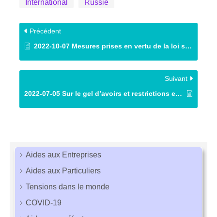
International
Russie
Précédent
2022-10-07 Mesures prises en vertu de la loi sur le change et le commerce extérieur concernant la situation en Ukraine
Suivant
2022-07-05 Sur le gel d’avoirs et restrictions envers des entités russes, etc.
Aides aux Entreprises
Aides aux Particuliers
Tensions dans le monde
COVID-19