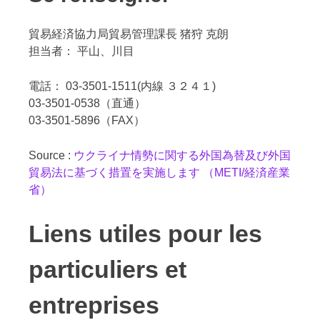
貿易経済協力局貿易管理課長 猪狩 克朗
担当者： 平山、川目
電話： 03-3501-1511(内線 ３２４１)
03-3501-0538（直通）
03-3501-5896（FAX）
Source :
ウクライナ情勢に関する外国為替及び外国
貿易法に基づく措置を実施します （METI/経済産業
省）
Liens utiles pour les
particuliers et
entreprises