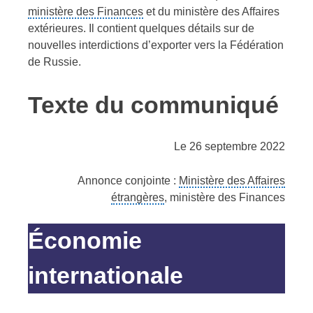
ministère des Finances
et du ministère des Affaires
extérieures. Il contient quelques détails sur de
nouvelles interdictions d’exporter vers la Fédération
de Russie.
Texte du communiqué
Le 26 septembre 2022
Annonce conjointe :
Ministère des Affaires
étrangères
, ministère des Finances
Économie
internationale