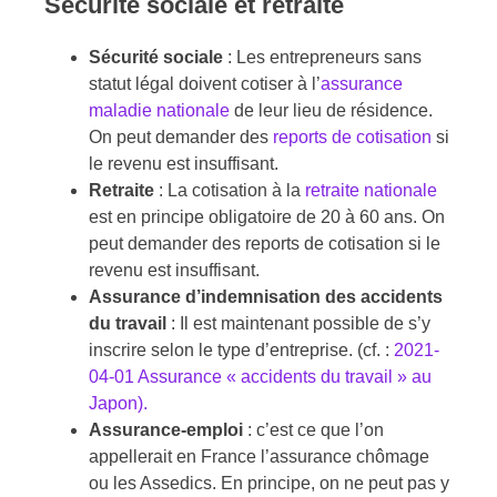
Sécurité sociale et retraite
Sécurité sociale
: Les entrepreneurs sans
statut légal doivent cotiser à l’
assurance
maladie nationale
de leur lieu de résidence.
On peut demander des
reports de cotisation
si
le revenu est insuffisant.
Retraite
: La cotisation à la
retraite nationale
est en principe obligatoire de 20 à 60 ans. On
peut demander des reports de cotisation si le
revenu est insuffisant.
Assurance d’indemnisation des accidents
du travail
: Il est maintenant possible de s’y
inscrire selon le type d’entreprise. (cf. :
2021-
04-01 Assurance « accidents du travail » au
Japon).
Assurance-emploi
: c’est ce que l’on
appellerait en France l’assurance chômage
ou les Assedics. En principe, on ne peut pas y