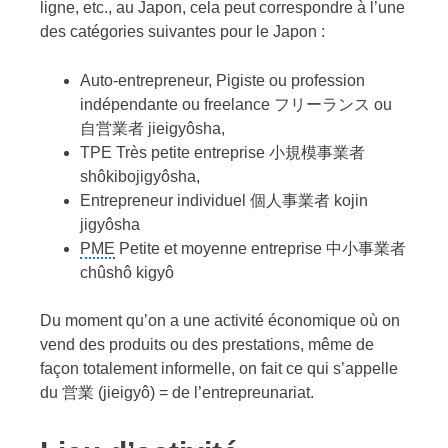
ligne, etc., au Japon, cela peut correspondre à l’une
des catégories suivantes pour le Japon :
Auto-entrepreneur, Pigiste ou profession
indépendante ou freelance フリーランス ou
自営業者 jieigyôsha,
TPE Très petite entreprise 小規模事業者
shôkibojigyôsha,
Entrepreneur individuel 個人事業者 kojin
jigyôsha
PME
Petite et moyenne entreprise 中小事業者
chûshô kigyô
Du moment qu’on a une activité économique où on
vend des produits ou des prestations, même de
façon totalement informelle, on fait ce qui s’appelle
du 営業 (jieigyô) = de l’entrepreunariat.