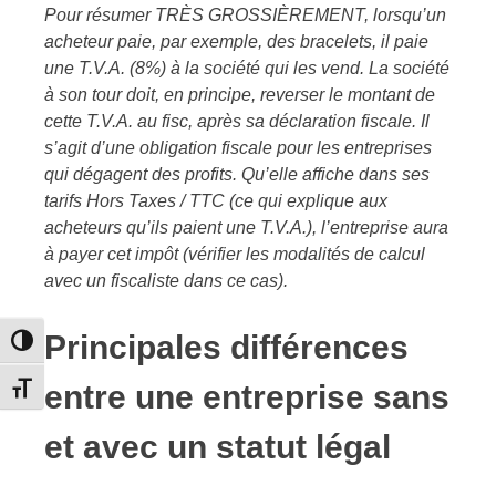
Pour résumer TRÈS GROSSIÈREMENT, lorsqu’un
acheteur paie, par exemple, des bracelets, il paie
une T.V.A. (8%) à la société qui les vend. La société
à son tour doit, en principe, reverser le montant de
cette T.V.A. au fisc, après sa déclaration fiscale. Il
s’agit d’une obligation fiscale pour les entreprises
qui dégagent des profits. Qu’elle affiche dans ses
tarifs Hors Taxes / TTC (ce qui explique aux
acheteurs qu’ils paient une T.V.A.), l’entreprise aura
à payer cet impôt (vérifier les modalités de calcul
avec un fiscaliste dans ce cas).
Principales différences
Passer en contraste élevé
entre une entreprise sans
Changer la taille de la police
et avec un statut légal