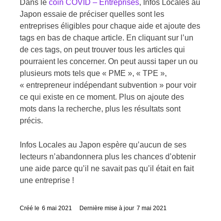
Dans le
coin COVID – Entreprises
, Infos Locales au
Japon essaie de préciser quelles sont les
entreprises éligibles pour chaque aide et ajoute des
tags en bas de chaque article. En cliquant sur l’un
de ces tags, on peut trouver tous les articles qui
pourraient les concerner. On peut aussi taper un ou
plusieurs mots tels que « PME », « TPE »,
« entrepreneur indépendant subvention » pour voir
ce qui existe en ce moment. Plus on ajoute des
mots dans la recherche, plus les résultats sont
précis.
Infos Locales au Japon espère qu’aucun de ses
lecteurs n’abandonnera plus les chances d’obtenir
une aide parce qu’il ne savait pas qu’il était en fait
une entreprise !
Créé le
6 mai 2021
Dernière mise à jour
7 mai 2021