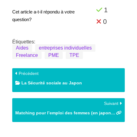
1
Cet article a-t-il répondu à votre
question?
0
Étiquettes:
Aides
entreprises individuelles
Freelance
PME
TPE
Précédent
La Sécurité sociale au Japon
Suivant
Matching pour l’emploi des femmes (en japonais)