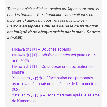
Tous les articles d'Infos Locales au Japon sont traduits
par des humains. (Les traductions automatiques du
japonais ⇄ autres langues ne sont pas fiables.)
L'article en japonais qui sert de base de traduction
est indiqué
dans chaque article
par le mot « Source
» (=原稿)
.
Hikawa 氷川町 – Douches et bains
Hikawa 氷川町 – Bénévoles après les pluies du 6
août 2025
Hikawa 氷川町 – Où déposer une déclaration de
sinistre
Yatsushiro 八代市 – Vaccination des personnes
ayant évacué en raison du séisme de Kumamoto de
2026
Yatsushiro 八代市 – Dons matériels après le séisme
de Kumamoto