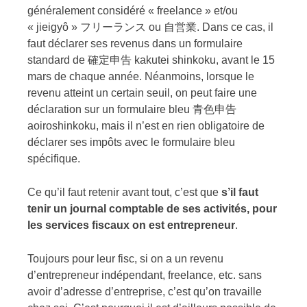
généralement considéré « freelance » et/ou
« jieigyô » フリーランス ou 自営業. Dans ce cas, il
faut déclarer ses revenus dans un formulaire
standard de 確定申告 kakutei shinkoku, avant le 15
mars de chaque année. Néanmoins, lorsque le
revenu atteint un certain seuil, on peut faire une
déclaration sur un formulaire bleu 青色申告
aoiroshinkoku, mais il n’est en rien obligatoire de
déclarer ses impôts avec le formulaire bleu
spécifique.
Ce qu’il faut retenir avant tout, c’est que
s’il faut
tenir un journal comptable de ses activités, pour
les services fiscaux on est entrepreneur
.
Toujours pour leur fisc, si on a un revenu
d’entrepreneur indépendant, freelance, etc. sans
avoir d’adresse d’entreprise, c’est qu’on travaille