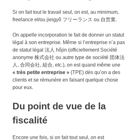
Si on fait tout le travail seul, on est, au minimum,
freelance et/ou jieigyô フリーランス ou 自営業.
On appelle incorporation le fait de donner un statut
légal à son entreprise. Même si l’entreprise n’a pas
de statut légal 法人 hôjin (officiellement Société
anonyme 株式会社 ou autre type de société 団体法
人, 合同会社, 組合, etc.), on est quand même une
« très petite entreprise »
(TPE) dès qu’on a des
clients et se rémunère en faisant quelque chose
pour eux.
Du point de vue de la
fiscalité
Encore une fois, si on fait tout seul, on est