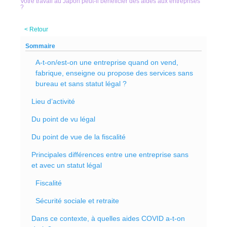
Votre travail au Japon peut-il bénéficier des aides aux entreprises
?
< Retour
Sommaire
A-t-on/est-on une entreprise quand on vend,
fabrique, enseigne ou propose des services sans
bureau et sans statut légal ?
Lieu d’activité
Du point de vu légal
Du point de vue de la fiscalité
Principales différences entre une entreprise sans
et avec un statut légal
Fiscalité
Sécurité sociale et retraite
Dans ce contexte, à quelles aides COVID a-t-on