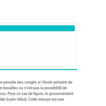
e prendre des congés si l’école primaire de
availler, ou n’ont pas la possibilité de
irus. Pour ce cas de figure, le gouvernement
er à prix réduit. Cette mesure est une