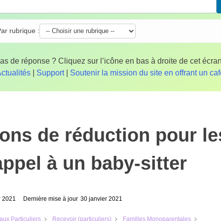
ar rubrique :
as de réponse ? Cliquez sur l’icône en bas à droite de cet écran
ctualités
|
Support
|
Soutenir la mission du site en offrant un ca
ns de réduction pour les
appel à un baby-sitter
r 2021
Dernière mise à jour
30 janvier 2021
aux Particuliers
Recevoir (particuliers)
Familles Monoparentales