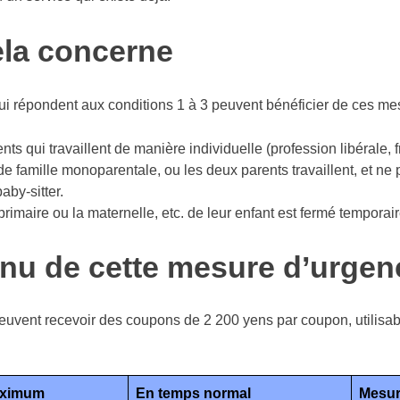
ela concerne
ui répondent aux conditions 1 à 3 peuvent bénéficier de ces me
nts qui travaillent de manière individuelle (profession libérale, f
t de famille monoparentale, ou les deux parents travaillent, et ne p
aby-sitter.
primaire ou la maternelle, etc. de leur enfant est fermé tempor
nu de cette mesure d’urgen
euvent recevoir des coupons de 2 200 yens par coupon, utilisab
aximum
En temps normal
Mesur