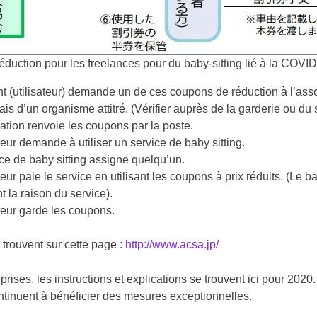
duction pour les freelances pour du baby-sitting lié à la COVID
t (utilisateur) demande un de ces coupons de réduction à l’ass
iais d’un organisme attitré. (Vérifier auprès de la garderie ou du 
ation renvoie les coupons par la poste.
ateur demande à utiliser un service de baby sitting.
ce de baby sitting assigne quelqu’un.
ateur paie le service en utilisant les coupons à prix réduits. (Le 
t la raison du service).
ateur garde les coupons.
 trouvent sur cette page :
http://www.acsa.jp/
prises, les instructions et explications se trouvent ici pour 2020
tinuent à bénéficier des mesures exceptionnelles.