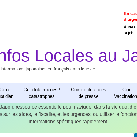
En cas
d’urge
Autres
sujets
Infos Locales au J
 informations japonaises en français dans le texte
Coin
Coin Intempéries /
Coin conférences
Coin
otidien
catastrophes
de presse
Vaccinatio
 Japon, ressource essentielle pour naviguer dans la vie quotid
 sur les aides, la fiscalité, et les urgences, ou utiliser la fonct
informations spécifiques rapidement.