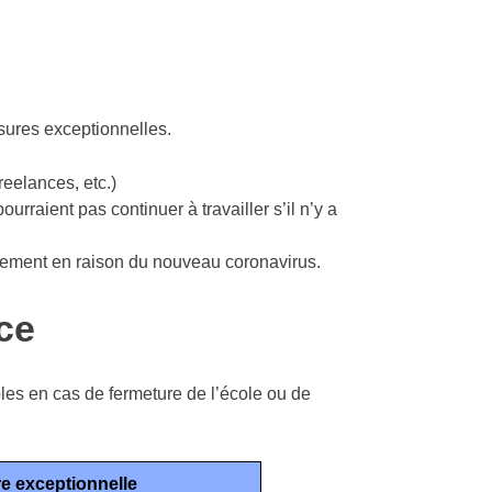
sures exceptionnelles.
reelances, etc.)
ourraient pas continuer à travailler s’il n’y a
airement en raison du nouveau coronavirus.
ce
les en cas de fermeture de l’école ou de
e exceptionnelle