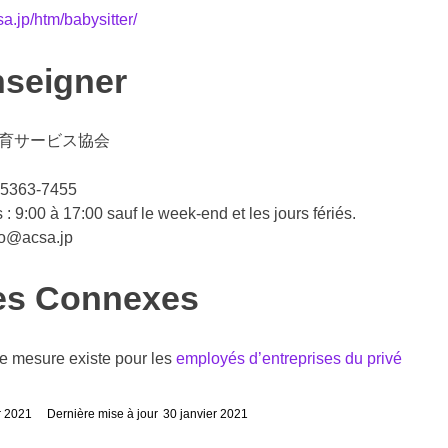
a.jp/htm/babysitter/
nseigner
保育サービス協会
3-5363-7455
 : 9:00 à 17:00 sauf le week-end et les jours fériés.
nfo@acsa.jp
les Connexes
 mesure existe pour les
employés d’entreprises du privé
r 2021
Dernière mise à jour
30 janvier 2021