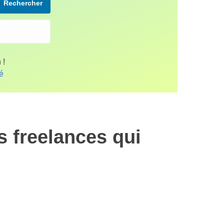
Rechercher
 !
fé
 freelances qui