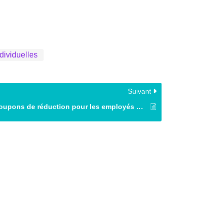
dividuelles
Suivant
Coupons de réduction pour les employés qui font appel à un baby-sitter