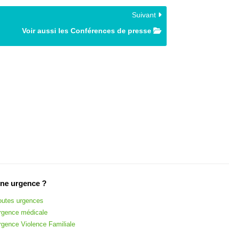
Suivant
Voir aussi les Conférences de presse
ne urgence ?
outes urgences
rgence médicale
rgence Violence Familiale