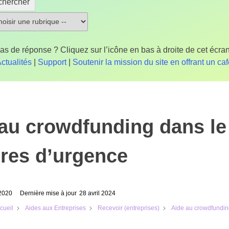
chercher
as de réponse ? Cliquez sur l’icône en bas à droite de cet écran
ctualités
|
Support
|
Soutenir la mission du site en offrant un ca
au crowdfunding dans le
res d’urgence
 2020
Dernière mise à jour
28 avril 2024
Aide au crowdfundin
cueil
Aides aux Entreprises
Recevoir (entreprises)