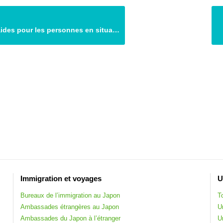
es pour les personnes en situation précaire
U
Immigration et voyages
T
Bureaux de l’immigration au Japon
U
Ambassades étrangères au Japon
U
Ambassades du Japon à l’étranger