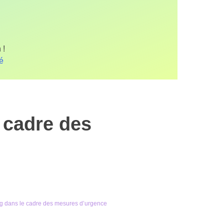
 !
fé
 cadre des
g dans le cadre des mesures d’urgence