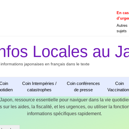
En cas
d’urge
Autres
sujets
Infos Locales au J
 informations japonaises en français dans le texte
Coin
Coin Intempéries /
Coin conférences
Coin
otidien
catastrophes
de presse
Vaccinatio
 Japon, ressource essentielle pour naviguer dans la vie quotid
 sur les aides, la fiscalité, et les urgences, ou utiliser la fonct
informations spécifiques rapidement.