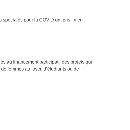
ns spéciales pour la COVID ont pris fin en
ncement participatif des projets qui
s de femmes au foyer, d’étudiants ou de