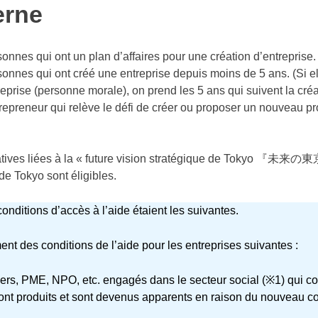
erne
onnes qui ont un plan d’affaires pour une création d’entreprise.
onnes qui ont créé une entreprise depuis moins de 5 ans. (Si el
eprise (personne morale), on prend les 5 ans qui suivent la créati
repreneur qui relève le défi de créer ou proposer un nouveau p
tiatives liées à la « future vision stratégique de Toky
de Tokyo sont éligibles.
onditions d’accès à l’aide étaient les suivantes.
nt des conditions de l’aide pour les entreprises suivantes :
iers,
PME
, NPO, etc. engagés dans le secteur social (※1) qui c
ont produits et sont devenus apparents en raison du nouveau co