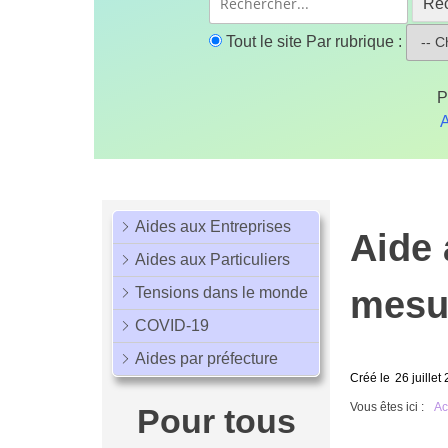
Re
Tout le site
Par rubrique :
P
A
Aides aux Entreprises
Aide 
Aides aux Particuliers
mesu
Tensions dans le monde
COVID-19
Aides par préfecture
Créé le
26 juillet
Vous êtes ici :
Ac
Pour tous