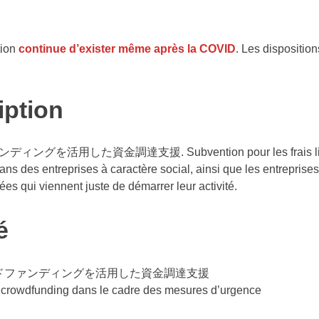
ion
continue d’exister même après la COVID
. Les dispositio
iption
を活用した資金調達支援. Subvention pour les frais liés au fina
ans des entreprises à caractère social, ainsi que les entreprise
es qui viennent juste de démarrer leur activité.
é
ドファンディングを活用した資金調達支援
 crowdfunding dans le cadre des mesures d’urgence