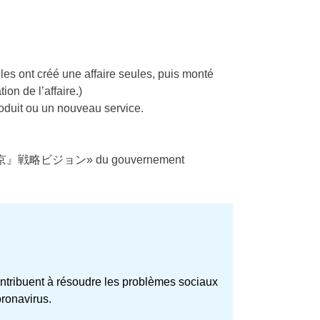
les ont créé une affaire seules, puis monté
on de l’affaire.)
roduit ou un nouveau service.
o 『未来の東京』戦略ビジョン» du gouvernement
ontribuent à résoudre les problèmes sociaux
ronavirus.