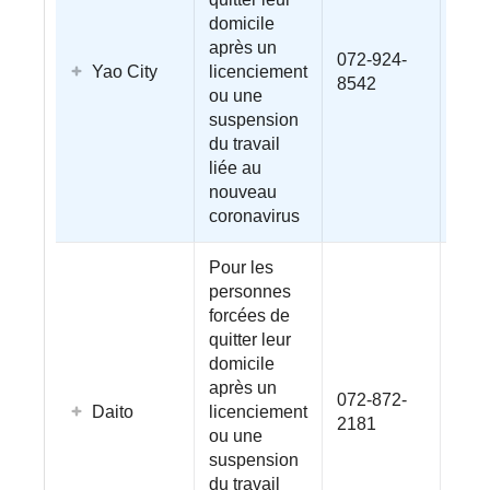
domicile
après un
072-924-
Yao City
licenciement
8542
ou une
suspension
du travail
liée au
nouveau
coronavirus
Pour les
personnes
forcées de
quitter leur
domicile
après un
072-872-
Daito
licenciement
2181
ou une
suspension
du travail