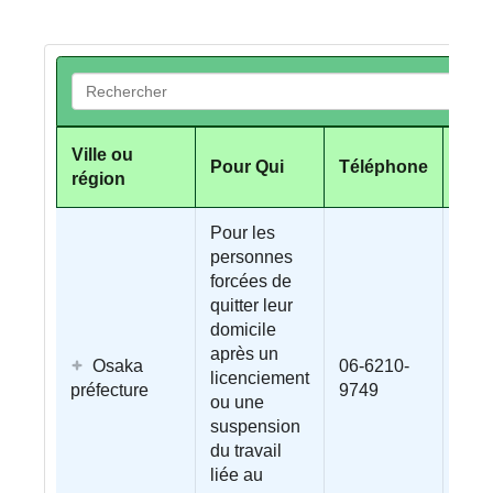
Search
Ville ou
Pour Qui
Téléphone
Fax
région
Pour les
personnes
forcées de
quitter leur
domicile
après un
Osaka
06-6210-
licenciement
préfecture
9749
ou une
suspension
du travail
liée au