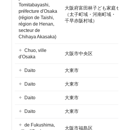
Tomitabayashi,
大阪府富田林子ども家庭センタ
préfecture d'Osaka
（太子町域・河南町域・
(région de Taishi,
千早赤阪村域）
région de Henan,
secteur de
Chihaya Akasaka)
Chuo, ville
大阪市中央区
d'Osaka
Daito
大東市
Daito
大東市
Daito
大東市
Daito
大東市
de Fukushima,
大阪市福島区