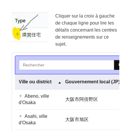
Cliquer sur la croix à gauche
de chaque ligne pour lire les
détails concernant les centres
de renseignements sur ce
sujet.
Search
Ville ou district
Gouvernement local (JP)
Abeno, ville
大阪市阿倍野区
d'Osaka
Asahi, ville
大阪市旭区
d'Osaka