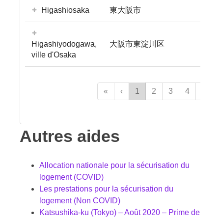
Higashiosaka
東大阪市
Higashiyodogawa,
大阪市東淀川区
ville d'Osaka
«
‹
1
2
3
4
›
Autres aides
Allocation nationale pour la sécurisation du
logement (COVID)
Les prestations pour la sécurisation du
logement (Non COVID)
Katsushika-ku (Tokyo) – Août 2020 – Prime de