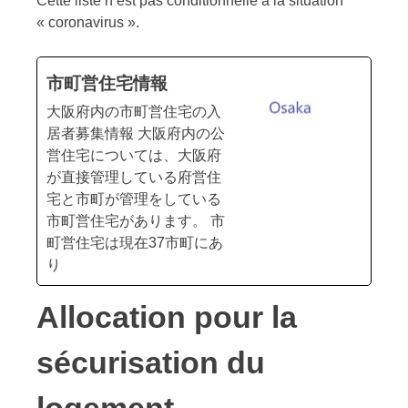
Cette liste n’est pas conditionnelle à la situation
« coronavirus ».
市町営住宅情報
大阪府内の市町営住宅の入
居者募集情報 大阪府内の公
営住宅については、大阪府
が直接管理している府営住
宅と市町が管理をしている
市町営住宅があります。 市
町営住宅は現在37市町にあ
り
Allocation pour la
sécurisation du