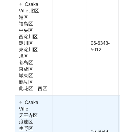
Osaka
Ville 北区
港区
福島区
中央区
西淀川区
淀川区
06-6343-
東淀川区
5012
旭区
都島区
東成区
城東区
鶴見区
此花区 西区
Osaka
Ville
天王寺区
浪速区
生野区
06-6649-