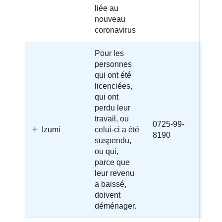
liée au
nouveau
coronavirus
Pour les
personnes
qui ont été
licenciées,
qui ont
perdu leur
travail, ou
0725-99-
Izumi
celui-ci a été
8190
suspendu,
ou qui,
parce que
leur revenu
a baissé,
doivent
déménager.