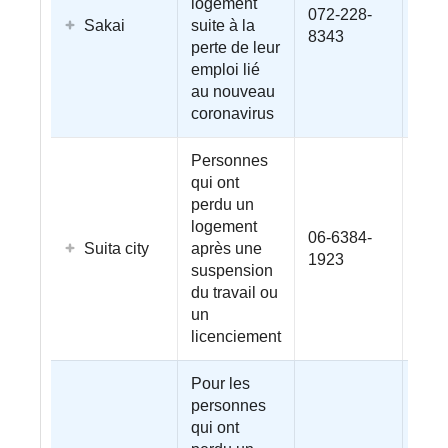
logement
072‐228‐
Sakai
suite à la
8343
perte de leur
emploi lié
au nouveau
coronavirus
Personnes
qui ont
perdu un
logement
06-6384-
Suita city
après une
1923
suspension
du travail ou
un
licenciement
Pour les
personnes
qui ont