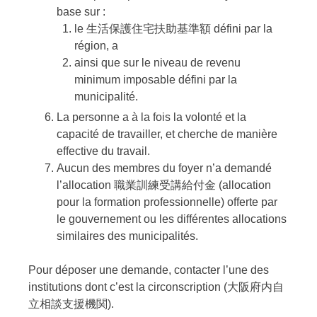
base sur :
le 生活保護住宅扶助基準額 défini par la
région, a
ainsi que sur le niveau de revenu
minimum imposable défini par la
municipalité.
La personne a à la fois la volonté et la
capacité de travailler, et cherche de manière
effective du travail.
Aucun des membres du foyer n’a demandé
l’allocation 職業訓練受講給付金 (allocation
pour la formation professionnelle) offerte par
le gouvernement ou les différentes allocations
similaires des municipalités.
Pour déposer une demande, contacter l’une des
institutions dont c’est la circonscription (⼤阪府内⾃
⽴相談⽀援機関).