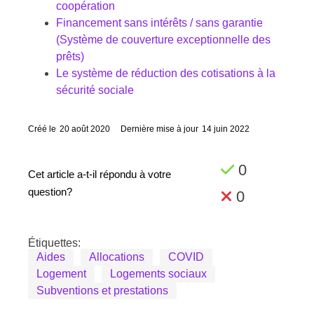
coopération
Financement sans intérêts / sans garantie
(Système de couverture exceptionnelle des
prêts)
Le système de réduction des cotisations à la
sécurité sociale
Créé le
20 août 2020
Dernière mise à jour
14 juin 2022
0
Cet article a-t-il répondu à votre
question?
0
Étiquettes:
Aides
Allocations
COVID
Logement
Logements sociaux
Subventions et prestations