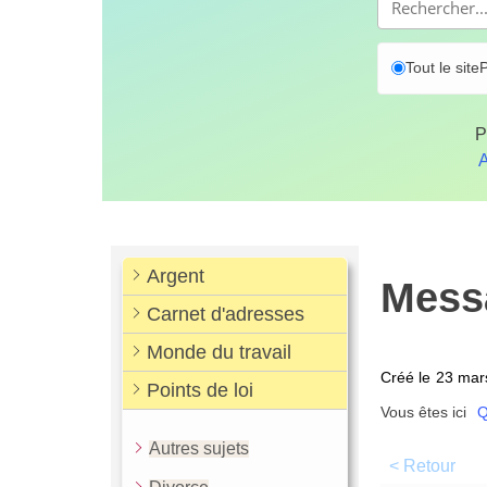
Tout le site
P
P
A
Argent
Messa
Carnet d'adresses
Monde du travail
Créé le
23 mar
Points de loi
Vous êtes ici
Q
Autres sujets
< Retour