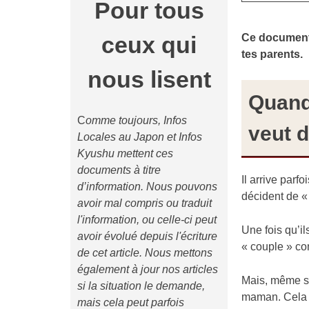
Pour tous
Ce document 
ceux qui
tes parents.
nous lisent
Quand 
C
omme toujours, Infos
veut d
Locales au Japon et Infos
Kyushu mettent ces
documents à titre
Il arrive parf
d’information. Nous pouvons
décident de « 
avoir mal compris ou traduit
l'information, ou celle-ci peut
Une fois qu’i
avoir évolué depuis l'écriture
« couple » c
de cet article. Nous mettons
également à jour nos articles
Mais, même s’i
si la situation le demande,
maman. Cela 
mais cela peut parfois