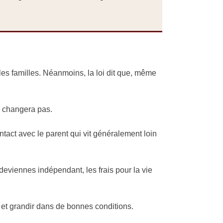
n les familles. Néanmoins, la loi dit que, même
e changera pas.
tact avec le parent qui vit généralement loin
deviennes indépendant, les frais pour la vie
e et grandir dans de bonnes conditions.