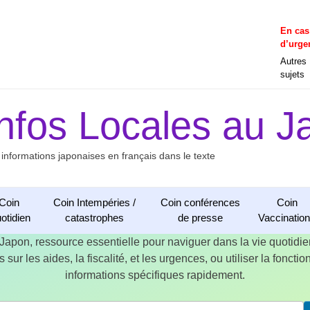
En cas
d’urge
Autres
sujets
Infos Locales au J
 informations japonaises en français dans le texte
Coin
Coin Intempéries /
Coin conférences
Coin
otidien
catastrophes
de presse
Vaccinatio
 Japon, ressource essentielle pour naviguer dans la vie quotid
 sur les aides, la fiscalité, et les urgences, ou utiliser la fonct
informations spécifiques rapidement.