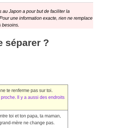
 au Japon a pour but de faciliter la
 Pour une information exacte, rien ne remplace
s besoins.
e séparer ?
 ne te renferme pas sur toi.
proche. Il y a aussi des endroits
ntre toi et ton papa, ta maman,
a grand-mère ne change pas.