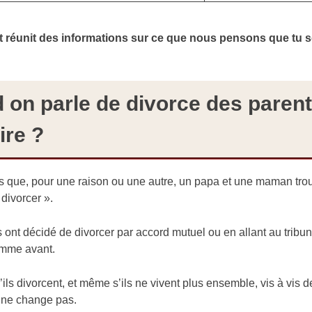
réunit des informations sur ce que nous pensons que tu s
on parle de divorce des parent
ire ?
ois que, pour une raison ou une autre, un papa et une maman trouv
divorcer ».
ls ont décidé de divorcer par accord mutuel ou en allant au trib
omme avant.
ls divorcent, et même s’ils ne vivent plus ensemble, vis à vis de
ne change pas.