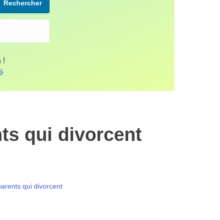
Rechercher
 !
fé
ts qui divorcent
arents qui divorcent