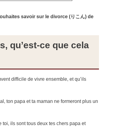
ouhaites savoir sur le divorce (りこん) de
s, qu’est-ce que cela
ent difficile de vivre ensemble, et qu’ils
unal, ton papa et ta maman ne formeront plus un
 toi, ils sont tous deux tes chers papa et