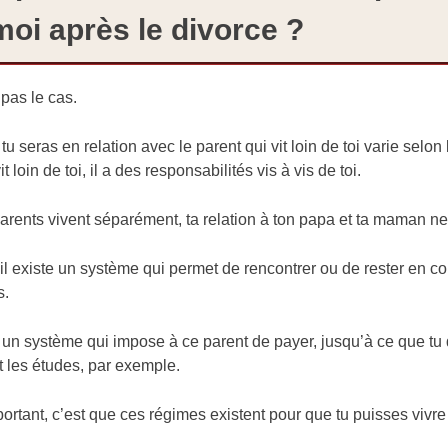
oi après le divorce ?
pas le cas.
tu seras en relation avec le parent qui vit loin de toi varie selo
it loin de toi, il a des responsabilités vis à vis de toi.
arents vivent séparément, ta relation à ton papa et ta maman n
l existe un système qui permet de rencontrer ou de rester en con
s.
i un système qui impose à ce parent de payer, jusqu’à ce que tu 
t les études, par exemple.
portant, c’est que ces régimes existent pour que tu puisses vivr