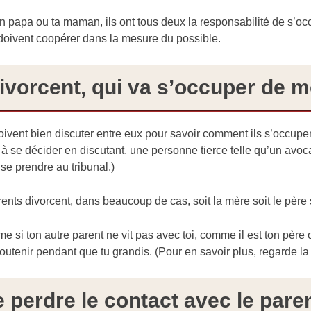
n papa ou ta maman, ils ont tous deux la responsabilité de s’occ
s doivent coopérer dans la mesure du possible.
divorcent, qui va s’occuper de m
ivent bien discuter entre eux pour savoir comment ils s’occupero
 à se décider en discutant, une personne tierce telle qu’un avoca
se prendre au tribunal.)
ents divorcent, dans beaucoup de cas, soit la mère soit le père 
e si ton autre parent ne vit pas avec toi, comme il est ton père 
outenir pendant que tu grandis. (Pour en savoir plus, regarde la
e perdre le contact avec le pare