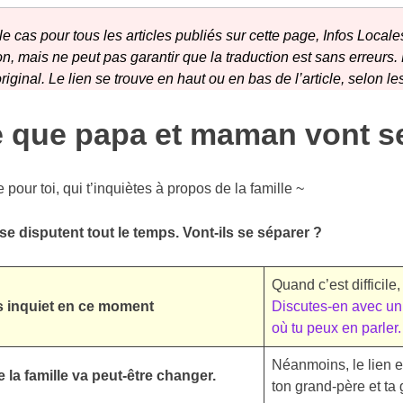
 cas pour tous les articles publiés sur cette page, Infos Locales
, mais ne peut pas garantir que la traduction est sans erreurs.
iginal. Le lien se trouve en haut ou en bas de l’article, selon le
e que papa et maman vont s
our toi, qui t’inquiètes à propos de la famille ~
e disputent tout le temps. Vont-ils se séparer ?
Quand c’est difficile,
ns inquiet en ce moment
Discutes-en avec un 
où tu peux en parler.
Néanmoins, le lien e
 la famille va peut-être changer.
ton grand-père et t