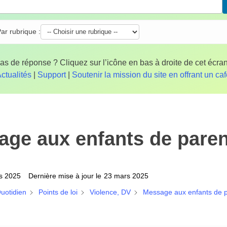
ar rubrique :
as de réponse ? Cliquez sur l’icône en bas à droite de cet écran
ctualités
|
Support
|
Soutenir la mission du site en offrant un ca
ge aux enfants de paren
s 2025
Dernière mise à jour le
23 mars 2025
uotidien
Points de loi
Violence, DV
Message aux enfants de p