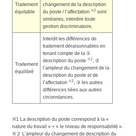
Traitement
changement de la description
※2
équitable
du poste / l’affectation
sont
similaires, interdire toute
gestion discriminatoire.
Interdit les différences de
traitement déraisonnables en
tenant compte de la ①
※1
description du poste
, ②
Traitement
l’ampleur du changement de la
équilibré
description du poste et de
※2
l’affectation
, ③ les autres
différences liées aux autres
circonstances.
※1 La description du poste correspond à la «
nature du travail » + « le niveau de responsabilité ».
※２ L’ampleur du changement de description du