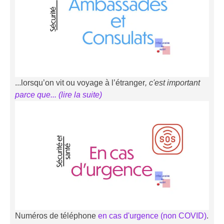
...lorsqu’on vit ou voyage à l’étranger
, c'est important
parce que... (li
r
e la suite)
Numéros de téléphone
en cas d'urgence (non COVID)
.