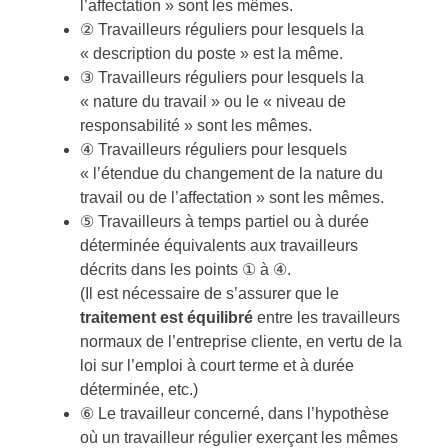
l’affectation » sont les mêmes.
② Travailleurs réguliers pour lesquels la
« description du poste » est la même.
③ Travailleurs réguliers pour lesquels la
« nature du travail » ou le « niveau de
responsabilité » sont les mêmes.
④ Travailleurs réguliers pour lesquels
« l’étendue du changement de la nature du
travail ou de l’affectation » sont les mêmes.
⑤ Travailleurs à temps partiel ou à durée
déterminée équivalents aux travailleurs
décrits dans les points ① à ④.
(Il est nécessaire de s’assurer que le
traitement est équilibré
entre les travailleurs
normaux de l’entreprise cliente, en vertu de la
loi sur l’emploi à court terme et à durée
déterminée, etc.)
⑥ Le travailleur concerné, dans l’hypothèse
où un travailleur régulier exerçant les mêmes