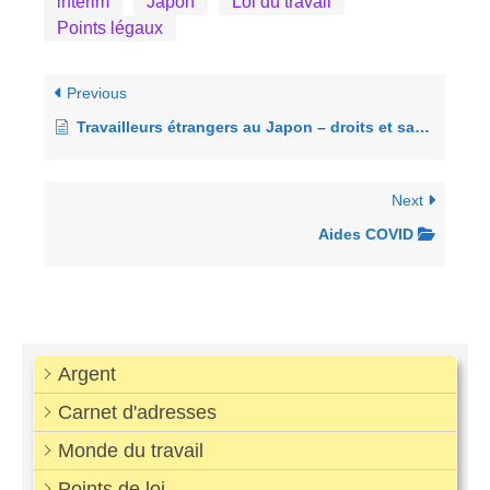
intérim
Japon
Loi du travail
Points légaux
Previous
Travailleurs étrangers au Japon – droits et sanctions – la FAQ
Next
Aides COVID
Argent
Carnet d'adresses
Monde du travail
Points de loi