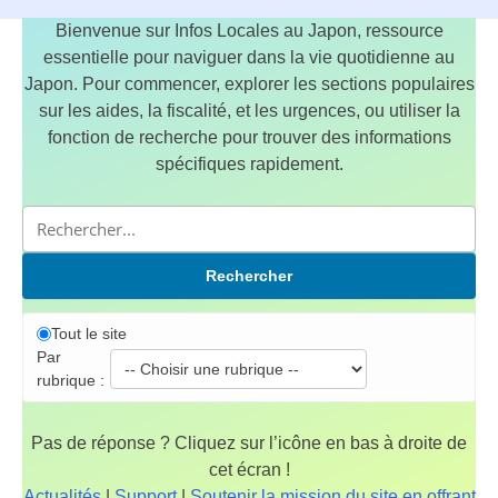
Bienvenue sur Infos Locales au Japon, ressource
essentielle pour naviguer dans la vie quotidienne au
Japon. Pour commencer, explorer les sections populaires
sur les aides, la fiscalité, et les urgences, ou utiliser la
fonction de recherche pour trouver des informations
spécifiques rapidement.
Rechercher
Tout le site
Par
rubrique :
Pas de réponse ? Cliquez sur l’icône en bas à droite de
cet écran !
Actualités
|
Support
|
Soutenir la mission du site en offrant