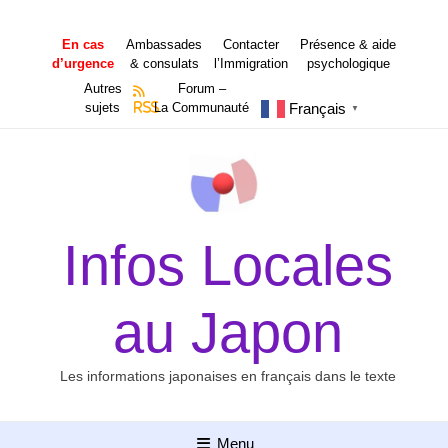
Aller
au
En cas
Ambassades
Contacter
Présence & aide
contenu
d’urgence
& consulats
l’Immigration
psychologique
Autres
Forum –
Français
sujets
RSS
La Communauté
▼
Infos Locales
au Japon
Les informations japonaises en français dans le texte
Menu