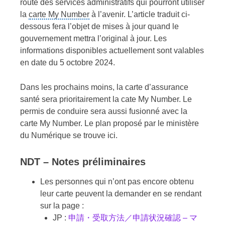
route des services administratifs qui pourront utiliser
la
carte My Number
à l’avenir. L’article traduit ci-
dessous fera l’objet de mises à jour quand le
gouvernement mettra l’original à jour. Les
informations disponibles actuellement sont valables
en date du 5 octobre 2024.
Dans les prochains moins, la carte d’assurance
santé sera prioritairement la cate My Number. Le
permis de conduire sera aussi fusionné avec la
carte My Number. Le plan proposé par le ministère
du Numérique se trouve ici.
NDT – Notes préliminaires
Les personnes qui n’ont pas encore obtenu
leur carte peuvent la demander en se rendant
sur la page :
JP :
申請・受取方法／申請状況確認 – マ