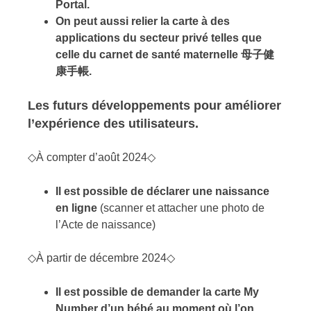
Portal.
On peut aussi relier la carte à des
applications du secteur privé telles que
celle du carnet de santé maternelle
母子健
康手帳
.
Les futurs développements pour améliorer
l’expérience des utilisateurs.
◇À compter d’août 2024◇
Il est possible de déclarer une naissance
en ligne
(scanner et attacher une photo de
l’Acte de naissance)
◇À partir de décembre 2024◇
Il est possible de demander la carte My
Number d’un bébé au moment où l’on