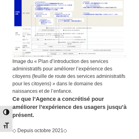
Image du « Plan d’introduction des services
administratifs pour améliorer l’expérience des
citoyens (feuille de route des services administratifs
pour les citoyens) » dans le domaine des
naissances et de l’enfance.
Ce que l’Agence a concrétisé pour
améliorer l’expérience des usagers jusqu’à
Passer en contraste élevé
présent.
Changer la taille de la police
◇ Depuis octobre 2021◇