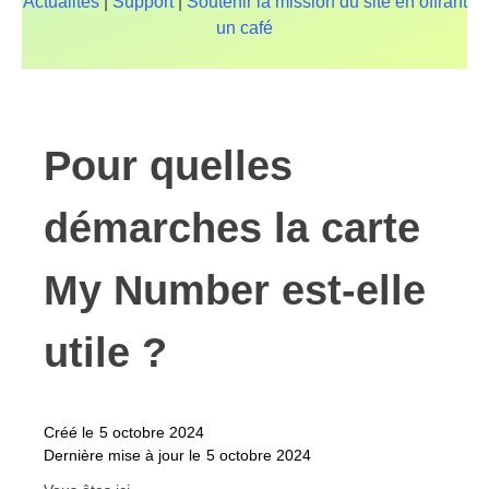
Actualités
|
Support
|
Soutenir la mission du site en offrant
un café
Pour quelles
démarches la carte
My Number est-elle
utile ?
Créé le
5 octobre 2024
Dernière mise à jour le
5 octobre 2024