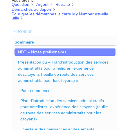
Vous êtes ici
Quotidien
Argent
Retraite
Démarches au Japon
Pour quelles démarches la carte My Number est-elle
utile ?
< Retour
Sommaire
NDT – Notes préliminaires
Présentation du « Pland’introduction des services
administratifs pour améliorer l’expérience
descitoyens (feuille de route des services
administratifs pour lescitoyens) »
Pour commencer
Plan d’introduction des services administratifs
pour améliorer l’expérience des citoyens (feuille
de route des services administratifs pour les
citoyens)
Secteur des naissances et des enfants