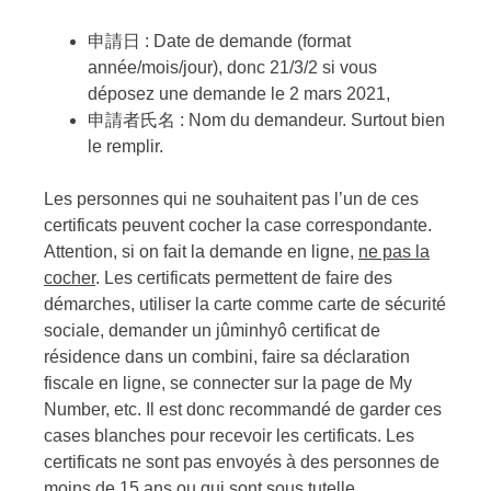
申請日 : Date de demande (format
année/mois/jour), donc 21/3/2 si vous
déposez une demande le 2 mars 2021,
申請者氏名 : Nom du demandeur. Surtout bien
le remplir.
Les personnes qui ne souhaitent pas l’un de ces
certificats peuvent cocher la case correspondante.
Attention, si on fait la demande en ligne,
ne pas la
cocher
. Les certificats permettent de faire des
démarches, utiliser la carte comme carte de sécurité
sociale, demander un jûminhyô certificat de
résidence dans un combini, faire sa déclaration
fiscale en ligne, se connecter sur la page de My
Number, etc. Il est donc recommandé de garder ces
cases blanches pour recevoir les certificats. Les
certificats ne sont pas envoyés à des personnes de
moins de 15 ans ou qui sont sous tutelle.