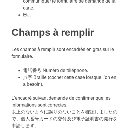
communiquer le formulaire de demande de la
carte,
Etc.
Champs à remplir
Les champs à remplir sont encadrés en gras sur le
formulaire.
電話番号 Numéro de téléphone.
点字 Braille (cocher cette case lorsque l’on en
a besoin).
L’encadré suivant demande de confirmer que les
informations sont correctes.
以上のないように誤りのないことを確認しましたの
で、個人番号カードの交付及び電子証明書の発行を
申請します。