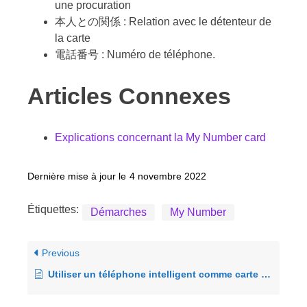
une procuration
本人との関係 : Relation avec le détenteur de
la carte
電話番号 : Numéro de téléphone.
Articles Connexes
Explications concernant la My Number card
Dernière mise à jour le
4 novembre 2022
Étiquettes:
Démarches
My Number
Previous
Utiliser un téléphone intelligent comme carte Myna Santé