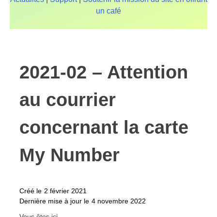
un café
2021-02 – Attention
au courrier
concernant la carte
My Number
Créé le
2 février 2021
Dernière mise à jour le
4 novembre 2022
Vous êtes ici