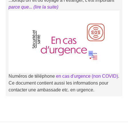
...lorsqu’on vit ou voyage à l’étranger
, c'est important
parce que... (li
r
e la suite)
Numéros de téléphone
en cas d'urgence (non COVID)
.
Ce document contient aussi les informations pour
contacter une ambassade etc. en urgence.