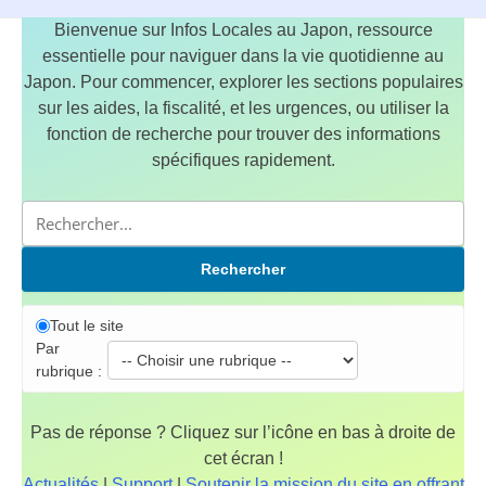
Bienvenue sur Infos Locales au Japon, ressource
essentielle pour naviguer dans la vie quotidienne au
Japon. Pour commencer, explorer les sections populaires
sur les aides, la fiscalité, et les urgences, ou utiliser la
fonction de recherche pour trouver des informations
spécifiques rapidement.
Rechercher
Tout le site
Par
rubrique :
Pas de réponse ? Cliquez sur l’icône en bas à droite de
cet écran !
Actualités
|
Support
|
Soutenir la mission du site en offrant