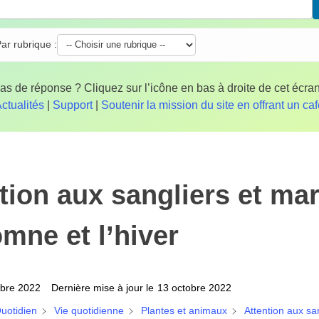
ar rubrique :
as de réponse ? Cliquez sur l’icône en bas à droite de cet écran
ctualités
|
Support
|
Soutenir la mission du site en offrant un ca
tion aux sangliers et ma
omne et l’hiver
obre 2022
Dernière mise à jour le
13 octobre 2022
uotidien
Vie quotidienne
Plantes et animaux
Attention aux sa