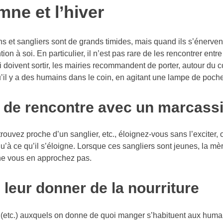
mne et l’hiver
 et sangliers sont de grands timides, mais quand ils s’énervent 
ntion à soi. En particulier, il n’est pas rare de les rencontrer entr
doivent sortir, les mairies recommandent de porter, autour du co
u’il y a des humains dans le coin, en agitant une lampe de poche
 de rencontre avec un marcassi
rouvez proche d’un sanglier, etc., éloignez-vous sans l’exciter,
u’à ce qu’il s’éloigne. Lorsque ces sangliers sont jeunes, la mè
ne vous en approchez pas.
 leur donner de la nourriture
 (etc.) auxquels on donne de quoi manger s’habituent aux humain