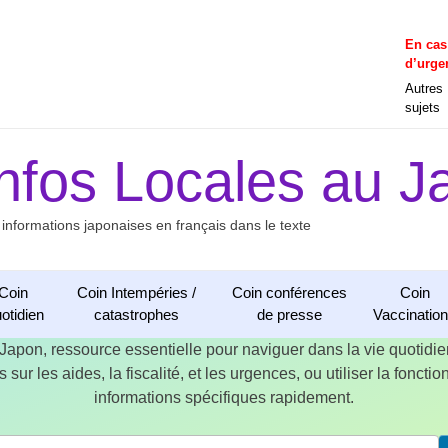
En cas
d’urge
Autres
sujets
Infos Locales au J
 informations japonaises en français dans le texte
Coin
Coin Intempéries /
Coin conférences
Coin
otidien
catastrophes
de presse
Vaccinatio
 Japon, ressource essentielle pour naviguer dans la vie quotid
 sur les aides, la fiscalité, et les urgences, ou utiliser la fonct
informations spécifiques rapidement.