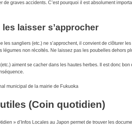
 de graves accidents. C’est pourquoi il est absolument important
 les laisser s’approcher
e les sangliers (etc.) ne s’approchent, il convient de clôturer l
s légumes non récoltés. Ne laissez pas les poubelles dehors p
(etc.) aiment se cacher dans les hautes herbes. Il est donc bon 
onséquence.
nal municipal de la mairie de Fukuoka
utiles (Coin quotidien)
tidien » d’Infos Locales au Japon permet de trouver les docume