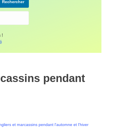
Rechercher
 !
fé
rcassins pendant
ngliers et marcassins pendant l'automne et l'hiver