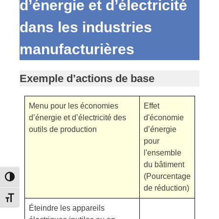
d’énergie et d’électricité
dans les industries
manufacturières
Exemple d’actions de base
Menu pour les économies
Effet
d’énergie et d’électricité des
d'économie
outils de production
d’énergie
pour
l'ensemble
du bâtiment
(Pourcentage
Passer en contraste élevé
de réduction)
Changer la taille de la police
Éteindre les appareils