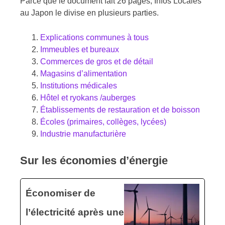
Parce que le document fait 26 pages, Infos Locales
au Japon le divise en plusieurs parties.
Explications communes à tous
Immeubles et bureaux
Commerces de gros et de détail
Magasins d’alimentation
Institutions médicales
Hôtel et ryokans /auberges
Établissements de restauration et de boisson
Écoles (primaires, collèges, lycées)
Industrie manufacturière
Sur les économies d’énergie
Économiser de
l’électricité après une