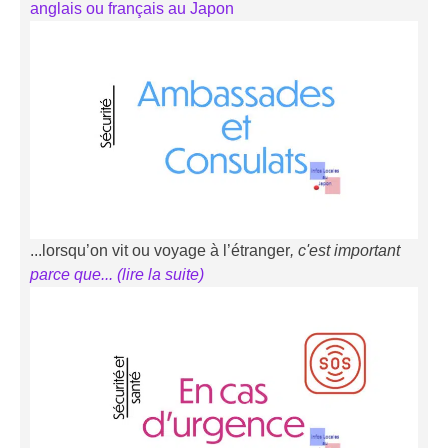
anglais ou français au Japon
...lorsqu’on vit ou voyage à l’étranger
, c'est important
parce que... (li
r
e la suite)