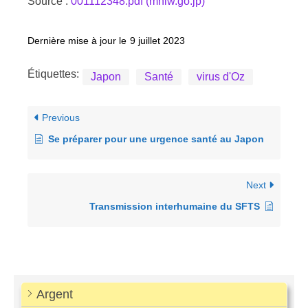
Source :
001112348.pdf (mhlw.go.jp)
Dernière mise à jour le
9 juillet 2023
Étiquettes:
Japon
Santé
virus d'Oz
Previous
Se préparer pour une urgence santé au Japon
Next
Transmission interhumaine du SFTS
Argent