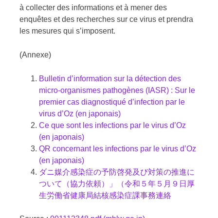
à collecter des informations et à mener des
enquêtes et des recherches sur ce virus et prendra
les mesures qui s’imposent.
(Annexe)
Bulletin d’information sur la détection des
micro-organismes pathogènes (IASR) : Sur le
premier cas diagnostiqué d’infection par le
virus d’Oz (en japonais)
Ce que sont les infections par le virus d’Oz
(en japonais)
QR concernant les infections par le virus d’Oz
(en japonais)
ダニ媒介感染症の予防啓発及び対策の推進に
ついて（協力依頼）」（令和５年５月９日厚
生労働省健康局結核感染症課事務連絡