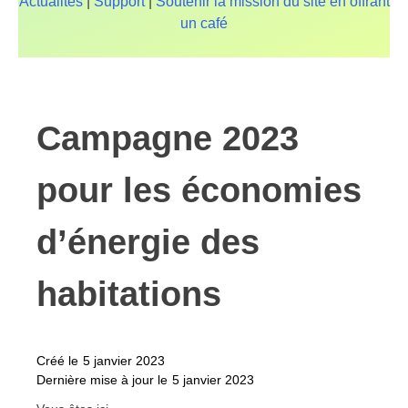
Actualités
|
Support
|
Soutenir la mission du site en offrant
un café
Campagne 2023
pour les économies
d’énergie des
habitations
Créé le
5 janvier 2023
Dernière mise à jour le
5 janvier 2023