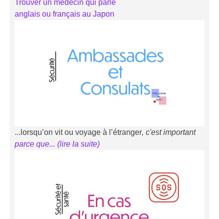
Trouver un médecin qui parle
anglais ou français au Japon
...lorsqu’on vit ou voyage à l’étranger
, c'est important
parce que... (li
r
e la suite)