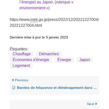
l’énergie) au Japon. (rubrique «
environnement »)
https://www.
meti
.go.jp/press/2022/12/20221227004/
20221227004.html
Dernière mise à jour le
5 janvier 2023
Étiquettes:
Chauffage
Démarches
Économies d'énergie
Énergie
Japon
Logement
Previous
Bandes de fréquence et déménagement dans le Japon
Next