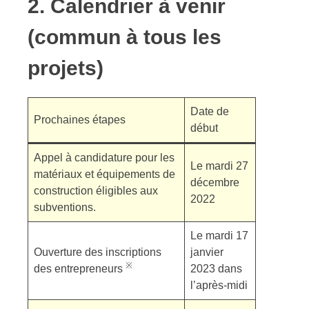
2. Calendrier à venir
(commun à tous les
projets)
Date de
Prochaines étapes
début
Appel à candidature pour les
Le mardi 27
matériaux et équipements de
décembre
construction éligibles aux
2022
subventions.
Le mardi 17
Ouverture des inscriptions
janvier
※
des entrepreneurs
2023 dans
l’après-midi