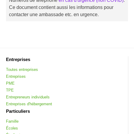
Numéros de téléphone
en cas d'urgence (non COVID)
.
Ce document contient aussi les informations pour
contacter une ambassade etc. en urgence.
Entreprises
Toutes entreprises
Entreprises
PME
TPE
Entrepreneurs individuels
Entreprises d'hébergement
Particuliers
Famille
Écoles