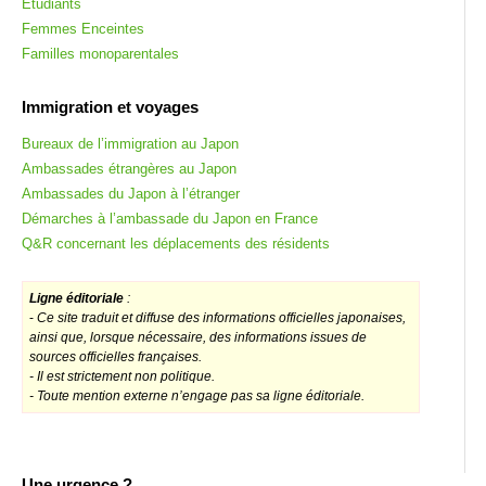
Étudiants
Femmes Enceintes
Familles monoparentales
Immigration et voyages
Bureaux de l’immigration au Japon
Ambassades étrangères au Japon
Ambassades du Japon à l’étranger
Démarches à l’ambassade du Japon en France
Q&R concernant les déplacements des résidents
Ligne éditoriale
:
-
Ce site traduit et diffuse des informations officielles japonaises,
ainsi que, lorsque nécessaire, des informations issues de
sources officielles françaises.
- Il est strictement non politique.
- Toute mention externe n’engage pas sa ligne éditoriale.
Une urgence ?