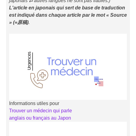
japonais ⇄ autres langues ne sont pas fiables.)
L'article en japonais qui sert de base de traduction
est indiqué
dans chaque article
par le mot « Source
» (=原稿)
.
Informations utiles pour
Trouver un médecin qui parle
anglais ou français au Japon