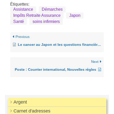
Étiquettes:
Assistance
Démarches
Impôts Retraite Assurance
Japon
Santé
soins infirmiers
Previous
Le cancer au Japon et les questions financières
Next
Poste : Courrier international, Nouvelles règles
Argent
Carnet d'adresses