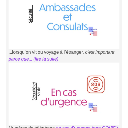
...lorsqu’on vit ou voyage à l’étranger
, c'est important
parce que... (li
r
e la suite)