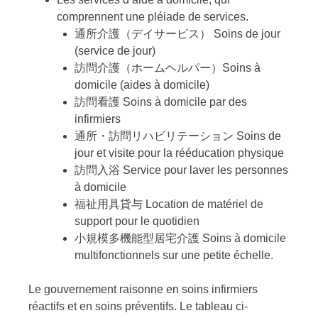
comprennent une pléiade de services.
通所介護（デイサービス） Soins de jour
(service de jour)
訪問介護（ホームヘルパー）Soins à
domicile (aides à domicile)
訪問看護 Soins à domicile par des
infirmiers
通所・訪問リハビリテーション Soins de
jour et visite pour la rééducation physique
訪問入浴 Service pour laver les personnes
à domicile
福祉用具貸与 Location de matériel de
support pour le quotidien
小規模多機能型居宅介護 Soins à domicile
multifonctionnels sur une petite échelle.
Le gouvernement raisonne en soins infirmiers
réactifs et en soins préventifs. Le tableau ci-