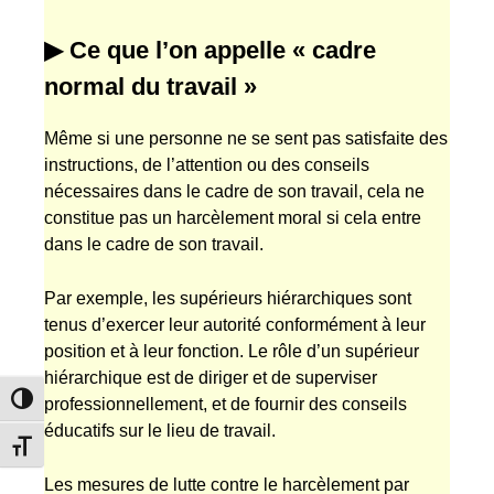
▶ Ce que l’on appelle « cadre
normal du travail »
Même si une personne ne se sent pas satisfaite des
instructions, de l’attention ou des conseils
nécessaires dans le cadre de son travail, cela ne
constitue pas un harcèlement moral si cela entre
dans le cadre de son travail.
Par exemple, les supérieurs hiérarchiques sont
tenus d’exercer leur autorité conformément à leur
position et à leur fonction. Le rôle d’un supérieur
hiérarchique est de diriger et de superviser
Passer en contraste élevé
professionnellement, et de fournir des conseils
éducatifs sur le lieu de travail.
Changer la taille de la police
Les mesures de lutte contre le harcèlement par