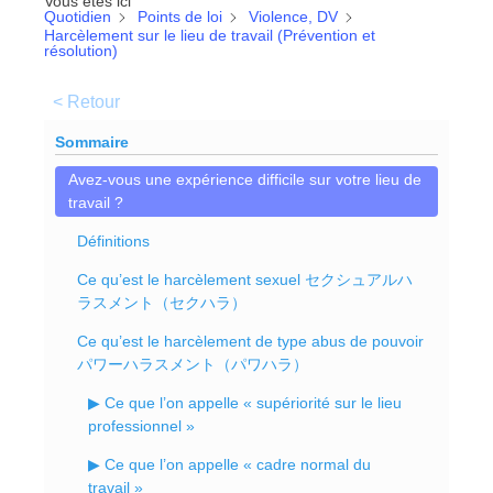
Vous êtes ici
Quotidien
Points de loi
Violence, DV
Harcèlement sur le lieu de travail (Prévention et
résolution)
< Retour
Sommaire
Avez-vous une expérience difficile sur votre lieu de
travail ?
Définitions
Ce qu’est le harcèlement sexuel セクシュアルハ
ラスメント（セクハラ）
Ce qu’est le harcèlement de type abus de pouvoir
パワーハラスメント（パワハラ）
▶ Ce que l’on appelle « supériorité sur le lieu
professionnel »
▶ Ce que l’on appelle « cadre normal du
travail »