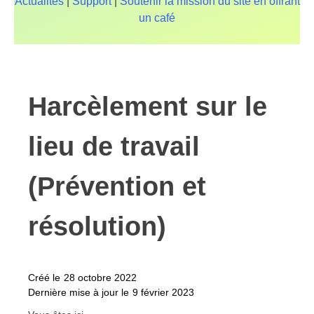
Actualités
|
Support
|
Soutenir la mission du site en offrant
un café
Harcèlement sur le
lieu de travail
(Prévention et
résolution)
Créé le
28 octobre 2022
Dernière mise à jour le
9 février 2023