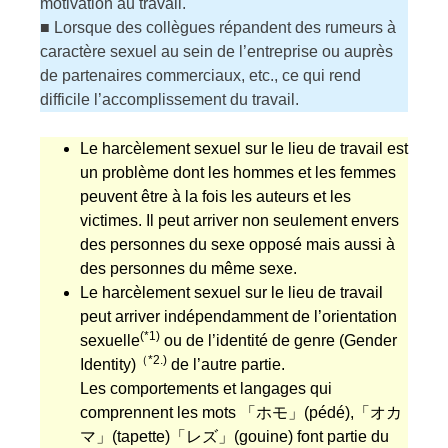
motivation au travail.
■ Lorsque des collègues répandent des rumeurs à
caractère sexuel au sein de l’entreprise ou auprès
de partenaires commerciaux, etc., ce qui rend
difficile l’accomplissement du travail.
Le harcèlement sexuel sur le lieu de travail est
un problème dont les hommes et les femmes
peuvent être à la fois les auteurs et les
victimes. Il peut arriver non seulement envers
des personnes du sexe opposé mais aussi à
des personnes du même sexe.
Le harcèlement sexuel sur le lieu de travail
peut arriver indépendamment de l’orientation
(*1)
sexuelle
ou de l’identité de genre (Gender
（*2.)
Identity)
de l’autre partie.
Les comportements et langages qui
comprennent les mots 「ホモ」(pédé),「オカ
マ」(tapette)「レズ」(gouine) font partie du