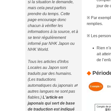
si la situation le demande,
jour de 
mais cela peut parfois
prendre du temps. Cette
※ Par exemple
page encourage donc
remplies.
chacun à vérifier les
informations à la source, et à
※ Les personn
se tenir régulièrement
informé par NHK Japon ou
Rien n’i
NHK World.
ait atte
de l’enfa
Tous les articles d'Infos
Locales au Japon sont
◆
Période 
traduits par des humains.
(Les traductions
automatiques du japonais ⇄
autres langues ne sont pas
fiables.)
L'article en
japonais qui sert de base
de traduction est indiqué