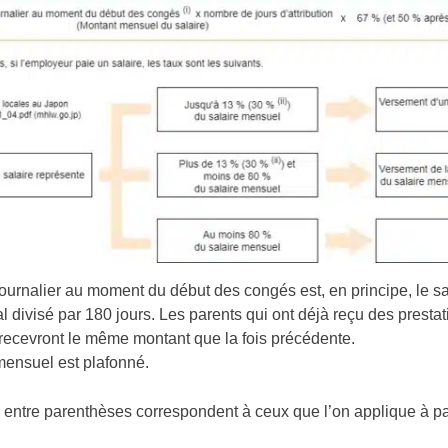
 journalier au moment du début des congés est, en principe, le s
l divisé par 180 jours. Les parents qui ont déjà reçu des prest
ecevront le même montant que la fois précédente.
mensuel est plafonné.
res entre parenthèses correspondent à ceux que l’on applique à pa