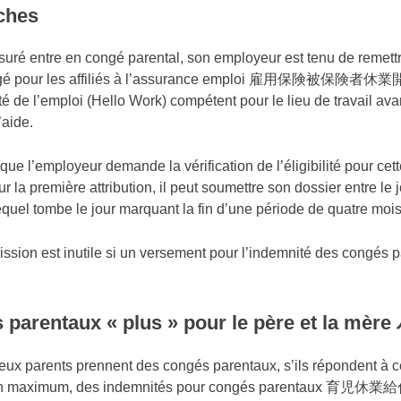
ches
uré entre en congé parental, son employeur est tenu de remettr
ongé pour les affiliés à l’assurance emploi 雇用保険
té de l’emploi (Hello Work) compétent pour le lieu de travail av
’aide.
rsque l’employeur demande la vérification de l’éligibilité pour 
r la première attribution, il peut soumettre son dossier entre le 
equel tombe le jour marquant la fin d’une période de quatre mois
ssion est inutile si un versement pour l’indemnité des congés 
 parentaux « plus » pour le père et 
eux parents prennent des congés parentaux, s’ils répondent à c
n maximum, des indemnités pour congés parentaux 育児休業給付金 j