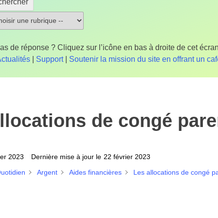
chercher
as de réponse ? Cliquez sur l’icône en bas à droite de cet écran
ctualités
|
Support
|
Soutenir la mission du site en offrant un ca
llocations de congé pare
ier 2023
Dernière mise à jour le
22 février 2023
uotidien
Argent
Aides financières
Les allocations de congé p