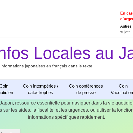
En cas
d’urge
Autres
sujets
Infos Locales au J
 informations japonaises en français dans le texte
Coin
Coin Intempéries /
Coin conférences
Coin
otidien
catastrophes
de presse
Vaccinatio
 Japon, ressource essentielle pour naviguer dans la vie quotid
 sur les aides, la fiscalité, et les urgences, ou utiliser la fonct
informations spécifiques rapidement.