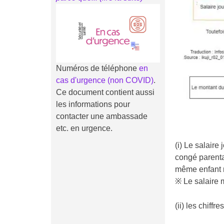
Numéros de téléphone
en
cas d'urgence (non COVID)
.
Ce document contient aussi
les informations pour
contacter une ambassade
etc. en urgence.
(i) Le salaire
congé parenta
même enfant r
※ Le salaire 
(ii) les chiff