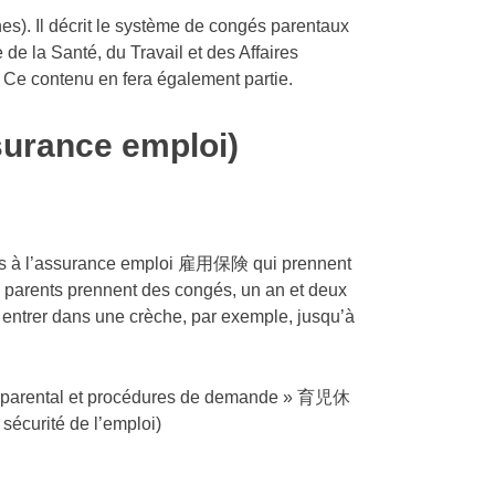
nes). Il décrit le système de congés parentaux
 de la Santé, du Travail et des Affaires
. Ce contenu en fera également partie.
surance emploi)
iées à l’assurance emploi 雇用保険 qui prennent
x parents prennent des congés, un an et deux
s entrer dans une crèche, par exemple, jusqu’à
ngé parental et procédures de demande » 育児休
sécurité de l’emploi)