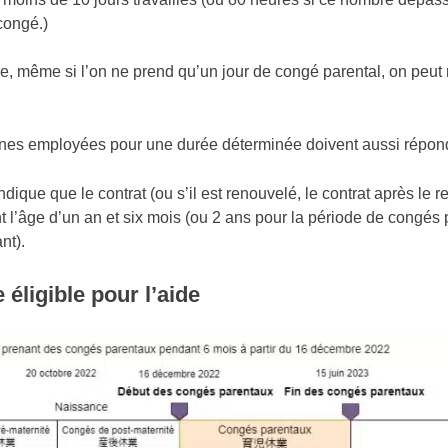
congé.)
, même si l’on ne prend qu’un jour de congé parental, on peut re
es employées pour une durée déterminée doivent aussi répondre
ndique que le contrat (ou s’il est renouvelé, le contrat après le 
int l’âge d’un an et six mois (ou 2 ans pour la période de congés
nt).
éligible pour l’aide