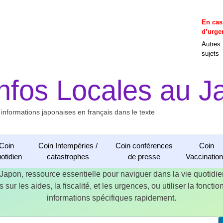
En cas
d’urge
Autres
sujets
Infos Locales au J
 informations japonaises en français dans le texte
Coin
Coin Intempéries /
Coin conférences
Coin
otidien
catastrophes
de presse
Vaccinatio
 Japon, ressource essentielle pour naviguer dans la vie quotid
 sur les aides, la fiscalité, et les urgences, ou utiliser la fonct
informations spécifiques rapidement.