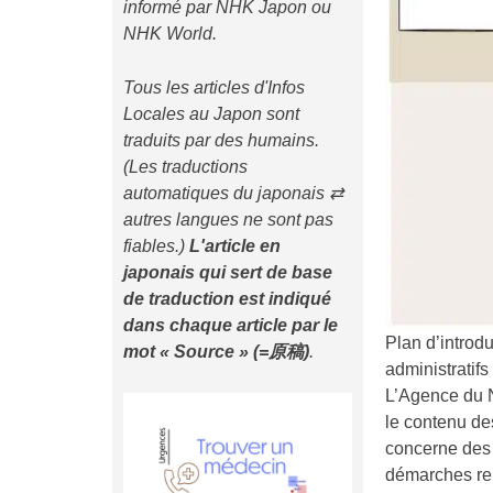
informé par NHK Japon ou
NHK World.
Tous les articles d'Infos
Locales au Japon sont
traduits par des humains.
(Les traductions
automatiques du japonais ⇄
autres langues ne sont pas
fiables.)
L'article en
japonais qui sert de base
de traduction est indiqué
dans chaque article
par le
Plan d’introdu
mot « Source » (=原稿)
.
administratifs
L’Agence du N
le contenu de
concerne des 
démarches rel