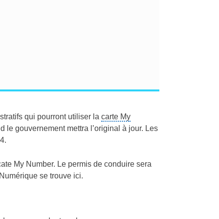
atifs qui pourront utiliser la
carte My
and le gouvernement mettra l’original à jour. Les
4.
a cate My Number. Le permis de conduire sera
Numérique se trouve ici.