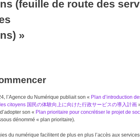
ns (feuille de route des serv
les
ns) »
commencer
24, l’Agence du Numérique publiait son «
Plan d’introduction de
ence des citoyens 国民の体験向上に向けた行政サービスの導入計画
»
 d’adopter son «
Plan prioritaire pour concrétiser le projet de s
ssous dénommé « plan prioritaire).
ies du numérique facilitent de plus en plus l’accès aux services