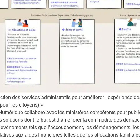
ction des services administratifs pour améliorer l’expérience des
 pour les citoyens) »
umérique collabore avec les ministères compétents pour publi
s solutions dont le but est d’améliorer la commodité des démar
évènements tels que l’accouchement, les déménagements, les s
atives aux aides financières telles que les allocations familial