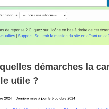
ar rubrique :
as de réponse ? Cliquez sur l’icône en bas à droite de cet écran
ctualités
|
Support
|
Soutenir la mission du site en offrant un ca
quelles démarches la c
le utile ?
bre 2024
Dernière mise à jour le
5 octobre 2024