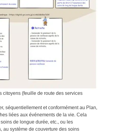
 citoyens (feuille de route des services
er, séquentiellement et conformément au Plan,
ches liées aux événements de la vie. Cela
oins de longue durée, etc., ou les
es, au système de couverture des soins