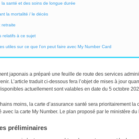
 la santé et des soins de longue durée
t la mortalité / le décès
 retraite
relatifs à ce sujet
les utiles sur ce que l’on peut faire avec My Number Card
t japonais a préparé une feuille de route des services administr
enir. L’article traduit ci-dessous fera l’objet de mises à jour qu
disponibles actuellement sont valables en date du 5 octobre 202
hains moins, la carte d’assurance santé sera prioritairement l
é avec la carte My Number. Le plan proposé par le ministère du 
es préliminaires