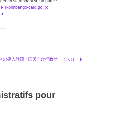
er en se rendant sur la page :
ango-card.go.jp)
p)
t :
スの導入計画（国民向け行政サービスロード
istratifs pour