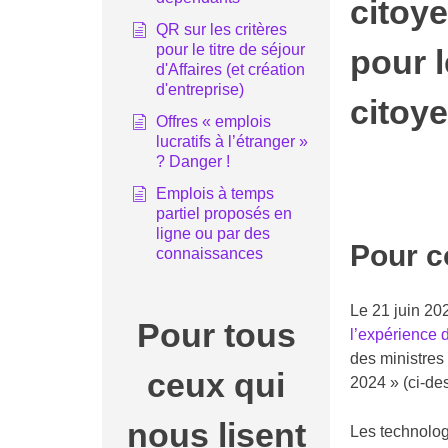
citoye
QR sur les critères
pour le titre de séjour
pour 
d'Affaires (et création
d'entreprise)
citoye
Offres « emplois
lucratifs à l’étranger »
? Danger !
Emplois à temps
partiel proposés en
ligne ou par des
Pour 
connaissances
Le 21 juin 20
Pour tous
l’expéri
des ministres
ceux qui
2024 » (ci-de
nous lisent
Les technolog