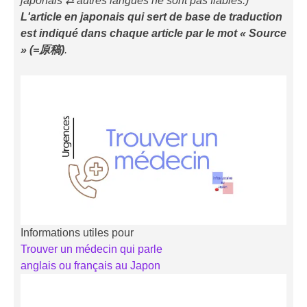
japonais ⇄ autres langues ne sont pas fiables.)
L'article en japonais qui sert de base de traduction
est indiqué
dans chaque article
par le mot « Source
» (=原稿)
.
Informations utiles pour
Trouver un médecin qui parle
anglais ou français au Japon