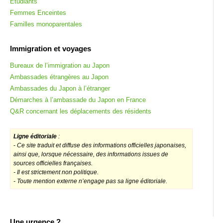
Étudiants
Femmes Enceintes
Familles monoparentales
Immigration et voyages
Bureaux de l’immigration au Japon
Ambassades étrangères au Japon
Ambassades du Japon à l’étranger
Démarches à l’ambassade du Japon en France
Q&R concernant les déplacements des résidents
Ligne éditoriale
:
-
Ce site traduit et diffuse des informations officielles japonaises,
ainsi que, lorsque nécessaire, des informations issues de
sources officielles françaises.
- Il est strictement non politique.
- Toute mention externe n’engage pas sa ligne éditoriale.
Une urgence ?