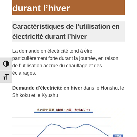
durant l’hiver
Caractéristiques de l’utilisation en
électricité durant l’hiver
La demande en électricité tend à être
particulièrement forte durant la journée, en raison
Passer en contraste élevé
de l’utilisation accrue du chauffage et des
éclairages.
Changer la taille de la police
Demande d’électricité en hiver
dans le Honshu, le
Shikoku et le Kyushu