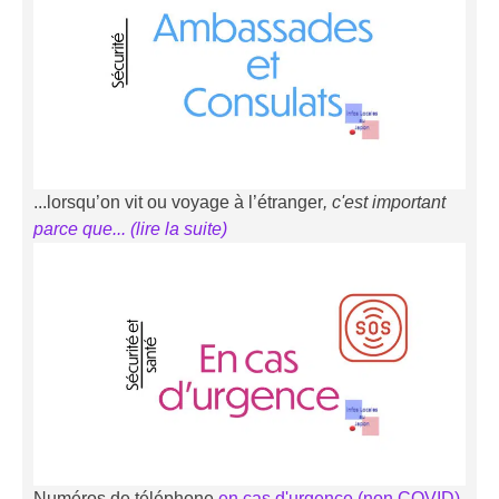
...lorsqu’on vit ou voyage à l’étranger
, c'est important
parce que... (li
r
e la suite)
Numéros de téléphone
en cas d'urgence (non COVID)
.