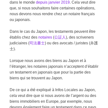
dans le monde
depuis janvier 2019
. Cela veut dire
que, si nous souhaitons faire certaines opérations,
nous devons nous rendre chez un notaire français
ou japonais.
Dans le cas du Japon, les testaments peuvent être
établis chez des
notaires
(
公証人
), des scriveners
judiciaires (
司法書士
) ou des avocats / juristes (弁護
士).
Lorsque nous avons des biens au Japon et à
l’étranger, les notaires japonais n’acceptent d’établir
un testament en japonais que pour la partie des
biens qui se trouvent au Japon.
De ce qui a été expliqué à Infos Locales au Japon,
cela veut dire que si nous avons de l’argent ou des
biens immobiliers en Europe, par exemple, nous
devons également faire un testament dans ce pays.