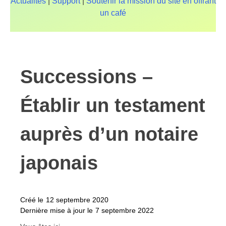
Actualités
|
Support
|
Soutenir la mission du site en offrant
un café
Successions –
Établir un testament
auprès d’un notaire
japonais
Créé le
12 septembre 2020
Dernière mise à jour le
7 septembre 2022