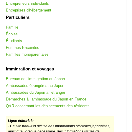
Entrepreneurs individuels
Entreprises d'hébergement
Particuliers
Famille
Écoles
Étudiants
Femmes Enceintes
Familles monoparentales
Immigration et voyages
Bureaux de l’immigration au Japon
Ambassades étrangères au Japon
Ambassades du Japon à l’étranger
Démarches à l’ambassade du Japon en France
Q&R concernant les déplacements des résidents
Ligne éditoriale
:
-
Ce site traduit et diffuse des informations officielles japonaises,
ainsi que, lorsque nécessaire, des informations issues de