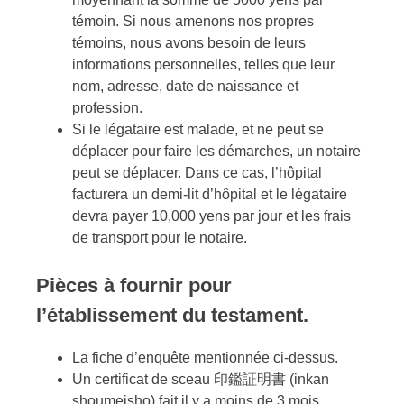
témoin. Si nous amenons nos propres
témoins, nous avons besoin de leurs
informations personnelles, telles que leur
nom, adresse, date de naissance et
profession.
Si le légataire est malade, et ne peut se
déplacer pour faire les démarches, un notaire
peut se déplacer. Dans ce cas, l’hôpital
facturera un demi-lit d’hôpital et le légataire
devra payer 10,000 yens par jour et les frais
de transport pour le notaire.
Pièces à fournir pour
l’établissement du testament.
La fiche d’enquête mentionnée ci-dessus.
Un certificat de sceau 印鑑証明書 (inkan
shoumeisho) fait il y a moins de 3 mois.