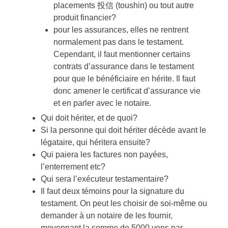
placements 投信 (toushin) ou tout autre
produit financier?
pour les assurances, elles ne rentrent
normalement pas dans le testament.
Cependant, il faut mentionner certains
contrats d’assurance dans le testament
pour que le bénéficiaire en hérite. Il faut
donc amener le certificat d’assurance vie
et en parler avec le notaire.
Qui doit hériter, et de quoi?
Si la personne qui doit hériter décède avant le
légataire, qui héritera ensuite?
Qui paiera les factures non payées,
l’enterrement etc?
Qui sera l’exécuteur testamentaire?
Il faut deux témoins pour la signature du
testament. On peut les choisir de soi-même ou
demander à un notaire de les fournir,
moyennant la somme de 5000 yens par