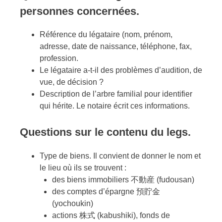
personnes concernées.
Référence du légataire (nom, prénom,
adresse, date de naissance, téléphone, fax,
profession.
Le légataire a-t-il des problèmes d’audition, de
vue, de décision ?
Description de l’arbre familial pour identifier
qui hérite. Le notaire écrit ces informations.
Questions sur le contenu du legs.
Type de biens. Il convient de donner le nom et
le lieu où ils se trouvent :
des biens immobiliers 不動産 (fudousan)
des comptes d’épargne 預貯金
(yochoukin)
actions 株式 (kabushiki), fonds de