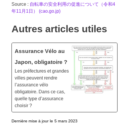
Source :
自転車の安全利用の促進について（令和4
年11月1日） (cao.go.jp)
Autres articles utiles
Assurance Vélo au
Japon, obligatoire ?
Les préfectures et grandes
villes peuvent rendre
l’assurance vélo
obligatoire. Dans ce cas,
quelle type d’assurance
choisir ?
Dernière mise à jour le
5 mars 2023