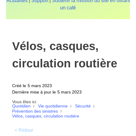
Actualités
|
Support
|
Soutenir la mission du site en offrant
un café
Vélos, casques,
circulation routière
Créé le
5 mars 2023
Dernière mise à jour le
5 mars 2023
Vous êtes ici
Quotidien
Vie quotidienne
Sécurité
Prévention des sinistres
Vélos, casques, circulation routière
< Retour