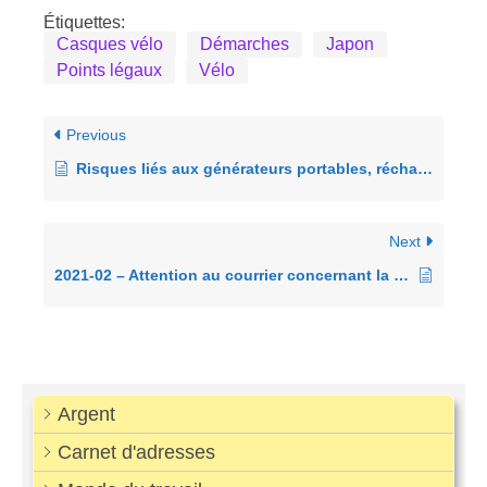
Étiquettes:
Casques vélo
Démarches
Japon
Points légaux
Vélo
Previous
Risques liés aux générateurs portables, réchauds de table, batteries portables
Next
2021-02 – Attention au courrier concernant la carte My Number
Argent
Carnet d'adresses