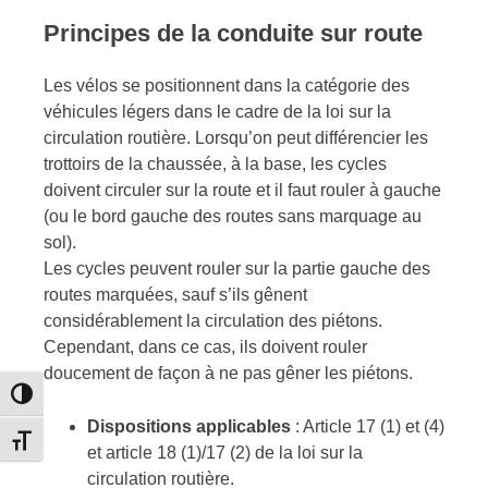
Principes de la conduite sur route
Les vélos se positionnent dans la catégorie des
véhicules légers dans le cadre de la loi sur la
circulation routière. Lorsqu’on peut différencier les
trottoirs de la chaussée, à la base, les cycles
doivent circuler sur la route et il faut rouler à gauche
(ou le bord gauche des routes sans marquage au
sol).
Les cycles peuvent rouler sur la partie gauche des
routes marquées, sauf s’ils gênent
considérablement la circulation des piétons.
Cependant, dans ce cas, ils doivent rouler
doucement de façon à ne pas gêner les piétons.
Passer en contraste élevé
Dispositions applicables
: Article 17 (1) et (4)
Changer la taille de la police
et article 18 (1)/17 (2) de la loi sur la
circulation routière.