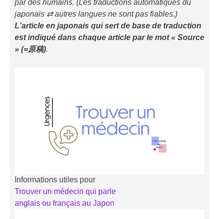
par des humains. (Les traductions automatiques du
japonais ⇄ autres langues ne sont pas fiables.)
L'article en japonais qui sert de base de traduction
est indiqué
dans chaque article
par le mot « Source
» (=原稿)
.
Informations utiles pour
Trouver un médecin qui parle
anglais ou français au Japon