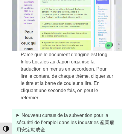
Parce que le document d’origine est long,
Infos Locales au Japon organise la
traduction en menus en accordéon. Pour
lire le contenu de chaque thème, cliquer sur
le titre et la barre de couleur à lire. En
cliquant une seconde fois, on peut le
refermer.
Nouveau cursus de la subvention pour la
sécurité de l’emploi dans les industries 産業雇
用安定助成金
Passer en contraste élevé