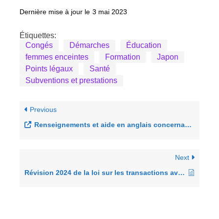
Dernière mise à jour le
3 mai 2023
Étiquettes:
Congés
Démarches
Éducation
femmes enceintes
Formation
Japon
Points légaux
Santé
Subventions et prestations
Previous
Renseignements et aide en anglais concernant le droit du travail au Japon
Next
Révision 2024 de la loi sur les transactions avec les freelances