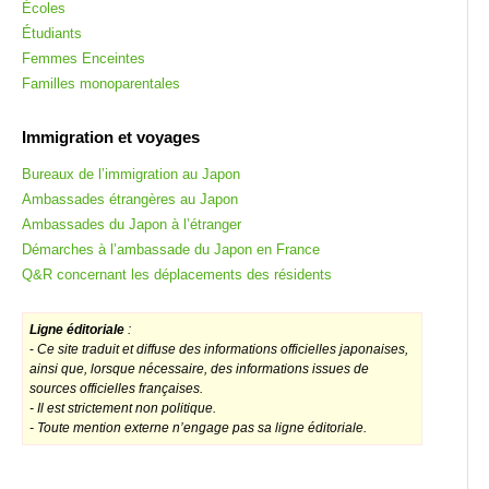
Écoles
Étudiants
Femmes Enceintes
Familles monoparentales
Immigration et voyages
Bureaux de l’immigration au Japon
Ambassades étrangères au Japon
Ambassades du Japon à l’étranger
Démarches à l’ambassade du Japon en France
Q&R concernant les déplacements des résidents
Ligne éditoriale
:
-
Ce site traduit et diffuse des informations officielles japonaises,
ainsi que, lorsque nécessaire, des informations issues de
sources officielles françaises.
- Il est strictement non politique.
- Toute mention externe n’engage pas sa ligne éditoriale.