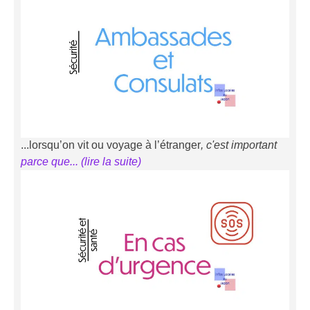
...lorsqu’on vit ou voyage à l’étranger
, c'est important
parce que... (li
r
e la suite)