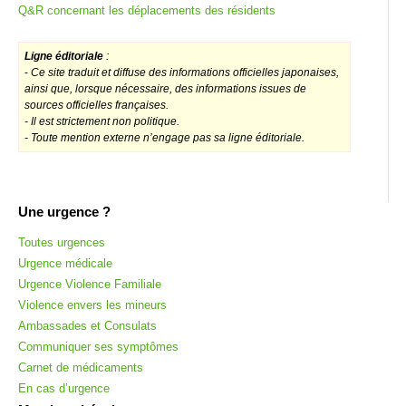
Q&R concernant les déplacements des résidents
Ligne éditoriale
:
-
Ce site traduit et diffuse des informations officielles japonaises,
ainsi que, lorsque nécessaire, des informations issues de
sources officielles françaises.
- Il est strictement non politique.
- Toute mention externe n’engage pas sa ligne éditoriale.
Une urgence ?
Toutes urgences
Urgence médicale
Urgence Violence Familiale
Violence envers les mineurs
Ambassades et Consulats
Communiquer ses symptômes
Carnet de médicaments
En cas d’urgence