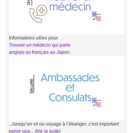
Informations utiles pour
Trouver un médecin qui parle
anglais ou français au Japon
...lorsqu’on vit ou voyage à l’étranger
, c'est important
parce que... (li
r
e la suite)