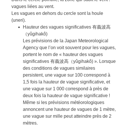
vagues liées au vent.
Les vagues en dehors du cercle sont la houle
(uneri).
Hauteur des vagues significatives 有義波高
（yûgihakô)
Les prévisions de la Japan Meteorological
Agency que l’on voit souvent pour les vagues,
portent le nom de « hauteur des vagues
significatives 有義波高（yûgihakô) ». Lorsque
des conditions de vagues similaires
persistent, une vague sur 100 correspond à
1,5 fois la hauteur de vague significative, et
une vague sur 1 000 correspond à près de
deux fois la hauteur de vague significative !
Même si les prévisions météorologiques
annoncent une hauteur de vagues de 1 mètre,
une vague sur mille peut atteindre près de 2
mètres.