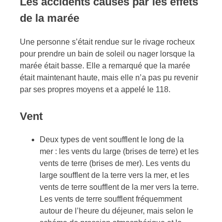
Les accidents causés par les effets
de la marée
Une personne s’était rendue sur le rivage rocheux
pour prendre un bain de soleil ou nager lorsque la
marée était basse. Elle a remarqué que la marée
était maintenant haute, mais elle n’a pas pu revenir
par ses propres moyens et a appelé le 118.
Vent
Deux types de vent soufflent le long de la
mer : les vents du large (brises de terre) et les
vents de terre (brises de mer). Les vents du
large soufflent de la terre vers la mer, et les
vents de terre soufflent de la mer vers la terre.
Les vents de terre soufflent fréquemment
autour de l’heure du déjeuner, mais selon le