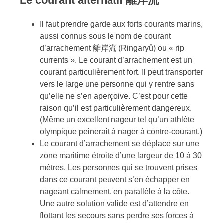
Le courant alternatif
離岸流
Il faut prendre garde aux forts courants marins,
aussi connus sous le nom de courant
d’arrachement 離岸流 (Ringaryû) ou « rip
currents ». Le courant d’arrachement est un
courant particulièrement fort. Il peut transporter
vers le large une personne qui y rentre sans
qu’elle ne s’en aperçoive. C’est pour cette
raison qu’il est particulièrement dangereux.
(Même un excellent nageur tel qu’un athlète
olympique peinerait à nager à contre-courant.)
Le courant d’arrachement se déplace sur une
zone maritime étroite d’une largeur de 10 à 30
mètres. Les personnes qui se trouvent prises
dans ce courant peuvent s’en échapper en
nageant calmement, en parallèle à la côte.
Une autre solution valide est d’attendre en
flottant les secours sans perdre ses forces à