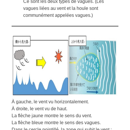
Ce sont les deux types de vagues. (Les
vagues liées au vent et la houle sont
communément appelées vagues.)
À gauche, le vent vu horizontalement.
À droite, le vent vu de haut.
La flèche jaune montre le sens du vent.
La flèche bleue montre le sens des vagues.
Dans le cercle pointillé, la zone qui subit le vent :