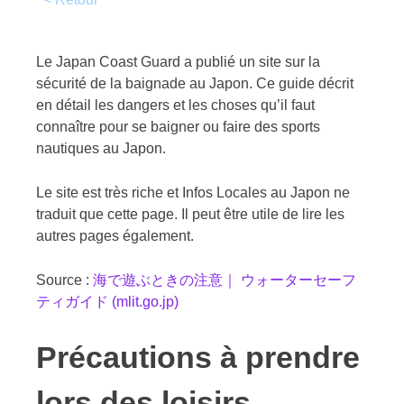
Le Japan Coast Guard a publié un site sur la
sécurité de la baignade au Japon. Ce guide décrit
en détail les dangers et les choses qu’il faut
connaître pour se baigner ou faire des sports
nautiques au Japon.
Le site est très riche et Infos Locales au Japon ne
traduit que cette page. Il peut être utile de lire les
autres pages également.
Source :
海で遊ぶときの注意｜ ウォーターセーフ
ティガイド (mlit.go.jp)
Précautions à prendre
lors des loisirs