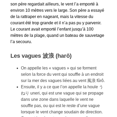
son père regardait ailleurs, le vent l’a emporté à
environ 10 mètres vers le large. Son père a essayé
de la rattraper en nageant, mais la vitesse du
courant été trop grande et il n’a pas pu y parvenir.
Le courant avait emporté l’enfant jusqu’à 100
mètres de la plage, quand un bateau de sauvetage
l’a secouru.
Les vagues
波浪 (harô)
On appelle les « vagues » qui se forment
selon la force du vent qui souffle à un endroit
sur la mer des vagues liées au vent 風浪 fûrô.
Ensuite, il y a ce que l’on appelle la houle う
ねり uneri, qui est une vague qui se propage
dans une zone dans laquelle le vent ne
souffle pas, ou qui est le reste d’une vague
lorsque le vent change soudain de direction.