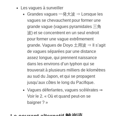
Les vagues à surveiller
Grandes vagues 一発大波 ⇒ Lorsque les
vagues se chevauchent pour former une
grande vague (vagues pyramidales 三角
波) et se concentrent en un seul endroit
pour former une vague extrêmement
grande. Vagues de Doyo 土用波 ⇒ Il s’agit
de vagues séparées par une distance
assez longue, qui prennent naissance
dans les environs d’un typhon qui se
trouverait à plusieurs milliers de kilomètres
au sud du Japon, et qui se propagent
jusqu’aux côtes le long du Pacifique.
Vagues déferlantes, vagues scélérates ⇒
Voir le 2. « Où et quand peut-on se
baigner ? »