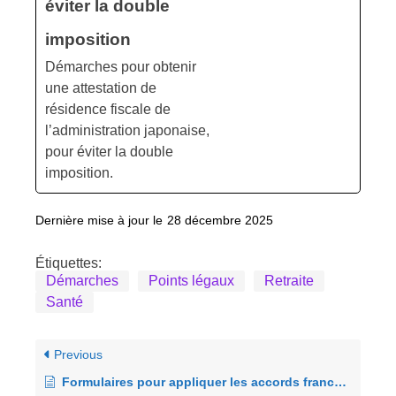
éviter la double
imposition
Démarches pour obtenir
une attestation de
résidence fiscale de
l’administration japonaise,
pour éviter la double
imposition.
Dernière mise à jour le
28 décembre 2025
Étiquettes:
Démarches
Points légaux
Retraite
Santé
Previous
Formulaires pour appliquer les accords franco-japonais de Sécurité sociale et retraite