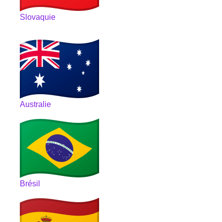
Slovaquie
Australie
Brésil