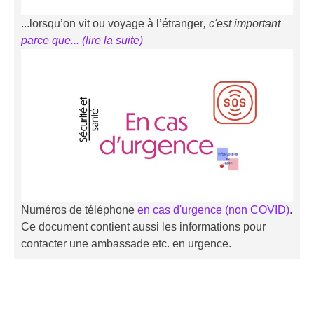
...lorsqu’on vit ou voyage à l’étranger
, c'est important
parce que... (li
r
e la suite)
Numéros de téléphone
en cas d'urgence (non COVID)
.
Ce document contient aussi les informations pour
contacter une ambassade etc. en urgence.