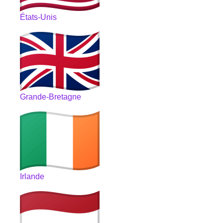
États-Unis
Grande-Bretagne
Irlande