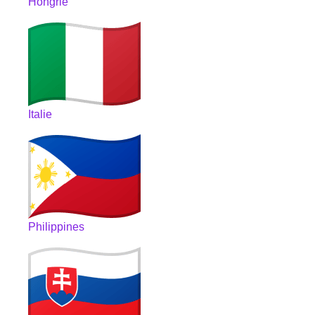
Hongrie
Italie
Philippines