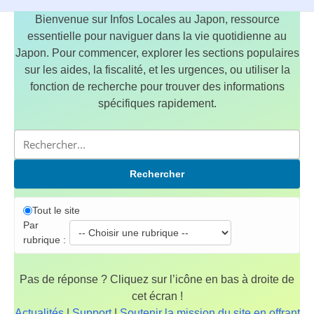
Bienvenue sur Infos Locales au Japon, ressource
essentielle pour naviguer dans la vie quotidienne au
Japon. Pour commencer, explorer les sections populaires
sur les aides, la fiscalité, et les urgences, ou utiliser la
fonction de recherche pour trouver des informations
spécifiques rapidement.
Rechercher
Tout le site
Par
rubrique :
Pas de réponse ? Cliquez sur l’icône en bas à droite de
cet écran !
Actualités
|
Support
|
Soutenir la mission du site en offrant