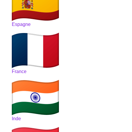
Espagne
France
Inde