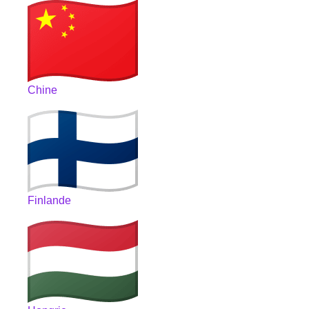
Chine
Finlande